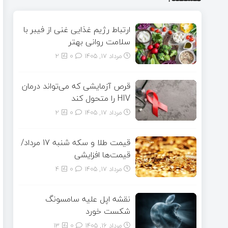
ارتباط رژیم غذایی غنی از فیبر با
سلامت روانی بهتر
مرداد ۱۷, ۱۴۰۵
0
2
قرص آزمایشی که می‌تواند درمان
HIV را متحول کند
مرداد ۱۷, ۱۴۰۵
0
2
قیمت طلا و سکه شنبه 17 مرداد/
قیمت‌ها افزایشی
مرداد ۱۷, ۱۴۰۵
0
4
نقشه اپل علیه سامسونگ
شکست خورد
مرداد ۱۶, ۱۴۰۵
0
13