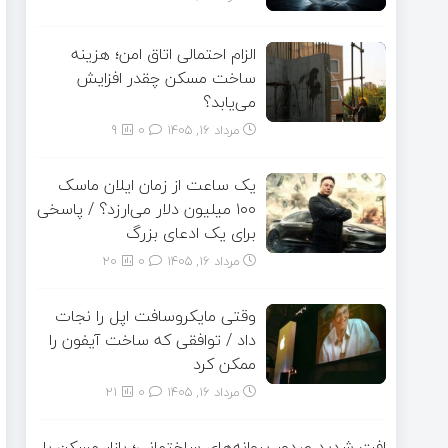
الزام احتمالی اتاق امن؛ هزینه
ساخت مسکن چقدر افزایش
می‌یابد؟
مرداد ۱۶, ۱۴۰۵
0
9
یک ساعت از زمان ایلان ماسک
۱۰۰ میلیون دلار می‌ارزد؟ / پاسخی
برای یک ادعای بزرگ
مرداد ۱۶, ۱۴۰۵
0
20
وقتی مایکروسافت اپل را نجات
داد / توافقی که ساخت آیفون را
ممکن کرد
مرداد ۱۶, ۱۴۰۵
0
21
افت شدید صدور پروانه‌های ساختمانی؛ بازار مسکن با