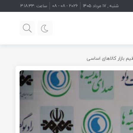
شنبه , 17 مرداد 1405
2026 - 08 - 08
ساعت :
3:18:34
م بازار کالاهای اساسی