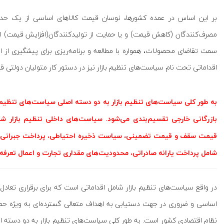
بر این اساس در عمده کشورها، نوسان قیمت کالاهای اساسی از یک حد 
مصرف‌کنندگان (کاهش قیمت) و یا حمایت از تولیدکنندگان(افزایش قیمت) ا
سمت تقاضای محصولات، همواره با مطالعه و برنامه‌ریزی برای پیشگیری از ا
اقداماتی تحت نام سیاست‌های تنظیم بازار نیز در دستور کار متولیان دولتی قرار
به طور کلی سیاست‌های تنظیم بازار به دو دسته اصلی سیاست‌های تنظیم با
بازرگانی خارجی تقسیم‌بندی می‌شود. سیاست‌های داخلی تنظیم باز
قیمت سقف و قیمت تضمینی، سیاست ذخیره احتیاطی، پرداخت جبرانی(یا
شامل پرداخت یارانه صادراتی، محدودیت‌های مقداری تجارت و اعمال تعرف
در واقع سیاست‌های تنظیم بازار شامل اقداماتی است که برای برقراری تعا
اساسی و ضروری در جهت دستیابی به اهداف متعالی گسترده‌ای به ویژه حمای
نظام اقتصادی کشور است. به طور کلی سیاست‌های تنظیم بازار به دو دسته ا