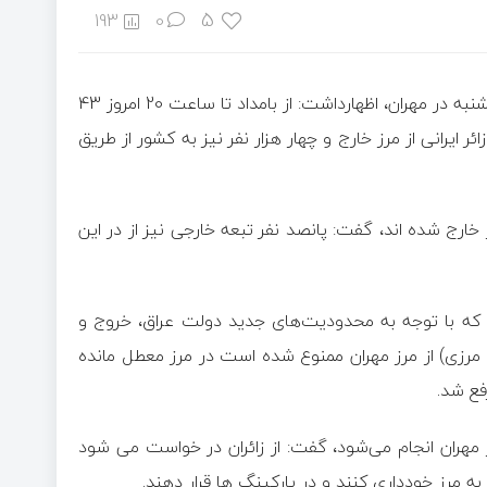
5
193
0
به گزارش اقتصاد آنلاین به نقل از تسنیم، حیدر نعمتی شامگاه پنجشنبه در مهران، اظهارداشت: از بامداد تا ساعت 20 امروز 43
د زائر از مرز مهران تردد کرده‌اند که از این تعداد 37 هزار زائر ایرانی از مرز خارج و چهار هزار نفر نیز به کشور از طریق
ز مهران از کشور خارج شده اند، گفت: پانصد نفر تبعه خارجی نیز از در این
اشاره به 23 خودرو کاپوتاژ شده که با توجه به محدودیت‌های جدید دولت عراق، خروج و
رزی) از مرز مهران ممنوع شده است در مرز معطل مانده
فع شد.
مرز مهران انجام می‌شود، گفت: از زائران در خواست می شود
ه مرز خودداری کنند و در پارکینگ ها قرار دهند.