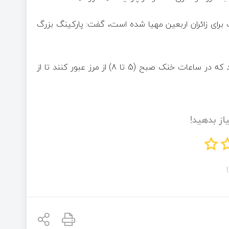
ینگ برای زائران اربعین مهیا شده است، گفت: پارکینگ بزرگ
وی در پایان به زائران با توجه به گرمای بالای 50 درجه، توصیه کرد که در ساعات خنک صبح (5 تا 8) از مرز عبور کنند تا از
از بدهید!