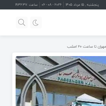
پنجشنبه , 15 مرداد 1405
2026 - 08 - 06
ساعت :
19:32:39