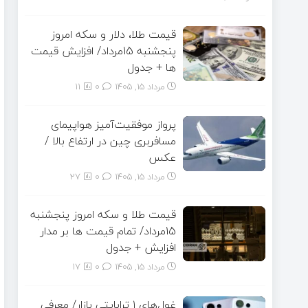
قیمت طلا، دلار و سکه امروز
پنجشنبه 15مرداد/ افزایش قیمت
ها + جدول
مرداد ۱۵, ۱۴۰۵
0
11
پرواز موفقیت‌آمیز هواپیمای
مسافربری چین در ارتفاع بالا /
عکس
مرداد ۱۵, ۱۴۰۵
0
27
قیمت طلا و سکه امروز پنجشنبه
15مرداد/ تمام قیمت ها بر مدار
افزایش + جدول
مرداد ۱۵, ۱۴۰۵
0
17
غول‌های ۱ ترابایتی بازار/ معرفی