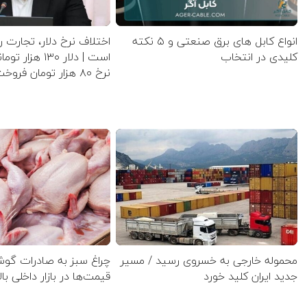
انواع کابل های برق صنعتی و ۵ نکته
اختلاف نرخ دلار، تجارت ر
کلیدی در انتخاب
است | دلار ۱۳۰ ه
نرخ ۸۰ هزار تومان فروخت
محموله خارجی به خسروی رسید / مسیر
چراغ سبز به صادرات گو
جدید ایران کلید خورد
قیمت‌ها در بازار داخلی بال