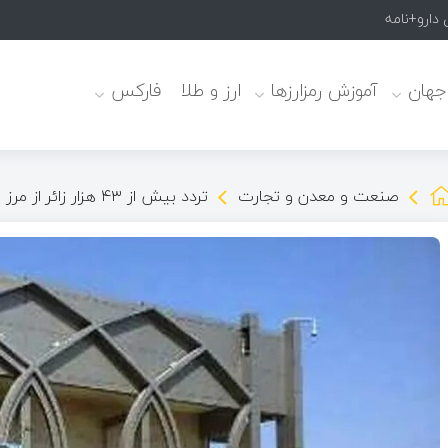
 دارو+نامه
 جهان
آموزش رمزارزها
ارز و طلا
فارکس
صنعت و معدن و تجارت
تردد بیش از ۴۳ هزار زائر از مرز مهران تا ساعت ۲۰ امشب