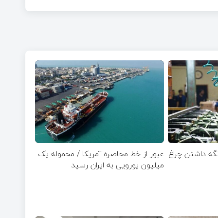
 نگه داشتن چراغ
عبور از خط محاصره آمریکا / محموله یک
میلیون یورویی به ایران رسید