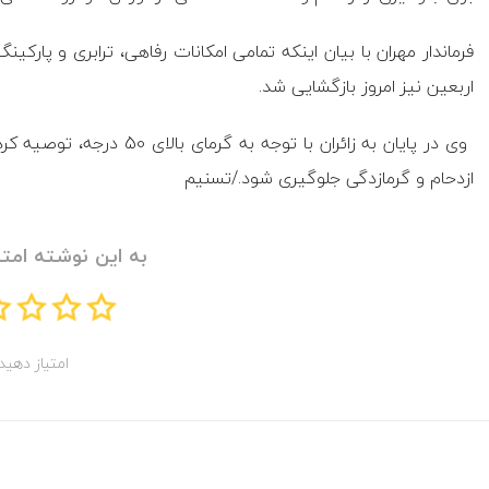
فرماندار مهران با بیان اینکه تمامی امکانات رفاهی، ترابری و پارک
اربعین نیز امروز بازگشایی شد.
ازدحام و گرمازدگی جلوگیری شود./تسنیم
به این نوشته امتی
امتیاز دهید!