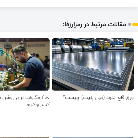
مقالات مرتبط در رمزارزفا:
ورق قلع اندود (تین پلیت) چیست؟
۴۰۰ مگاوات برای روشن
کسب‌وکار‌ها