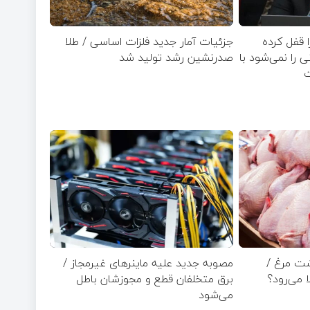
ا قفل کرده
جزئیات آمار جدید فلزات اساسی / طلا
زار تومانی را نمی‌شود با
صدرنشین رشد تولید شد
شت مرغ /
مصوبه جدید علیه ماینرهای غیرمجاز /
ا می‌رود؟
برق متخلفان قطع و مجوزشان باطل
می‌شود