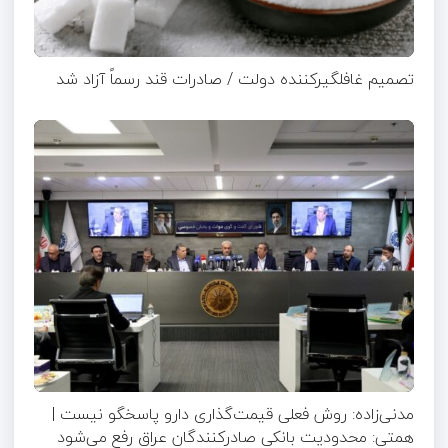
تصمیم غافلگیرکننده دولت / صادرات قند رسماً آزاد شد
مدنی‌زاده: روش فعلی قیمت‌گذاری دارو پاسخگو نیست |
همتی: محدودیت بانکی صادرکنندگان عراق رفع می‌شود