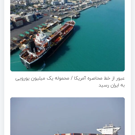
عبور از خط محاصره آمریکا / محموله یک میلیون یورویی
به ایران رسید