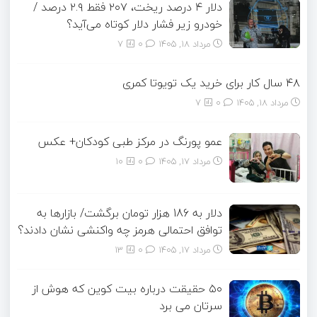
دلار ۴ درصد ریخت، ۲۰۷ فقط ۲.۹ درصد /
خودرو زیر فشار دلار کوتاه می‌آید؟
مرداد ۱۸, ۱۴۰۵
0
7
۴۸ سال کار برای خرید یک تویوتا کمری
مرداد ۱۸, ۱۴۰۵
0
7
عمو پورنگ در مرکز طبی کودکان+ عکس
مرداد ۱۷, ۱۴۰۵
0
10
دلار به 186 هزار تومان برگشت/ بازارها به
توافق احتمالی هرمز چه واکنشی نشان دادند؟
مرداد ۱۷, ۱۴۰۵
0
13
۵۰ حقیقت درباره بیت کوین که هوش از
سرتان می برد