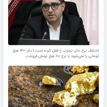
اختلاف نرخ دلار، تجارت را قفل کرده است | دلار ۱۳۰ هزار
تومانی را نمی‌شود با نرخ ۸۰ هزار تومان فروخت