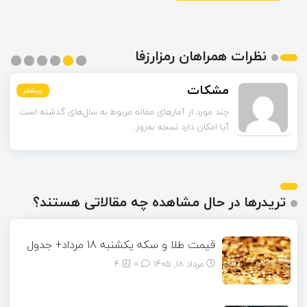
نظرات همراهان رمزارزفا
مشکات
بیشتر
بیشتر
بیشتر
بیشتر
بیشتر
بیشتر
چند مورد از آمارهای مقاله مربوط به سال‌های گذشته است.
آیا امکان دارد نسخه به‌روز...
تریدرها در حال مشاهده چه مقالاتی هستند؟
قیمت طلا و سکه یکشنبه 18 مرداد+ جدول
مرداد ۱۸, ۱۴۰۵
0
4