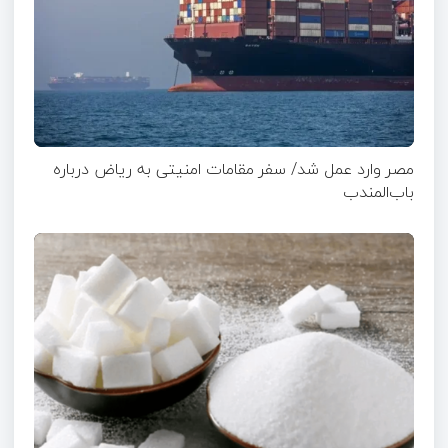
مصر وارد عمل شد/ سفر مقامات امنیتی به ریاض درباره
باب‌المندب