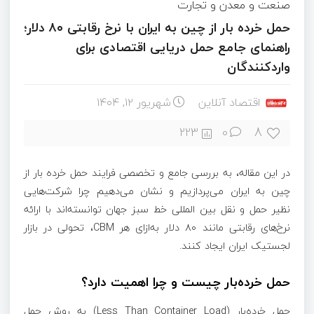
صنعت و معدن و تجارت
حمل خرده بار از چین به ایران با نرخ رقابتی ۸۰ دلار؛
راهنمای جامع حمل دریایی اقتصادی برای
واردکنندگان
اقتصاد آنلاین
شهریور ۱۲, ۱۴۰۴
8
223
0
در این مقاله، به بررسی جامع و تخصصی فرایند حمل خرده ‌بار از
چین به ایران می‌پردازیم و نشان می‌دهیم چرا شرکت‌هایی
نظیر حمل و نقل بین المللی خط سبز جهان توانسته‌اند با ارائه
نرخ‌های رقابتی مانند ۸۰ دلار به‌ازای هر CBM، تحولی در بازار
لجستیک ایران ایجاد کنند.
حمل خرده‌بار چیست و چرا اهمیت دارد؟
حمل خرده‌بار (Less Than Container Load) به روش حمل