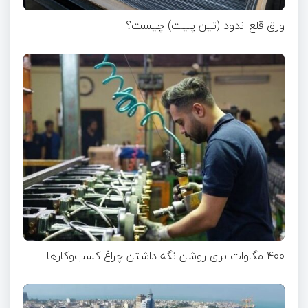
ورق قلع اندود (تین پلیت) چیست؟
۴۰۰ مگاوات برای روشن نگه داشتن چراغ کسب‌وکار‌ها