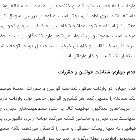
واردات را به خطر بیندازد. تامین کننده قابل اعتماد باید سابقه روشن،
داشته باشد. برای اطمینان، بهتر است علاوه بر بررسی سوابق کاری
معتبر نیز استفاده شود. مذاکره شفاف درباره کیفیت، زمان تحویل، 
مرحله است. همچنین پیشنهاد می‌شود وارد کنندگان از بازدید ح
ببرند تا ریسک تقلب و کاهش کیفیت به حداقل برسد. توجه داشت
استمرار یک کسب و کار وارداتی است.
قدم چهارم: شناخت قوانین و مقررات
قدم چهارم در واردات موفق، شناخت قوانین و مقررات است؛ موضوع
یک معامله را تعیین کند. هر کشوری قوانین خاصی برای واردات دارد؛ و
از جریمه‌های سنگین، توقیف کالا یا حتی ممنوعیت‌های تجاری جلو
سیاست‌های تجاری و مالیاتی کمک می‌کند برنامه ریزی دقیق‌تری بر
قوانین نه تنها ریسک حقوقی و مالی را کاهش می‌دهد، بلکه مسیر وا
مهم‌ترین ابزار‌های حرفه‌ای‌گری در تجارت بین المللی است.