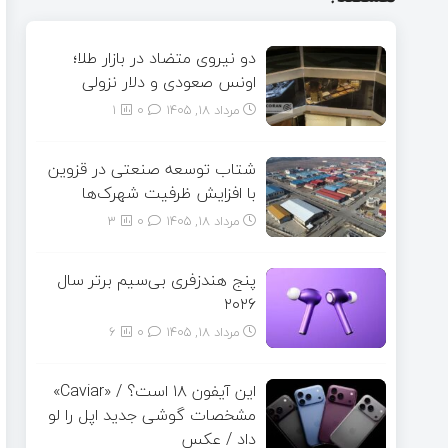
دو نیروی متضاد در بازار طلا؛
اونس صعودی و دلار نزولی
مرداد ۱۸, ۱۴۰۵
0
1
شتاب توسعه صنعتی در قزوین
با افزایش ظرفیت شهرک‌ها
مرداد ۱۸, ۱۴۰۵
0
3
پنج هندزفری بی‌سیم برتر سال
۲۰۲۶
مرداد ۱۸, ۱۴۰۵
0
6
این آیفون ۱۸ است؟ / «Caviar»
مشخصات گوشی جدید اپل را لو
داد / عکس