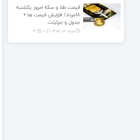
قیمت طلا و سکه امروز یکشنبه
18مرداد/ افزایش قیمت ها +
جدول و جزئیات
مرداد ۱۸, ۱۴۰۵
0
13