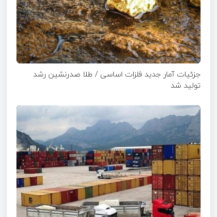
جزئیات آمار جدید فلزات اساسی / طلا صدرنشین رشد
تولید شد