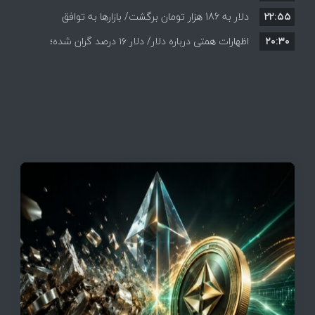
۲۲:۵۵
دلار به 186 هزار تومان برگشت/ بازارها به توافق
۲۰:۳۰
احتمالی هرمز چه واکنشی نشان دادند؟
اظهارات همتی درباره دلار/ دلار ۱۶ درصد گران شده؛
این افزایش طبیعی است