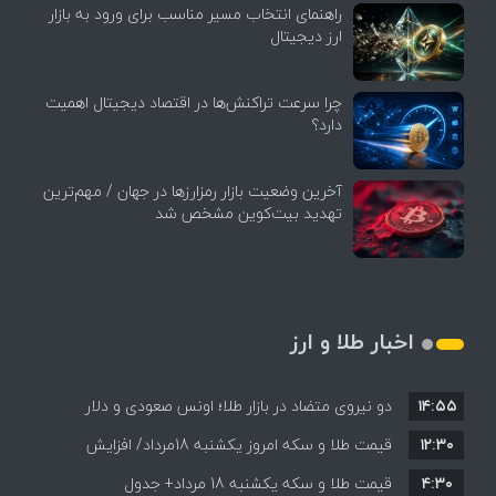
راهنمای انتخاب مسیر مناسب برای ورود به بازار
ارز دیجیتال
چرا سرعت تراکنش‌ها در اقتصاد دیجیتال اهمیت
دارد؟
آخرین وضعیت بازار رمزارزها در جهان / مهم‌ترین
تهدید بیت‌کوین مشخص شد
اخبار طلا و ارز
۱۴:۵۵
دو نیروی متضاد در بازار طلا؛ اونس صعودی و دلار
۱۲:۳۰
نزولی
قیمت طلا و سکه امروز یکشنبه 18مرداد/ افزایش
۴:۳۰
قیمت طلا و سکه یکشنبه 18 مرداد+ جدول
قیمت ها + جدول و جزئیات