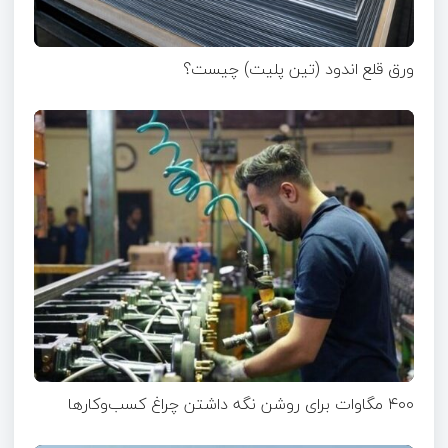
ورق قلع اندود (تین پلیت) چیست؟
۴۰۰ مگاوات برای روشن نگه داشتن چراغ کسب‌وکار‌ها