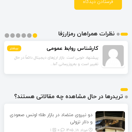
نظرات همراهان رمزارزفا
مشکات
بیشتر
بیشتر
بیشتر
بیشتر
بیشتر
بیشتر
چند مورد از آمارهای مقاله مربوط به سال‌های گذشته است.
آیا امکان دارد نسخه به‌روز...
تریدرها در حال مشاهده چه مقالاتی هستند؟
دو نیروی متضاد در بازار طلا؛ اونس صعودی
و دلار نزولی
مرداد ۱۸, ۱۴۰۵
0
1