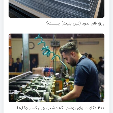
ورق قلع اندود (تین پلیت) چیست؟
۴۰۰ مگاوات برای روشن نگه داشتن چراغ کسب‌وکار‌ها