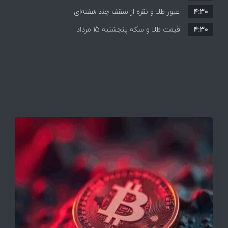
۴:۳۰
قیمت ها بر مدار افزایش + جدول
عبور طلا و نقره از سقف چند هفته‌ای
۴:۳۰
قیمت طلا و سکه پنجشنبه 15 مرداد