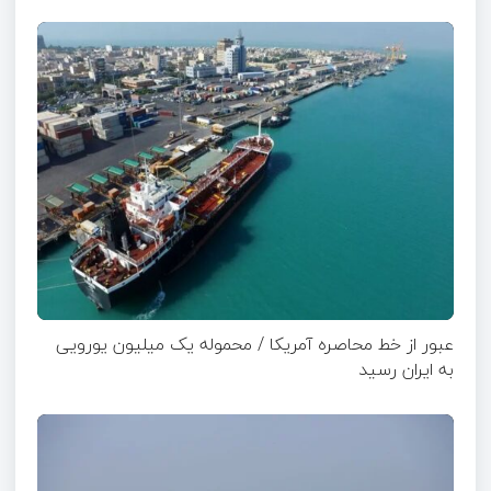
عبور از خط محاصره آمریکا / محموله یک میلیون یورویی
به ایران رسید