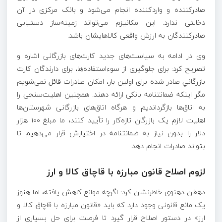
صادرکننده و واردکننده انجام می‌شود و بانک مرکزی در آن
دخالتی ندارد. این مکانیزم می‌تواند زمینه‌ساز دستیابی
صادرکنندگان به ارزش واقعی کالاهایشان باشد.
وی در ادامه به سیاست‌های جدید کارت‌های بازرگانی اشاره و
تصریح کرد: برای جلوگیری از سوءاستفاده‌ها، برای دارندگان کارت
بازرگانیِ صادر شده برای اولین بار، امکان صادرات قائل نمی‌شویم
مگر اینکه ضمانتنامه بانکی ارائه دهند. همچنین اهلیت‌سنجی را
به اتاق‌ها بازگرداندیم و هرگاه اتاق‌های بازرگانی شهرستان‌ها
اهلیت لازم یک بازرگان تازه‌کار را تأیید کنند، ما مبلغ ۱۰۰ هزار
دلار را بدون نیاز به ضمانتنامه در اختیارش قرار می‌دهیم تا
بتواند صادرات انجام دهد.
لزوم اصلاح قانون مبارزه با قاچاق کالا و ارز
دهقان دهنوی خاطرنشان کرد: اگرچه موانع کاهش یافته، اما هنوز
یک مانع قانونی وجود دارد که باید «قانون مبارزه با قاچاق کالا و
ارز» در دستور اصلاح قرار گیرد تا فرصت برای حل بسیاری از