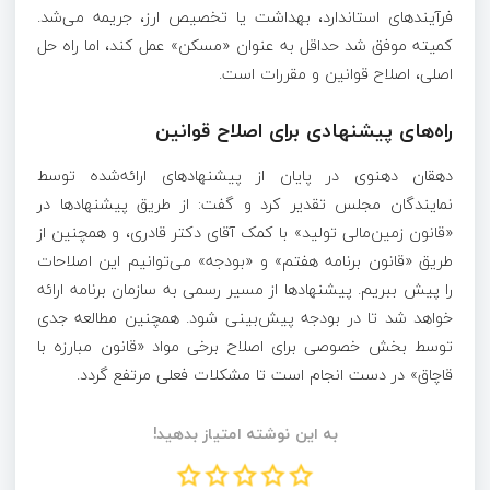
فرآیند‌های استاندارد، بهداشت یا تخصیص ارز، جریمه می‌شد.
کمیته موفق شد حداقل به عنوان «مسکن» عمل کند، اما راه حل
اصلی، اصلاح قوانین و مقررات است.
راه‌های پیشنهادی برای اصلاح قوانین
دهقان دهنوی در پایان از پیشنهاد‌های ارائه‌شده توسط
نمایندگان مجلس تقدیر کرد و گفت: از طریق پیشنهاد‌ها در
«قانون زمین‌مالی تولید» با کمک آقای دکتر قادری، و همچنین از
طریق «قانون برنامه هفتم» و «بودجه» می‌توانیم این اصلاحات
را پیش ببریم. پیشنهاد‌ها از مسیر رسمی به سازمان برنامه ارائه
خواهد شد تا در بودجه پیش‌بینی شود. همچنین مطالعه جدی
توسط بخش خصوصی برای اصلاح برخی مواد «قانون مبارزه با
قاچاق» در دست انجام است تا مشکلات فعلی مرتفع گردد.
به این نوشته امتیاز بدهید!