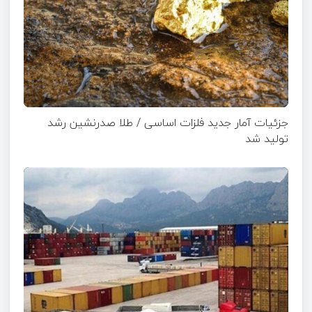
جزئیات آمار جدید فلزات اساسی / طلا صدرنشین رشد
تولید شد