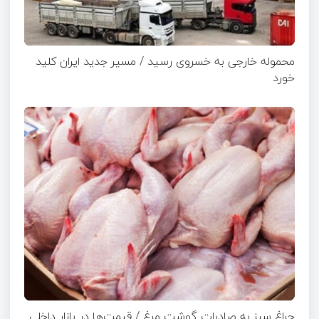
محموله خارجی به خسروی رسید / مسیر جدید ایران کلید
خورد
چراغ سبز به صادرات گوشت مرغ / قیمت‌ها در بازار داخلی