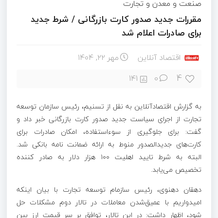
صنعت و معدن و تجارت
مقررات جدید صدور کارت بازرگانی / شرط جدید
برای صادرات اعلام شد
اقتصاد آنلاین
مهر ۲۲, ۱۴۰۴
4
141
0
به گزارش اقتصادآنلاین به نقل از تسنیم، رئیس سازمان توسعه
تجارت از اجرای سیاست جدید صدور کارت بازرگانی خبر داد و
گفت: برای جلوگیری از سوءاستفاده، امکان صادرات برای
کارت‌های جدیدالصدور منوط به ارائه ضمانت نامه بانکی شد.
البته به شرط تایید اهلیت ۱۰۰ هزار دلار به صادر کننده
تخصیص می‌یابد.
دهقان دهنوی، رئیس سازمام توسعه تجارت با بیان اینکه
امیدواریم با عمیق‌شدن معاملات در تالار دوم مشکلات حل
شود، اظهار داشت: در این تالار، توافق بر سر قیمت ارز بین