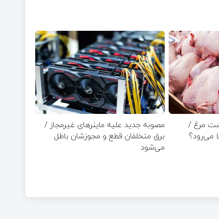
شت مرغ /
مصوبه جدید علیه ماینرهای غیرمجاز /
ا می‌رود؟
برق متخلفان قطع و مجوزشان باطل
می‌شود