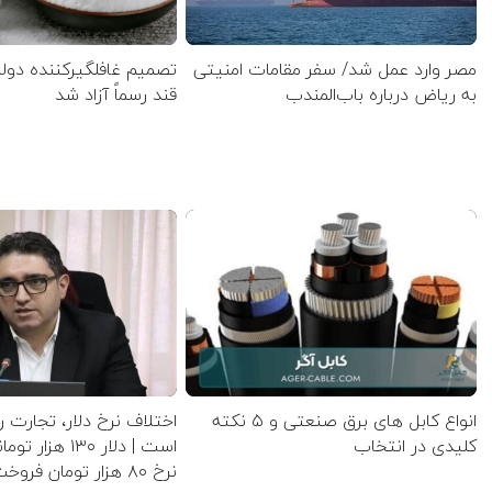
مصر وارد عمل شد/ سفر مقامات امنیتی
تصمیم غافلگیرکننده دول
به ریاض درباره باب‌المندب
قند رسماً آزاد شد
انواع کابل های برق صنعتی و ۵ نکته
اختلاف نرخ دلار، تجارت ر
کلیدی در انتخاب
است | دلار ۱۳۰ ه
نرخ ۸۰ هزار تومان فروخت