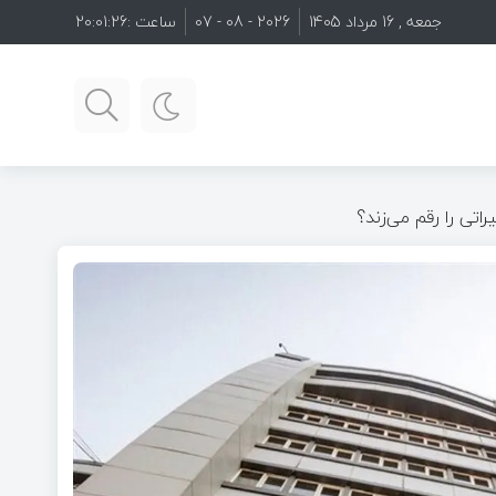
جمعه , 16 مرداد 1405
2026 - 08 - 07
ساعت :
20:01:28
اتی را رقم می‌زند؟