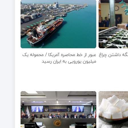
 نگه داشتن چراغ
عبور از خط محاصره آمریکا / محموله یک
میلیون یورویی به ایران رسید