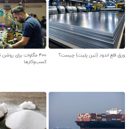
ورق قلع اندود (تین پلیت) چیست؟
۴۰۰ مگاوات برای روشن
کسب‌وکار‌ها