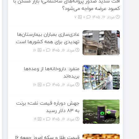
افت شدید صدور پروانه‌های ساختمانی؛ بازار مسکن با
کمبود عرضه مواجه می‌شود؟
مرداد ۱۶, ۱۴۰۵
0
7
عادی‌سازی بمباران بیمارستان‌ها
تهدیدی برای همه کشورها است
مرداد ۱۶, ۱۴۰۵
0
16
منفرد: داروخانه‌ها از وعده‌ها
بریده‌اند
مرداد ۱۶, ۱۴۰۵
0
16
جهش دوباره قیمت نفت؛ برنت
به ۸۳ دلار رسید
مرداد ۱۶, ۱۴۰۵
0
19
قیمت طلا و سکه امروز جمعه ۱۶