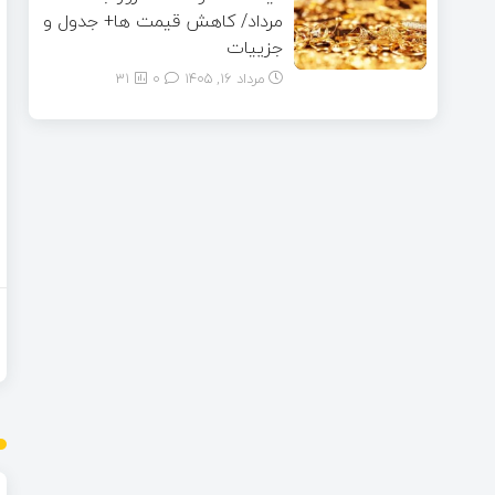
مرداد/ کاهش قیمت ها+ جدول و
جزییات
مرداد ۱۶, ۱۴۰۵
0
31