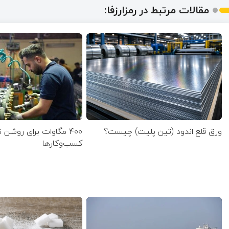
مقالات مرتبط در رمزارزفا:
ورق قلع اندود (تین پلیت) چیست؟
۴۰۰ مگاوات برای روشن
کسب‌وکار‌ها