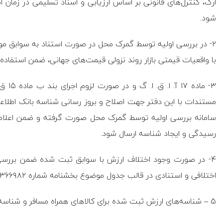
ارگ، کنترل‌های قانونی بر اساس ارزیابی و اسناد تسلیمی در زمان 
شود.
۲- در بررسی اولیه توسط گمرک محل در صورت استناد به سوابق م
با واقعیات قیمتی بازار روند نزولی قیمت‌های جهانی، ضمن استفاده 
۳- ما
سامانه بررسی اولیه توسط گمرک محل صورت گرفته و ضمن اعلام ن
رسیدگی و ایجاد شناسه ارسال شود.
۴- در صورت وجود اختلاف ارزش با سوابق ثبت شده ضمن بررسی و
اختلافی و استنادی در قالب جدول موضوع بخشنامه شماره ۱۴۰۲/۳۶۶۹۸۲ مورخ ۱۴۰۲/۳/۳۳ با این دفتر مکاتبه شود.
۵ – شناسه‌های ارزش ثبت شده برای کالا‌های همراه مسافر و شناسه‌های بدون ارزش جهت کلا‌های تجاری قابل استناد نیست.