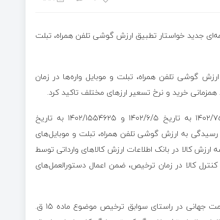
امه‌ای جدید خواستار تطبیق ارزش گوشی تلفن همراه، تبلت
 ارزش گوشی تلفن همراه، تبلت و موبایل واره‌ها در زمان
مزمانی خرید و نرخ تسعیر ارز‌های مختلف تاکید کرد.
در این بخشنامه آمده است: پیرو دستورالعمل‌های شماره ۱۴۰۲/۷۵۱۸۴۰ به تاریخ ۱۴۰۲/۶/۵ و ۱۴۰۲/۱۵۵۴۶۲۵ به تاریخ
نونی در رسیدگی به ارزش گوشی تلفن همراه، تبلت و موبایل‌های
 ارزش کالا در بانک اطلاعات ارزش کالا‌های وارداتی توسط
کنترل کالا در زمان ترخیص، ضمن اعمال دستورالعمل‌های
۱- با توجه به تنوع (مدل، برند، ظرفیت و …) نوع کالا و نوسان قیمت جهانی در راستای سوابق ترخیص موضوع ماده ۱۵ ق.