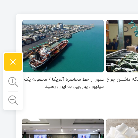
×
 نگه داشتن چراغ
عبور از خط محاصره آمریکا / محموله یک
میلیون یورویی به ایران رسید