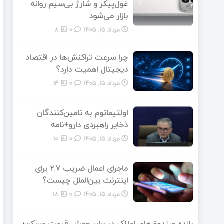
غول‌پیکر و شارژ بی‌سیم روانه
بازار می‌شود
مرداد ۱۵, ۱۴۰۵
0
8
چرا سرعت تراکنش‌ها در اقتصاد
دیجیتال اهمیت دارد؟
مرداد ۱۵, ۱۴۰۵
0
14
اولتیماتوم به تامین‌کنندگان
ذخایر راهبردی دارو+نامه
مرداد ۱۵, ۱۴۰۵
0
10
ماجرای اعمال ضریب ۲.۷ برای
اینترنت بین‌الملل چیست؟
مرداد ۱۵, ۱۴۰۵
0
18
بازده صندوق‌های املاک در برابر جهش قیمت مسکن؛