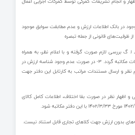
اظهار و انجام تشریفات گمرکی توسط گمرکات اجرایی اعمال
وجود در بانک اطلاعات ارزش و عدم مطابقت سوابق موجود
از ظرفیت‌های قانونی از جمله تبصره
ده ۱۷ آ. ا. ق. ا. گ و در صورت لزوم اجرای بند ب ماده ۱۵ ق. ا. گ بررسی لازم صورت گرفته و با اعلام نظر، به همراه
مستندات با این دفتر جهت اصلاح و بروز رسانی شناسه بانک اطلاعات مکاتبه گردد. ۳- در صورت عدم وجود شناسه ارزش در
ظر و ارسال مستندات مراتب به کارتابل این دفتر جهت
 اظهار نظر در صورت بقا اختلاف، اطلاعات کامل کالای