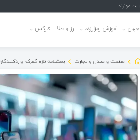
یابت موثرند
 جهان
آموزش رمزارزها
ارز و طلا
فارکس
صنعت و معدن و تجارت
بخشنامه تازه گمرک؛ واردکنندگان