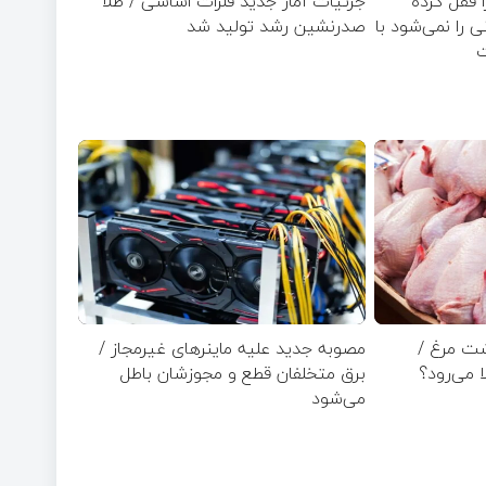
ا قفل کرده
جزئیات آمار جدید فلزات اساسی / طلا
زار تومانی را نمی‌شود با
صدرنشین رشد تولید شد
شت مرغ /
مصوبه جدید علیه ماینرهای غیرمجاز /
ا می‌رود؟
برق متخلفان قطع و مجوزشان باطل
می‌شود