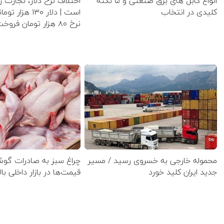
انواع کابل های برق صنعتی و ۵ نکته
اختلاف نرخ دلار، تجارت ر
کلیدی در انتخاب
است | دلار ۱۳۰ ه
نرخ ۸۰ هزار تومان فروخت
محموله خارجی به خسروی رسید / مسیر
چراغ سبز به صادرات گو
جدید ایران کلید خورد
قیمت‌ها در بازار داخلی بال