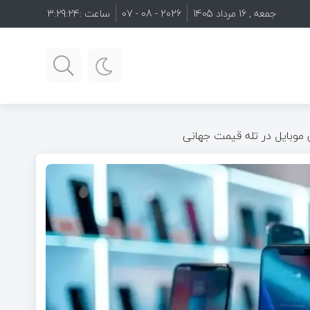
جمعه , 16 مرداد 1405
2026 - 08 - 07
ساعت :
3:29:26
 موبایل در تله قیمت جهانی