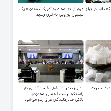
 نگه داشتن چراغ
عبور از خط محاصره آمریکا / محموله یک
میلیون یورویی به ایران رسید
ت / صادرات
مدنی‌زاده: روش فعلی قیمت‌گذاری دارو
پاسخگو نیست | همتی: محدودیت
بانکی صادرکنندگان عراق رفع می‌شود