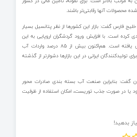
 به مراتب بالاتر است. برای نمونه، تأمین مالی در کشور
ده محصولات آنها رقابتی‌تر باشند.
خلیج فارس گفت: بازار این کشور‌ها از نظر پتانسیل بسیار
ی کرده است. با افزایش ورود گردشگران اروپایی به این
کشورها، تمایل مصرف‌کنندگان به آب‌های وارداتی اروپایی افزایش یافته است. هم‌اکنون بیش از ۸۵ درصد واردات آب
ای تولیدکنندگان ایرانی در این بازار‌ها دشوارتر از گذشته
یان گفت: بنابراین صنعت آب بسته بندی صادرات محور
شود یا در صورت جذب توریست، امکان استفاده از ظرفیت
از بدهید!