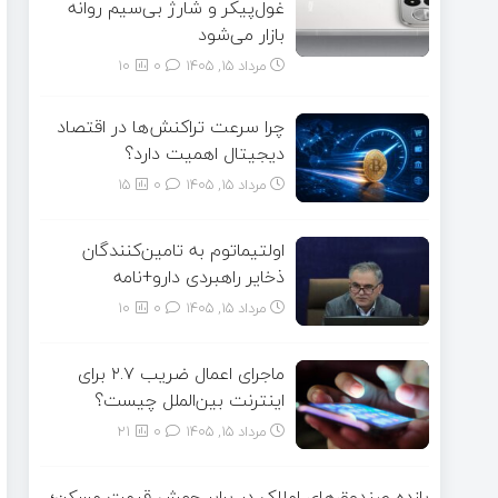
غول‌پیکر و شارژ بی‌سیم روانه
بازار می‌شود
مرداد ۱۵, ۱۴۰۵
0
10
چرا سرعت تراکنش‌ها در اقتصاد
دیجیتال اهمیت دارد؟
مرداد ۱۵, ۱۴۰۵
0
15
اولتیماتوم به تامین‌کنندگان
ذخایر راهبردی دارو+نامه
مرداد ۱۵, ۱۴۰۵
0
10
ماجرای اعمال ضریب ۲.۷ برای
اینترنت بین‌الملل چیست؟
مرداد ۱۵, ۱۴۰۵
0
21
بازده صندوق‌های املاک در برابر جهش قیمت مسکن؛