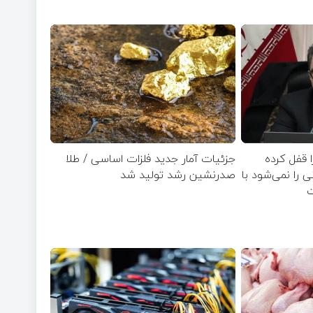
ا قفل کرده
جزئیات آمار جدید فلزات اساسی / طلا
زار تومانی را نمی‌شود با
صدرنشین رشد تولید شد