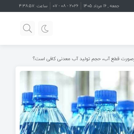
جمعه , 16 مرداد 1405
2026 - 08 - 07
ساعت :
4:38:59
رصورت قطع آب، حجم تولید آب معدنی کافی است؟