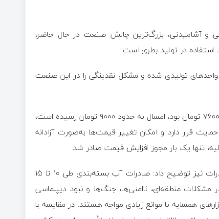
نی و آشامیدنی، بزرگ‌ترین چالش صنعت در حال حاضر،
 استفاده در تولید بطری است.
ر واحد‌های تولیدی شده و مشکل نقدینگی را در این صنعت
فروهر با بیان اینکه قیمت بطری‌های کوچک که سال گذشته حدود ۷۶۰۰ تومان بود، امسال به حدود ۹۰۰۰ تومان رسیده است،
یت قرار دارد و امکان تغییر قیمت‌ها به‌صورت آزادانه
ولیه، تنها یک بار مجوز افزایش قیمت صادر شد.
او درباره ظرفیت‌های خالی صنعت و امکان استفاده از آن برای صادرات نیز توضیح داد: صادرات آب بسته‌بندی طی ۱۰ تا ۱۵
شکلات منطقه‌ای، ناامنی‌ها، جنگ‌ها و نبود دیپلماسی
ار‌های همسایه با موانع زیادی مواجه هستند. در مقایسه با