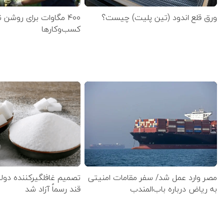
ورق قلع اندود (تین پلیت) چیست؟
۴۰۰ مگاوات برای روشن
کسب‌وکار‌ها
مصر وارد عمل شد/ سفر مقامات امنیتی
تصمیم غافلگیرکننده دول
به ریاض درباره باب‌المندب
قند رسماً آزاد شد