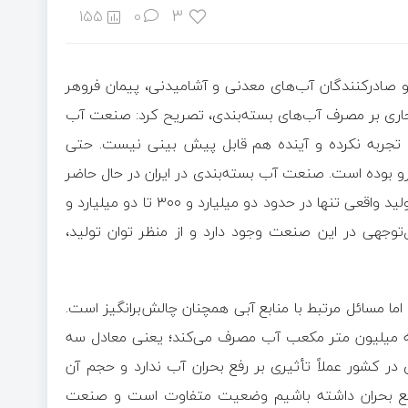
3
155
0
ن و صادرکنندگان آب‌های معدنی و آشامیدنی، پیمان فروهر
ل جاری بر مصرف آب‌های بسته‌بندی، تصریح کرد: صنعت آب
 تجربه نکرده و آینده هم قابل پیش بینی نیست. حتی
 بوده است. صنعت آب بسته‌بندی در ایران در حال حاضر
قابلیت تولید سالانه بین ۱۳ تا ۱۴ میلیارد لیتر را دارد، در حالی که تولید واقعی تنها در حدود دو میلیارد و ۳۰۰ تا دو میلیارد و
ل‌توجهی در این صنعت وجود دارد و از منظر توان تولید،
اما مسائل مرتبط با منابع آبی همچنان چالش‌برانگیز است.
 سه میلیون متر مکعب آب مصرف می‌کند؛ یعنی معادل سه
 در کشور عملاً تأثیری بر رفع بحران آب ندارد و حجم آن
رفع بحران داشته باشیم وضعیت متفاوت است و صنعت