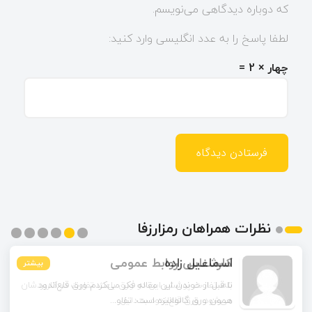
که دوباره دیدگاهی می‌نویسم.
لطفا پاسخ را به عدد انگلیسی وارد کنید:
چهار × 2 =
نظرات همراهان رمزارزفا
اسماعیل زاده
بیشتر
بیشتر
بیشتر
بیشتر
بیشتر
بیشتر
تا قبل از خوندن این مقاله فکر می‌کردم ورق قلع‌اندود
همون ورق گالوانیزه است. تفاو...