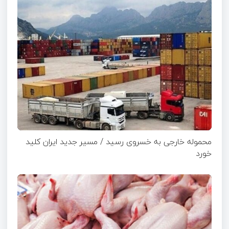
محموله خارجی به خسروی رسید / مسیر جدید ایران کلید
خورد