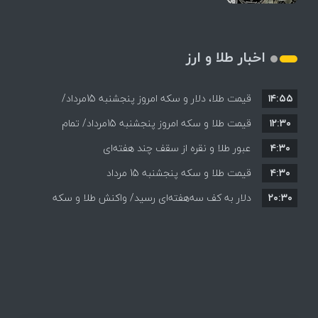
اخبار طلا و ارز
۱۴:۵۵
قیمت طلا، دلار و سکه امروز پنجشنبه 15مرداد/
۱۲:۳۰
افزایش قیمت ها + جدول
قیمت طلا و سکه امروز پنجشنبه 15مرداد/ تمام
۴:۳۰
قیمت ها بر مدار افزایش + جدول
عبور طلا و نقره از سقف چند هفته‌ای
۴:۳۰
قیمت طلا و سکه پنجشنبه 15 مرداد
۲۰:۳۰
دلار به کف سه‌هفته‌ای رسید/ واکنش طلا و سکه
به بازگشایی تنگه هرمز