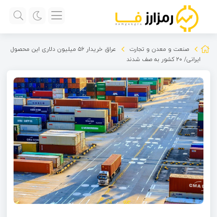
صنعت و معدن و تجارت
عراق خریدار ۵۶ میلیون دلاری این محصول
ایرانی/ ۲۰ کشور به صف شدند