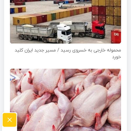
محموله خارجی به خسروی رسید / مسیر جدید ایران کلید
خورد
×