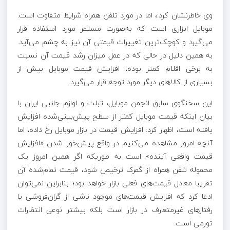
وی خاطرنشان کرد:، اما در مورد تلفن همراه شرایط متفاوت است.
موبایل ابزاری است که به‌صورت مستمر مورد استفاده قرار
می‌گیرد و کوچک‌ترین تغییرات قیمتی آن نیز به چشم می‌آید.
به همین دلیل در حالی که در عمل میزان رشد قیمت آن نسبت
به برخی اقلام کمتر بوده، افزایش قیمت موبایل بیش از
بسیاری از کالا‌های دیگر مورد توجه قرار می‌گیرد.
این سخنگوی سابق انجمن موبایل، تبلت و لوازم جانبی ایران با
بیان اینکه قیمت موبایل کمتر از سطح پیش‌بینی‌شده افزایش
یافته است، اظهار کرد: افزایش قیمت در بازار موبایل رخ داده، اما
آنچه امروز مشاهده می‌کنیم در واقع پیش‌خور شدن «افزایش
قیمت واقعی آینده» است به طوریکه اگر همین امروز یک
محموله تلفن همراه از گمرک ترخیص شود، قیمت تمام‌شده آن
تقریبا معادل قیمت‌های فعلی بازار خواهد بود؛ بنابراین نمی‌توان
ادعا کرد که افزایش قیمت‌های موجود ناشی از گران‌فروشی یا
رفتار‌های غیرمتعارف در بازار است بلکه بیشتر نوعی انتظارات
تورمی است.