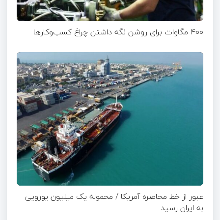
۴۰۰ مگاوات برای روشن نگه داشتن چراغ کسب‌وکار‌ها
عبور از خط محاصره آمریکا / محموله یک میلیون یورویی
به ایران رسید