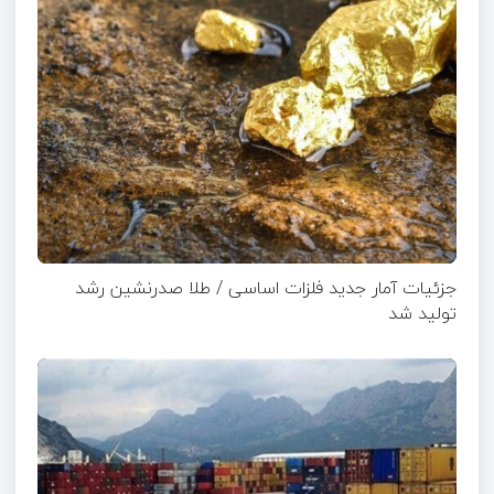
جزئیات آمار جدید فلزات اساسی / طلا صدرنشین رشد
تولید شد