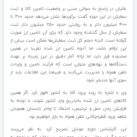
عالیان در پاسخ به سوالی مبنی بر وضعیت تامین کالا و ثبت
سفارش در این حوزه گفت: برآورد‌ها نشان می‌دهد حدود ۳۰۰ تا
۴۰۰ میلیون دلار و به روایتی حدود ۲۵۰ میلیون دلار ثبت
سفارش از سال گذشته وجود دارد که برای آن تامین ارز صورت
گرفته است. البته حجم کل ثبت سفارش‌ها ممکن است بیش از
این ارقام باشد، اما آنچه تامین ارز شده تقریبا در همین
محدوده قرار دارد، اما ارائه آمار دقیق در این زمینه بر عهده
دستگاه‌ها و نهاد‌های متولی است که فرآیند تامین و واردات
تلفن همراه را مدیریت می‌کنند و طبیعتا این اطلاعات باید از
سوی آنها منتشر شود.
وی با اشاره به روند ورود کالا به کشور اظهار کرد: اگر همین
کالا‌های تامین ارز شده به‌تدریج وارد کشور شوند، با توجه به
افزایش زمان حمل و ترخیص، احتمالا تا اواخر تابستان همچنان
شاهد ورود قطره‌چکانی تلفن همراه به بازار خواهیم بود.
این کارشناس حوزه موبایل تصریح کرد: به نظر می‌رسد
تصمیم‌گیران دولتی به این جمع‌بندی رسیده‌اند که با توجه به