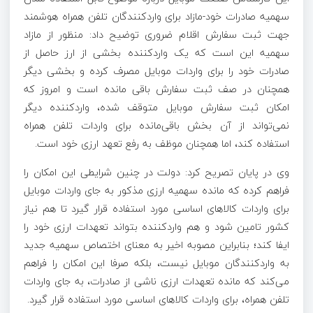
سهمیه صادرات خود-مازاد برای واردکنندگان تلفن همراه هوشمند
جهت ثبت سفارش اقلام ضروری توضیح داد: منظور از مازاد
سهمیه این است که یک واردکننده بخشی از ارز حاصل از
صادرات خود را برای واردات موبایل مصرف کرده و بخشی دیگر
همچنان در صف ثبت سفارش باقی مانده است و امروز که
امکان ثبت سفارش موبایل متوقف شده، واردکننده دیگر
نمی‌تواند از آن بخش باقی‌مانده برای واردات تلفن همراه
استفاده کند، اما همچنان موظف به رفع تعهد ارزی خود است.
وی در پایان تصریح کرد: دولت در چنین شرایطی این امکان را
فراهم کرده که مانده سهمیه ارزی مذکور به جای واردات موبایل
برای واردات کالا‌های اساسی مورد استفاده قرار گیرد تا هم نیاز
کشور تامین شود و هم واردکننده بتواند تعهدات ارزی خود را
ایفا کند؛ بنابراین مصوبه اخیر به معنای اختصاص سهمیه جدید
به واردکنندگان موبایل نیست، بلکه صرفا این امکان را فراهم
می‌کند که مانده تعهدات ارزی ناشی از صادرات، به جای واردات
تلفن همراه، برای واردات کالا‌های اساسی مورد استفاده قرار گیرد.