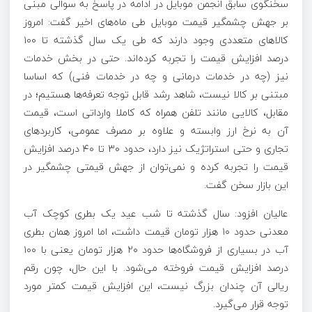
سخنگوی سابق انجمن موبایل در ادامه در پاسخ به سوالی مبنی
بر جهش چشمگیر قیمت موبایل طی ماه‌های اخیر گفت: امروز
کالا‌های متعددی وجود دارند که طی یک سال گذشته تا ۱۰۰
درصد افزایش قیمت را تجربه کرده‌اند. حتی در بخش خدمات
نیز (چه در خدمات درمانی و چه در خدمات فنی) که اساسا
مبتنی بر کالا نیست، شاهد رشد قابل توجه تعرفه‌ها هستیم؛ در
مقابل، کالایی مانند تلفن همراه که کاملا وارداتی است، قیمت
آن به نرخ ارز وابسته و علاوه بر مصرف عمومی، کاربرد‌های
تجاری و حتی استراتژیک نیز دارد، حدود ۳۰ تا ۴۰ درصد افزایش
قیمت را تجربه کرده و نمی‌توان از جهش قیمتی چشمگیر در
این بازار سخن گفت.
عالیان افزود: سال گذشته تا شب عید یک بطری کوچک آب
معدنی حدود ۱۰ هزار تومان قیمت داشت، اما امروز همان بطری
آب در بسیاری از فروشگاه‌ها حدود ۲۰ هزار تومان یعنی با ۱۰۰
درصد افزایش قیمت فروخته می‌شود. با این حال، چون رقم
ریالی آن چندان بزرگ نیست، این افزایش قیمت کمتر مورد
توجه قرار می‌گیرد.