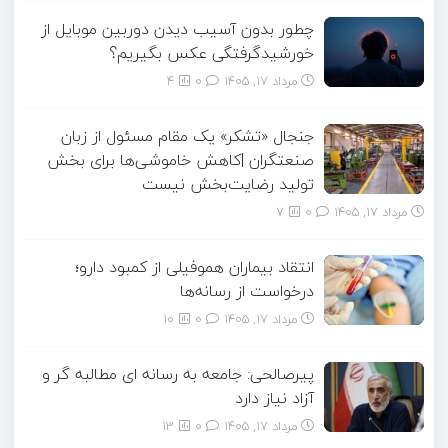
چطور بدون آسیب دیدن دوربین موبایل از
خورشیدگرفتگی عکس بگیریم؟
مرداد ۱۷, ۱۴۰۵
0
4
جنجال «تشکر» یک مقام مسئول از زبان
صنعتگران |کاهش خاموشی‌ها برای بخش
تولید رضایت‌بخش نیست
مرداد ۱۷, ۱۴۰۵
0
7
انتقاد بیماران هموفیلی از کمبود دارو؛
درخواست از رسانه‌ها
مرداد ۱۷, ۱۴۰۵
0
10
پیرصالحی: جامعه به رسانه ای مطالبه گر و
آزاد نیاز دارد
مرداد ۱۷, ۱۴۰۵
0
13