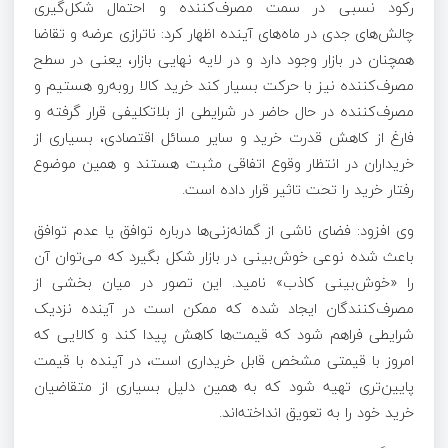
رکود نسبی در سمت مصرف‌کننده و احتمال شکل‌گیری
چالش‌های جدی در ماه‌های آینده اظهار کرد: ناترازی عرضه و تقاضا
همچنان در بازار وجود دارد و در لایه نهایی بازار، یعنی در سطح
مصرف‌کننده نیز با حرکت بسیار کند خرید کالا رو‌به‌رو هستیم و
مصرف‌کننده در حال حاضر در شرایطی از بلاتکلیفی قرار گرفته و
فارغ از کاهش قدرت خرید و سایر مسائل اقتصادی، بسیاری از
خریداران در انتظار وقوع اتفاقی مثبت هستند و همین موضوع
رفتار خرید را تحت تاثیر قرار داده است.
وی افزود: فضای ناشی از گمانه‌زنی‌ها درباره توافق یا عدم توافق
باعث شده نوعی خوش‌بینی در بازار شکل بگیرد که می‌توان آن
را «خوش‌بینی کاذب» نامید. این تصور در میان بخشی از
مصرف‌کنندگان ایجاد شده که ممکن است در آینده نزدیک
شرایطی فراهم شود که قیمت‌ها کاهش پیدا کند و کالایی که
امروز با قیمتی مشخص قابل خریداری است، در آینده با قیمت
پایین‌تری تهیه شود که به همین دلیل بسیاری از متقاضیان
خرید خود را به تعویق انداخته‌اند.