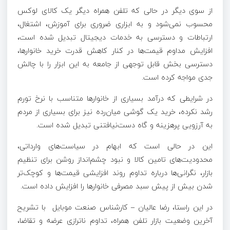
از سوی دیگر در حالی که تلفن همراه دیگر یک کالای لوکس
محسوب نمی‌شود و به ابزاری ضروری برای آموزش، اشتغال،
ارتباطات و دسترسی به خدمات دیجیتال تبدیل شده است،
افزایش مداوم قیمت‌ها در کنار کاهش قدرت خرید خانوارها،
دسترسی بخش قابل توجهی از جامعه به این ابزار را با چالش
جدی مواجه کرده است.
در شرایطی که درآمد بسیاری از خانوار‌ها متناسب با نرخ تورم
رشد نکرده، خرید یک گوشی میان‌رده نیز برای بسیاری از مردم
به آرزویی پرهزینه و گاه دست‌نیافتنی تبدیل شده است.
این در حالی است که ابهام در سیاست‌های وارداتی،
محدودیت‌های تامین کالا و نبود چشم‌انداز روشن برای تنظیم
بازار، نگرانی‌ها درباره تداوم روند افزایشی قیمت‌ها و کوچک‌تر
شدن بیش از پیش سبد مصرفی خانوار‌ها را افزایش داده است.
در این راستا، رضا عالیان – کارشناس صنعت موبایل با تشریح
آخرین وضعیت بازار تلفن همراه، تداوم ناترازی عرضه و تقاضا،