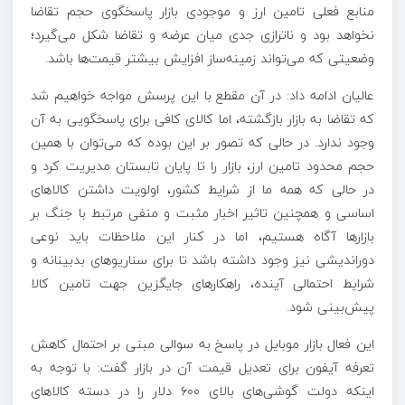
منابع فعلی تامین ارز و موجودی بازار پاسخگوی حجم تقاضا
نخواهد بود و ناترازی جدی میان عرضه و تقاضا شکل می‌گیرد؛
وضعیتی که می‌تواند زمینه‌ساز افزایش بیشتر قیمت‌ها باشد.
عالیان ادامه داد: در آن مقطع با این پرسش مواجه خواهیم شد
که تقاضا به بازار بازگشته، اما کالای کافی برای پاسخگویی به آن
وجود ندارد. در حالی که تصور بر این بوده که می‌توان با همین
حجم محدود تامین ارز، بازار را تا پایان تابستان مدیریت کرد و
در حالی که همه ما از شرایط کشور، اولویت داشتن کالا‌های
اساسی و همچنین تاثیر اخبار مثبت و منفی مرتبط با جنگ بر
بازار‌ها آگاه هستیم، اما در کنار این ملاحظات باید نوعی
دوراندیشی نیز وجود داشته باشد تا برای سناریو‌های بدبینانه و
شرایط احتمالی آینده، راهکار‌های جایگزین جهت تامین کالا
پیش‌بینی شود.
این فعال بازار موبایل در پاسخ به سوالی مبنی بر احتمال کاهش
تعرفه آیفون برای تعدیل قیمت آن در بازار گفت: با توجه به
اینکه دولت گوشی‌های بالای ۶۰۰ دلار را در دسته کالا‌های