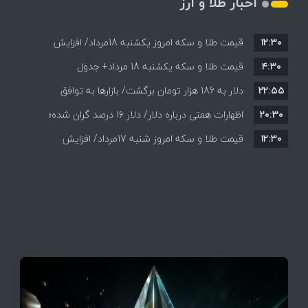
اخبار طلا و ارز
۱۲:۳۰
قیمت طلا و سکه امروز یکشنبه 18مرداد/ افزایش
۴:۳۰
قیمت طلا و سکه یکشنبه 18 مرداد+ جدول
قیمت ها + جدول و جزئیات
۲۲:۵۵
دلار به 186 هزار تومان برگشت/ بازارها به توافق
۲۰:۳۰
احتمالی هرمز چه واکنشی نشان دادند؟
اظهارات همتی درباره دلار/ دلار ۱۶ درصد گران شده؛
۱۲:۳۰
این افزایش طبیعی است
قیمت طلا و سکه امروز شنبه 17مرداد/ افزایش
همه قیمت ها + جدول و جزئیات