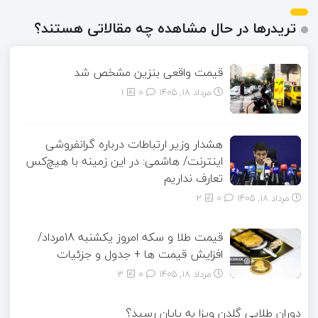
تریدرها در حال مشاهده چه مقالاتی هستند؟
قیمت واقعی بنزین مشخص شد
مرداد ۱۸, ۱۴۰۵
0
1
هشدار وزیر ارتباطات درباره گرانفروشی
اینترنت/ هاشمی: در این زمینه با هیچ‌کس
تعارف نداریم
مرداد ۱۸, ۱۴۰۵
0
2
قیمت طلا و سکه امروز یکشنبه 18مرداد/
افزایش قیمت ها + جدول و جزئیات
مرداد ۱۸, ۱۴۰۵
0
3
دوران طلایی گلدن ویزا به پایان رسید؟