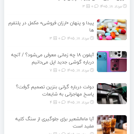
مرداد ۱۸, ۱۴۰۵
0
3
پیدا و پنهان «ارزان فروشی» مکمل در پلتفرم
ها
مرداد ۱۸, ۱۴۰۵
0
3
آیفون ۱۸ چه زمانی معرفی می‌شود؟ / آنچه
درباره گوشی جدید اپل می‌دانیم
مرداد ۱۸, ۱۴۰۵
0
7
دولت درباره گرانی بنزین تصمیم گرفت؟
پاسخ مهاجرانی به شایعات
مرداد ۱۸, ۱۴۰۵
0
4
آیا ماءالشعیر برای جلوگیری از سنگ کلیه
مفید است