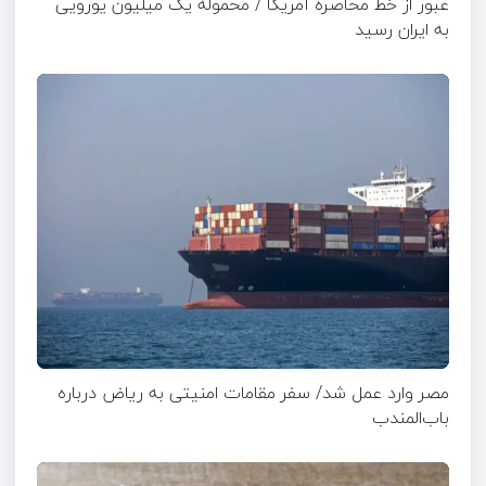
عبور از خط محاصره آمریکا / محموله یک میلیون یورویی
به ایران رسید
مصر وارد عمل شد/ سفر مقامات امنیتی به ریاض درباره
باب‌المندب