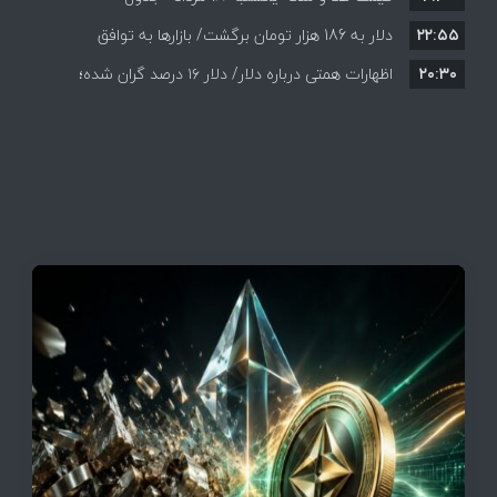
۲۲:۵۵
دلار به 186 هزار تومان برگشت/ بازارها به توافق
۲۰:۳۰
احتمالی هرمز چه واکنشی نشان دادند؟
اظهارات همتی درباره دلار/ دلار ۱۶ درصد گران شده؛
این افزایش طبیعی است