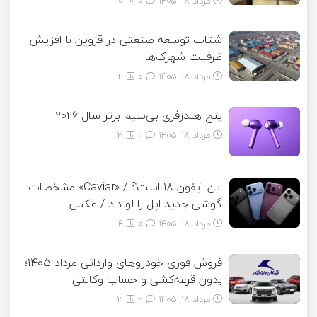
مرداد ۱۸, ۱۴۰۵
0
0
شتاب توسعه صنعتی در قزوین با افزایش
ظرفیت شهرک‌ها
مرداد ۱۸, ۱۴۰۵
0
2
پنج هندزفری بی‌سیم برتر سال ۲۰۲۶
مرداد ۱۸, ۱۴۰۵
0
3
این آیفون ۱۸ است؟ / «Caviar» مشخصات
گوشی جدید اپل را لو داد / عکس
مرداد ۱۸, ۱۴۰۵
0
4
فروش فوری خودروهای وارداتی مرداد ۱۴۰۵؛
بدون قرعه‌کشی و حساب وکالتی
مرداد ۱۸, ۱۴۰۵
0
3