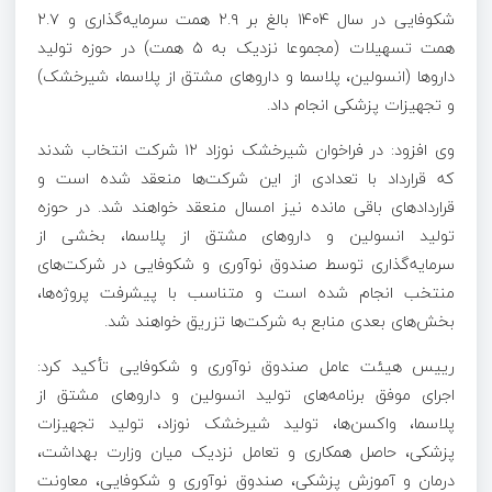
شکوفایی در سال ۱۴۰۴ بالغ بر ۲.۹ همت سرمایه‌گذاری و ۲.۷
همت تسهیلات (مجموعا نزدیک به ۵ همت) در حوزه تولید
دارو‌ها (انسولین، پلاسما و دارو‌های مشتق از پلاسما، شیرخشک)
و تجهیزات پزشکی انجام داد.
وی افزود: در فراخوان شیرخشک نوزاد ۱۲ شرکت انتخاب شدند
که قرارداد با تعدادی از این شرکت‌ها منعقد شده است و
قرارداد‌های باقی مانده نیز امسال منعقد خواهند شد. در حوزه
تولید انسولین و دارو‌های مشتق از پلاسما، بخشی از
سرمایه‌گذاری توسط صندوق نوآوری و شکوفایی در شرکت‌های
منتخب انجام شده است و متناسب با پیشرفت پروژه‌ها،
بخش‌های بعدی منابع به شرکت‌ها تزریق خواهند شد.
رییس هیئت عامل صندوق نوآوری و شکوفایی تأکید کرد:
اجرای موفق برنامه‌های تولید انسولین و دارو‌های مشتق از
پلاسما، واکسن‌ها، تولید شیرخشک نوزاد، تولید تجهیزات
پزشکی، حاصل همکاری و تعامل نزدیک میان وزارت بهداشت،
درمان و آموزش پزشکی، صندوق نوآوری و شکوفایی، معاونت