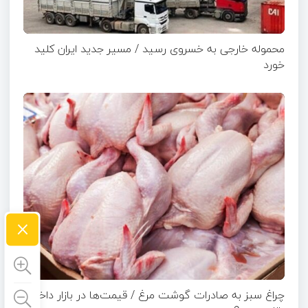
محموله خارجی به خسروی رسید / مسیر جدید ایران کلید
خورد
×
چراغ سبز به صادرات گوشت مرغ / قیمت‌ها در بازار داخلی