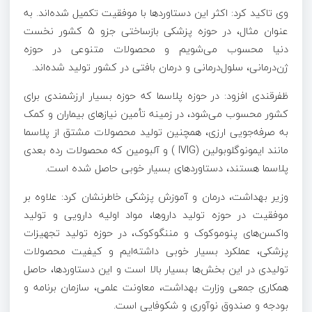
وی تاکید کرد: اکثر این دستاوردها با موفقیت تکمیل شده‌اند. به
عنوان مثال، در حوزه پزشکی بازساختی جزو 5 کشور نخست
دنیا محسوب می‌شویم و محصولات متنوعی در حوزه
ژن‌درمانی، سلول‌درمانی و درمان بافتی در کشور تولید شده‌اند.
ظفرقندی افزود: در حوزه پلاسما که حوزه بسیار ارزشمندی برای
کشور محسوب می‌شود، در زمینه تأمین نیازهای بیماران و کمک
به صرفه‌جویی ارزی، همچنین تولید محصولات مشتق از پلاسما
مانند ایمونوگلوبولین (IVIG ) و آلبومین که محصولات رده بعدی
پلاسما هستند، دستاوردهای بسیار خوبی حاصل شده است.
وزیر بهداشت، درمان و آموزش پزشکی خاطرنشان کرد: علاوه بر
موفقیت در حوزه تولید دارو‌ها، مواد اولیه دارویی و تولید
واکسن‌های پنوموکوک و مننگوکوک، در حوزه تولید تجهیزات
پزشکی، عملکرد بسیار خوبی داشته‌ایم و کیفیت محصولات
تولیدی در این بخش‌ها بسیار بالا است و این دستاوردها، حاصل
همکاری جمعی وزارت بهداشت، معاونت علمی، سازمان برنامه و
بودجه و صندوق نوآوری و شکوفایی است.