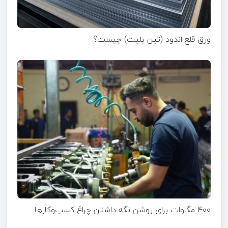
ورق قلع اندود (تین پلیت) چیست؟
۴۰۰ مگاوات برای روشن نگه داشتن چراغ کسب‌وکار‌ها