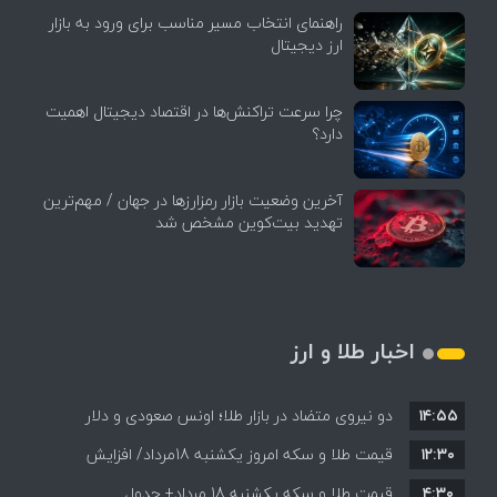
راهنمای انتخاب مسیر مناسب برای ورود به بازار
ارز دیجیتال
چرا سرعت تراکنش‌ها در اقتصاد دیجیتال اهمیت
دارد؟
آخرین وضعیت بازار رمزارزها در جهان / مهم‌ترین
تهدید بیت‌کوین مشخص شد
اخبار طلا و ارز
۱۴:۵۵
دو نیروی متضاد در بازار طلا؛ اونس صعودی و دلار
۱۲:۳۰
نزولی
قیمت طلا و سکه امروز یکشنبه 18مرداد/ افزایش
۴:۳۰
قیمت طلا و سکه یکشنبه 18 مرداد+ جدول
قیمت ها + جدول و جزئیات