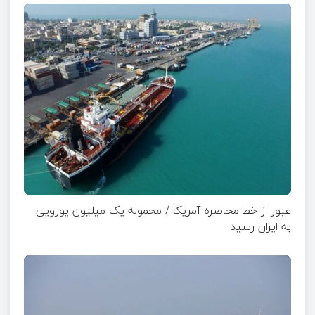
عبور از خط محاصره آمریکا / محموله یک میلیون یورویی
به ایران رسید