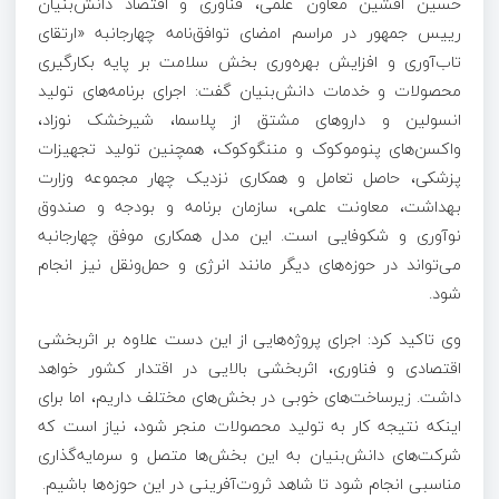
حسین افشین معاون علمی، فناوری و اقتصاد دانش‌بنیان
رییس جمهور در مراسم امضای توافق‌نامه چهارجانبه «ارتقای
تاب‌آوری و افزایش بهره‌وری بخش سلامت بر پایه بکارگیری
محصولات و خدمات دانش‌بنیان گفت: اجرای برنامه‌های تولید
انسولین و داروهای مشتق از پلاسما، شیرخشک نوزاد،
واکسن‌های پنوموکوک و مننگوکوک، همچنین تولید تجهیزات
پزشکی، حاصل تعامل و همکاری نزدیک چهار مجموعه وزارت
بهداشت، معاونت علمی، سازمان برنامه و بودجه و صندوق
نوآوری و شکوفایی است. این مدل همکاری موفق چهارجانبه
می‌تواند در حوزه‌های دیگر مانند انرژی و حمل‌ونقل نیز انجام
شود.
وی تاکید کرد: اجرای پروژه‌هایی از این دست علاوه بر اثربخشی
اقتصادی و فناوری، اثربخشی بالایی در اقتدار کشور خواهد
داشت. زیرساخت‌‎های خوبی در بخش‌های مختلف داریم، اما برای
اینکه نتیجه کار به تولید محصولات منجر شود، نیاز است که
شرکت‌های دانش‌بنیان به این بخش‌ها متصل و سرمایه‌گذاری
مناسبی انجام شود تا شاهد ثروت‌آفرینی در این حوزه‌ها باشیم.