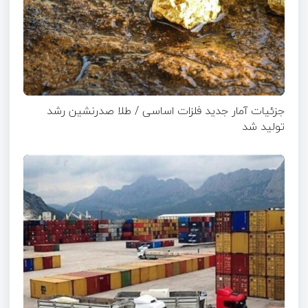
جزئیات آمار جدید فلزات اساسی / طلا صدرنشین رشد
تولید شد