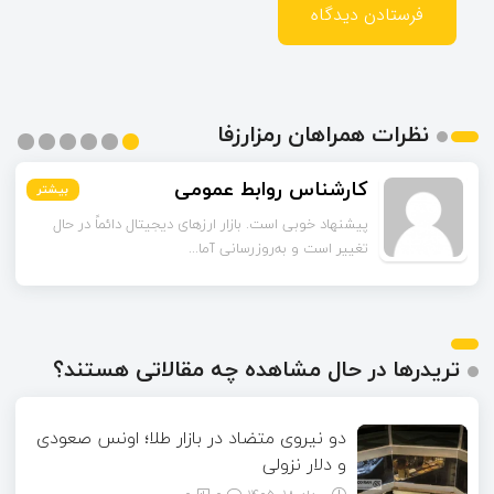
نظرات همراهان رمزارزفا
مشکات
بیشتر
بیشتر
بیشتر
بیشتر
بیشتر
بیشتر
چند مورد از آمارهای مقاله مربوط به سال‌های گذشته است.
آیا امکان دارد نسخه به‌روز...
تریدرها در حال مشاهده چه مقالاتی هستند؟
دو نیروی متضاد در بازار طلا؛ اونس صعودی
و دلار نزولی