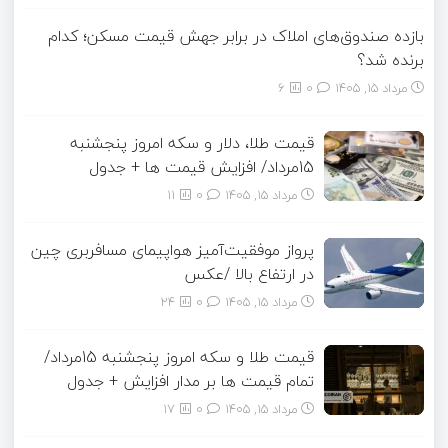
بازده صندوق‌های املاک در برابر جهش قیمت مسکن؛ کدام
برنده شد؟
مرداد ۱۵, ۱۴۰۵
0
6
قیمت طلا، دلار و سکه امروز پنجشنبه
15مرداد/ افزایش قیمت ها + جدول
مرداد ۱۵, ۱۴۰۵
0
11
پرواز موفقیت‌آمیز هواپیمای مسافربری چین
در ارتفاع بالا /عکس
مرداد ۱۵, ۱۴۰۵
0
24
قیمت طلا و سکه امروز پنجشنبه 15مرداد/
تمام قیمت ها بر مدار افزایش + جدول
مرداد ۱۵, ۱۴۰۵
0
17