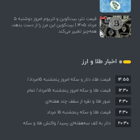
قیمت تتر، بیت‌کوین و اتریوم امروز دوشنبه ۵
مرداد ۱۴۰۵ | بیت‌کوین این مرز را از دست بدهد،
همه‌چیز تغییر می‌کند
اخبار طلا و ارز
۱۴:۵۵
قیمت طلا، دلار و سکه امروز پنجشنبه 15مرداد/
۱۲:۳۰
افزایش قیمت ها + جدول
قیمت طلا و سکه امروز پنجشنبه 15مرداد/ تمام
۴:۳۰
قیمت ها بر مدار افزایش + جدول
عبور طلا و نقره از سقف چند هفته‌ای
۴:۳۰
قیمت طلا و سکه پنجشنبه 15 مرداد
۲۰:۳۰
دلار به کف سه‌هفته‌ای رسید/ واکنش طلا و سکه
به بازگشایی تنگه هرمز