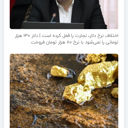
اختلاف نرخ دلار، تجارت را قفل کرده است | دلار ۱۳۰ هزار
تومانی را نمی‌شود با نرخ ۸۰ هزار تومان فروخت