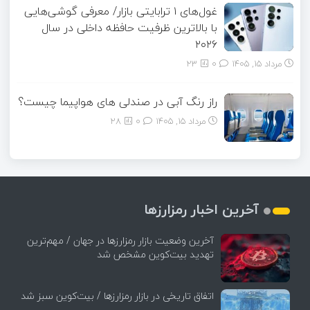
غول‌های ۱ ترابایتی بازار/ معرفی گوشی‌هایی
با بالاترین ظرفیت حافظه داخلی در سال
۲۰۲۶
مرداد ۱۵, ۱۴۰۵
0
23
راز رنگ آبی در صندلی های هواپیما چیست؟
مرداد ۱۵, ۱۴۰۵
0
28
آخرین اخبار رمزارزها
آخرین وضعیت بازار رمزارزها در جهان / مهم‌ترین
تهدید بیت‌کوین مشخص شد
اتفاق تاریخی در بازار رمزارزها / بیت‌کوین سبز شد