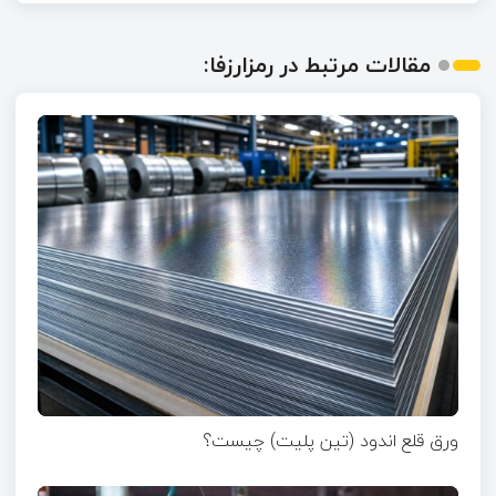
مقالات مرتبط در رمزارزفا:
ورق قلع اندود (تین پلیت) چیست؟