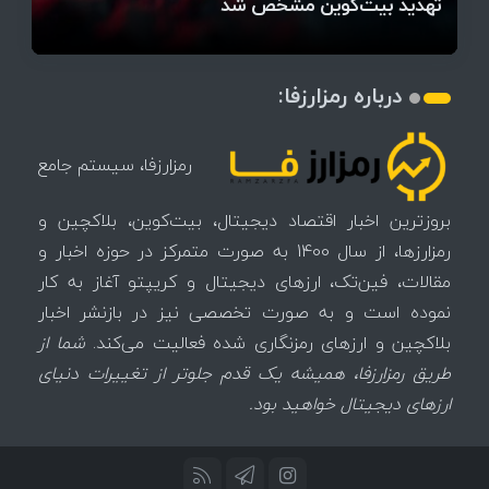
میز / ۶۲۲ بیت‌کوین کجا رفت؟
کدامند؟
تغییر می‌کند
دلار بیت‌کوین
آیا بیت‌کوین دوباره به کانال ۴۴ هزار دلار برمی‌گردد؟
تهدید بیت‌کوین مشخص شد
اتفاق تاریخی در بازار رمزارزها / بیت‌کوین سبز شد
اتفاق مهم در بازار رمزارزها / بیت‌کوین وارد فاز تازه شد
درباره رمزارزفا:
رمزارزفا، سیستم جامع
بروزترین اخبار اقتصاد دیجیتال، بیت‌کوین، بلاکچین و
رمزارزها، از سال 1400 به صورت متمرکز در حوزه اخبار و
مقالات، فین‌تک، ارزهای‌ دیجیتال و کریپتو آغاز به کار
نموده است و به صورت تخصصی نیز در بازنشر اخبار
بلاکچین و ارزهای رمزنگاری شده فعالیت می‌کند.
شما از
طریق رمزارزفا، همیشه یک قدم جلوتر از تغییرات دنیای
ارزهای دیجیتال خواهید بود.