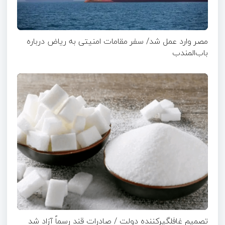
مصر وارد عمل شد/ سفر مقامات امنیتی به ریاض درباره
باب‌المندب
تصمیم غافلگیرکننده دولت / صادرات قند رسماً آزاد شد