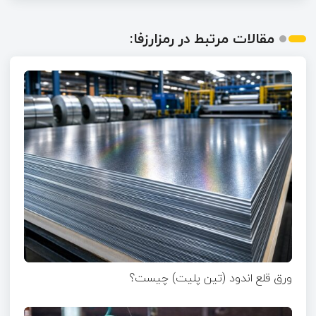
مقالات مرتبط در رمزارزفا:
ورق قلع اندود (تین پلیت) چیست؟