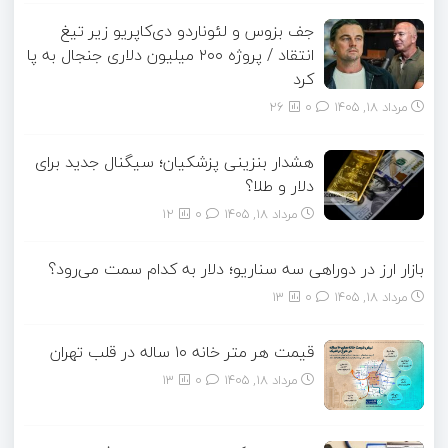
جف بزوس و لئوناردو دی‌کاپریو زیر تیغ
انتقاد / پروژه ۲۰۰ میلیون دلاری جنجال به پا
کرد
مرداد ۱۸, ۱۴۰۵
0
26
هشدار بنزینی پزشکیان؛ سیگنال جدید برای
دلار و طلا؟
مرداد ۱۸, ۱۴۰۵
0
12
بازار ارز در دوراهی سه سناریو؛ دلار به کدام سمت می‌رود؟
مرداد ۱۸, ۱۴۰۵
0
13
قیمت هر متر خانه ۱۰ ساله در قلب تهران
مرداد ۱۸, ۱۴۰۵
0
13