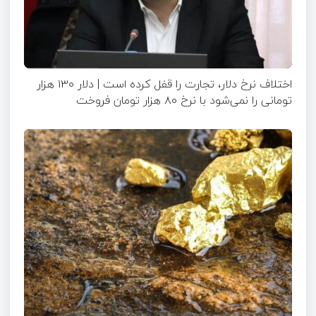
اختلاف نرخ دلار، تجارت را قفل کرده است | دلار ۱۳۰ هزار
تومانی را نمی‌شود با نرخ ۸۰ هزار تومان فروخت