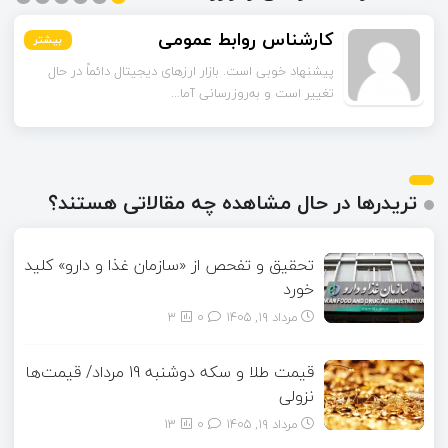
مشکات
بیشتر
بیشتر
بیشتر
بیشتر
بیشتر
بیشتر
چند مورد از آمارهای مقاله مربوط به سال‌های گذشته است.
آیا امکان دارد نسخه به‌روز...
تریدرها در حال مشاهده چه مقالاتی هستند؟
تحقیق و تفحص از «سازمان غذا و دارو» کلید
خورد
مرداد ۱۹, ۱۴۰۵
0
3
قیمت طلا و سکه دوشنبه 19 مرداد/ قیمت‌ها
نزولی
مرداد ۱۹, ۱۴۰۵
0
13