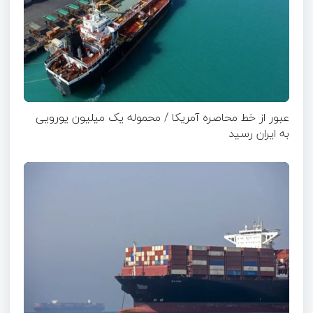
عبور از خط محاصره آمریکا / محموله یک میلیون یورویی
به ایران رسید