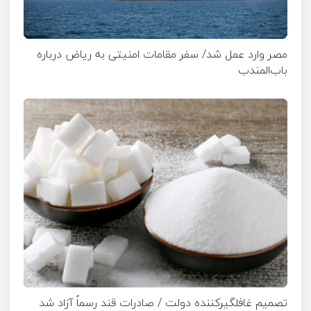
مصر وارد عمل شد/ سفر مقامات امنیتی به ریاض درباره
باب‌المندب
تصمیم غافلگیرکننده دولت / صادرات قند رسماً آزاد شد