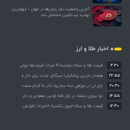
آخرین وضعیت بازار رمزارزها در جهان / مهم‌ترین
تهدید بیت‌کوین مشخص شد
اخبار طلا و ارز
۴:۳۰
قیمت طلا و سکه دوشنبه 19 مرداد/ قیمت‌ها نزولی
۲۲:۵۵
هشدار بنزینی پزشکیان؛ سیگنال جدید برای دلار و
۲۰:۳۰
طلا؟
بازار ارز در دوراهی سه سناریو؛ دلار به کدام سمت
۱۴:۵۵
می‌رود؟
دو نیروی متضاد در بازار طلا؛ اونس صعودی و دلار
۱۲:۳۰
نزولی
قیمت طلا و سکه امروز یکشنبه 18مرداد/ افزایش
قیمت ها + جدول و جزئیات