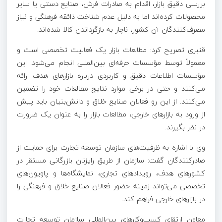
بررسی دقیق بازار، اقدام به صادرات فرش، صنایع دستی یا سایر
محصولات کرده‌اند اما به دلیل عدم شناخت ذائقه فرهنگی و نیاز
مصرف‌کنندگان آن کشور، ناچار به بازگرداندن کالا شده‌اند.
قنبری تصریح کرد: مطالعات بازار یک فعالیت تخصصی است و
معمولاً توسط مؤسسات حرفه‌ای بین‌المللی انجام می‌شود. این
مؤسسات اطلاعات دقیق و کاربردی درباره بازارهای هدف ارائه
می‌کنند و حتی در برخی موارد نتایج مطالعات خود را تضمین
می‌کنند. از این رو فعالان صنایع خلاق و دانش‌بنیان باید پیش
از ورود به بازارهای خارجی، مطالعات بازار را به عنوان یک ضرورت
در نظر بگیرند.
وی با اشاره به ظرفیت‌های سازمان توسعه تجارت برای حمایت از
صادرکنندگان گفت: سازمان از طریق رایزنان بازرگانی مستقر در
کشورهای هدف، رویدادهای تجاری، نمایشگاه‌ها و پاویون‌های
تخصصی می‌تواند زمینه حضور فعالان صنایع خلاق و فرهنگی را
در بازارهای خارجی فراهم کند.
معاون ارتقای کسب‌وکارهای بین‌المللی سازمان توسعه تجارت