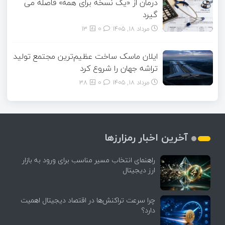
درمان از «یک نسخه برای همه» فاصله می
گیرد
مرداد ۱۸, ۱۴۰۵
0
13
ایلان ماسک ساخت عظیم‌ترین مجتمع تولید
تراشه جهان را شروع کرد
مرداد ۱۸, ۱۴۰۵
0
38
آخرین اخبار رمزارزها
راهنمای انتخاب مسیر مناسب برای ورود به بازار
ارز دیجیتال
چرا سرعت تراکنش‌ها در اقتصاد دیجیتال اهمیت
دارد؟