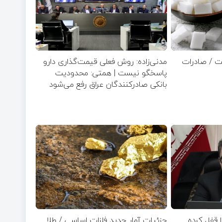
ت / صادرات
مدنی‌زاده: روش فعلی قیمت‌گذاری دارو
پاسخگو نیست | همتی: محدودیت
بانکی صادرکنندگان عراق رفع می‌شود
ا قفل کرده
جزئیات آمار جدید فلزات اساسی / طلا