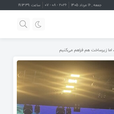
جمعه , 16 مرداد 1405
2026 - 08 - 07
ساعت :
19:13:41
ما زیرساخت‌ هم فراهم می‌کنیم