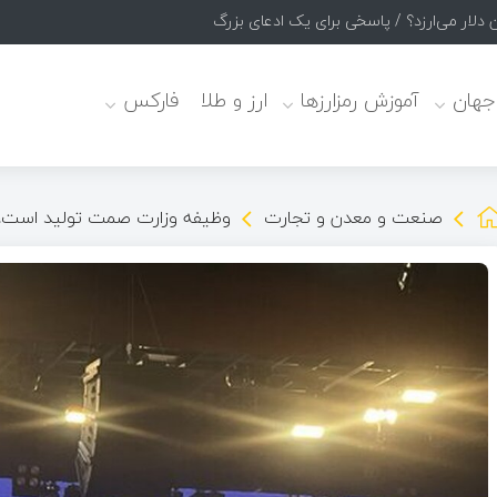
 جهان
آموزش رمزارزها
ارز و طلا
فارکس
صنعت و معدن و تجارت
وظیفه وزارت صمت تولید است، ا