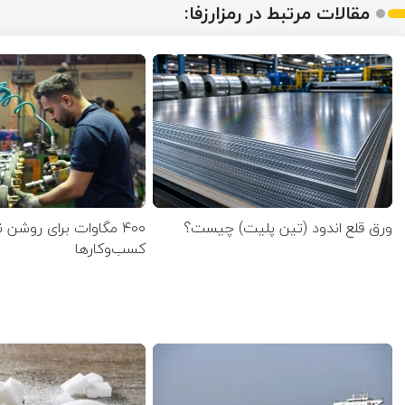
مقالات مرتبط در رمزارزفا:
ورق قلع اندود (تین پلیت) چیست؟
۴۰۰ مگاوات برای روشن
کسب‌وکار‌ها