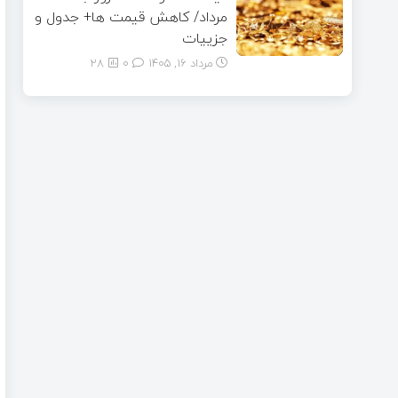
مرداد/ کاهش قیمت ها+ جدول و
جزییات
مرداد ۱۶, ۱۴۰۵
0
28