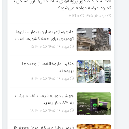
افت شدید صدور پروانه‌های ساختمانی؛ بازار مسکن با
کمبود عرضه مواجه می‌شود؟
مرداد ۱۶, ۱۴۰۵
0
6
عادی‌سازی بمباران بیمارستان‌ها
تهدیدی برای همه کشورها است
مرداد ۱۶, ۱۴۰۵
0
15
منفرد: داروخانه‌ها از وعده‌ها
بریده‌اند
مرداد ۱۶, ۱۴۰۵
0
16
جهش دوباره قیمت نفت؛ برنت
به ۸۳ دلار رسید
مرداد ۱۶, ۱۴۰۵
0
18
قیمت طلا و سکه امروز جمعه ۱۶