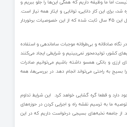
یست اما ما وظیفه داریم که همگی این‌ها را جلو ببریم و
شد، برای این کار دانایی، توانایی و ایثار همه نیاز است.
این شجره طیبه از چنین خصوصیاتی برخوردار است. حداقل در طول این ۴۵ سال ثابت شده که از این خصوصیات برخوردار
ر نگاه صادقانه و بی‌طرفانه موجبات ساماندهی و استفاده
ای کشور، تولیدمحور نمی‌بینیم و شرایطی ایجاد می‌کنند
 ارزی و بانکی همسو داشته باشیم می‌توانیم صادرات
 را بسیج به راحتی می‌تواند انجام دهد. در بررسی‌ها، همه
ود دارد و قطعا گره گشایی خواهد کرد. این شرایط تداوم
توصیه ما به ترسیم نقشه راه و اجرایی کردن در حوزه‌های
از جامعه نخبه‌های بسیجی درخواست داریم که در این