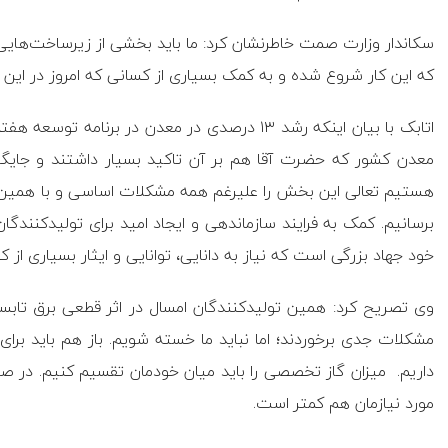
سکاندار وزارت صمت خاطرنشان کرد: ما باید بخشی از زیرساخت‌هایی
که این کار شروع شده و به کمک بسیاری از کسانی که امروز در این م
اتابک با بیان اینکه رشد ۱۳ درصدی در معدن در 
معدن کشور که حضرت آقا هم بر آن تاکید بسیار داشتند و جایگزین
هستیم تعالی این بخش را علیرغم همه مشکلات اساسی و با همین شر
برسانیم. کمک به فرایند سازماندهی و ایجاد امید برای تولیدکنندگ
خود جهاد بزرگی است که نیاز به دانایی، توانایی و ایثار بسیاری از ک
وی تصریح کرد: همین تولیدکنندگان امسال در اثر قطعی برق تابس
مشکلات جدی برخوردند؛ اما نباید ما خسته شویم. باز هم باید برای
داریم. میزان گاز تخصصی را باید میان خودمان تقسیم کنیم. در ص
مورد نیازمان هم کمتر است.