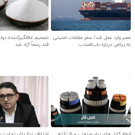
مصر وارد عمل شد/ سفر مقامات امنیتی
تصمیم غافلگیرکننده دول
به ریاض درباره باب‌المندب
قند رسماً آزاد شد
انواع کابل های برق صنعتی و ۵ نکته
اختلاف نرخ دلار، تجارت ر