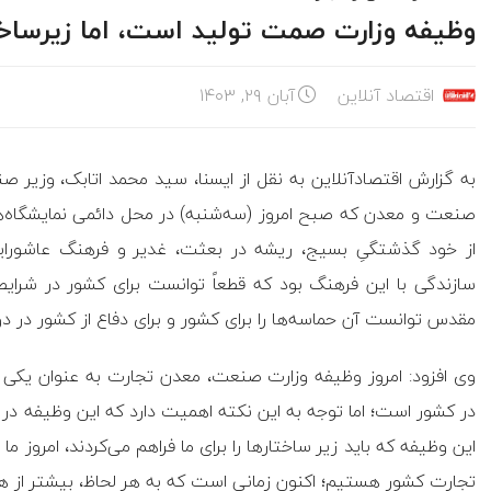
وظیفه وزارت صمت تولید است، اما زیرساخ
اقتصاد آنلاین
آبان ۲۹, ۱۴۰۳
به گزارش اقتصادآنلاین به نقل از ایسنا، سید محمد اتابک، وزیر
صنعت و معدن که صبح امروز (سه‌شنبه) در محل دائمی نمایشگاه‌های 
از خود گذشتگیِ بسیج، ریشه در بعثت، غدیر و فرهنگ عاشورایی د
سازندگی با این فرهنگ بود که قطعاً توانست برای کشور در شرا
مقدس توانست آن حماسه‌ها را برای کشور و برای دفاع از کشور در دو
وی افزود: امروز وظیفه وزارت صنعت، معدن تجارت به عنوان یکی از
در کشور است؛ اما توجه به این نکته اهمیت دارد که این وظیفه در 
این وظیفه که باید زیر ساختارها را برای ما فراهم می‌کردند، امروز ما
تجارت کشور هستیم؛ اکنون زمانی است که به هر لحاظ، بیشتر از هر 