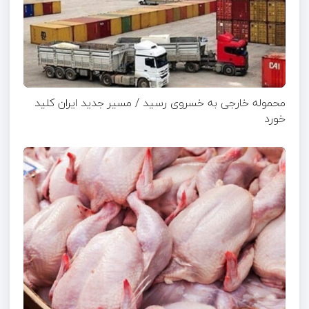
محموله خارجی به خسروی رسید / مسیر جدید ایران کلید
خورد