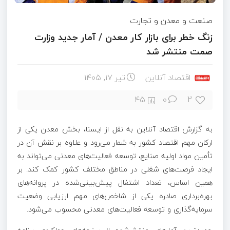
صنعت و معدن و تجارت
زنگ خطر برای بازار کار معدن / آمار جدید وزارت
صمت منتشر شد
اقتصاد آنلاین
تیر ۱۷, ۱۴۰۵
2
45
0
به گزارش اقتصاد آنلاین به نقل از ایسنا، بخش معدن یکی از
ارکان مهم اقتصاد کشور به شمار می‌رود و علاوه بر نقش آن در
تأمین مواد اولیه صنایع، توسعه فعالیت‌های معدنی می‌تواند به
ایجاد فرصت‌های شغلی در مناطق مختلف کشور کمک کند. بر
همین اساس، تعداد اشتغال پیش‌بینی‌شده در پروانه‌های
بهره‌برداری صادره یکی از شاخص‌های مهم ارزیابی وضعیت
سرمایه‌گذاری و توسعه فعالیت‌های معدنی محسوب می‌شود.