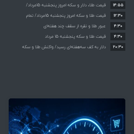
۱۴:۵۵
قیمت طلا، دلار و سکه امروز پنجشنبه 15مرداد/
۱۲:۳۰
افزایش قیمت ها + جدول
قیمت طلا و سکه امروز پنجشنبه 15مرداد/ تمام
۴:۳۰
قیمت ها بر مدار افزایش + جدول
عبور طلا و نقره از سقف چند هفته‌ای
۴:۳۰
قیمت طلا و سکه پنجشنبه 15 مرداد
۲۰:۳۰
دلار به کف سه‌هفته‌ای رسید/ واکنش طلا و سکه
به بازگشایی تنگه هرمز