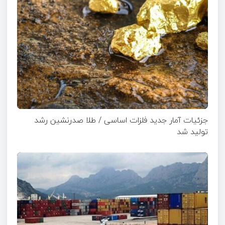
جزئیات آمار جدید فلزات اساسی / طلا صدرنشین رشد
تولید شد