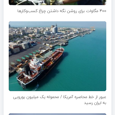
۴۰۰ مگاوات برای روشن نگه داشتن چراغ کسب‌وکار‌ها
عبور از خط محاصره آمریکا / محموله یک میلیون یورویی
به ایران رسید