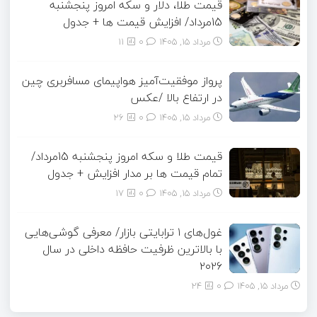
قیمت طلا، دلار و سکه امروز پنجشنبه
15مرداد/ افزایش قیمت ها + جدول
مرداد ۱۵, ۱۴۰۵
0
11
پرواز موفقیت‌آمیز هواپیمای مسافربری چین
در ارتفاع بالا /عکس
مرداد ۱۵, ۱۴۰۵
0
26
قیمت طلا و سکه امروز پنجشنبه 15مرداد/
تمام قیمت ها بر مدار افزایش + جدول
مرداد ۱۵, ۱۴۰۵
0
17
غول‌های ۱ ترابایتی بازار/ معرفی گوشی‌هایی
با بالاترین ظرفیت حافظه داخلی در سال
۲۰۲۶
مرداد ۱۵, ۱۴۰۵
0
24