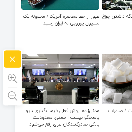
 نگه داشتن چراغ
عبور از خط محاصره آمریکا / محموله یک
میلیون یورویی به ایران رسید
×
ت / صادرات
مدنی‌زاده: روش فعلی قیمت‌گذاری دارو
پاسخگو نیست | همتی: محدودیت
بانکی صادرکنندگان عراق رفع می‌شود