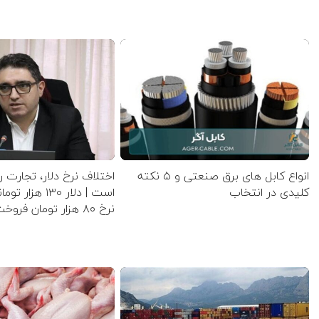
انواع کابل های برق صنعتی و ۵ نکته
اختلاف نرخ دلار، تجارت ر
کلیدی در انتخاب
است | دلار ۱۳۰ ه
نرخ ۸۰ هزار تومان فروخت