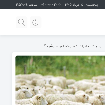
پنجشنبه , 15 مرداد 1405
2026 - 08 - 06
ساعت :
4:57:10
ممنوعیت صادرات دام زنده لغو می‌شود؟