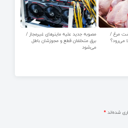
شت مرغ /
مصوبه جدید علیه ماینرهای غیرمجاز /
ا می‌رود؟
برق متخلفان قطع و مجوزشان باطل
می‌شود
ری شده‌اند
*