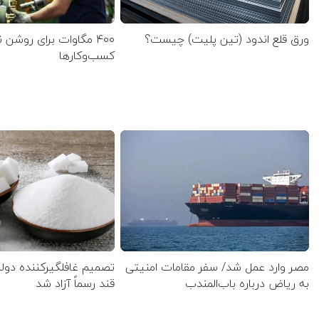
ورق قلع اندود (تین پلیت) چیست؟
۴۰۰ مگاوات برای روشن
کسب‌وکار‌ها
مصر وارد عمل شد/ سفر مقامات امنیتی
تصمیم غافلگیرکننده دول
به ریاض درباره باب‌المندب
قند رسماً آزاد شد