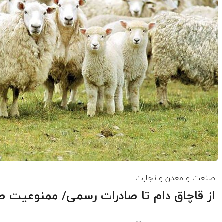
صنعت و معدن و تجارت
از قاچاق دام تا صادرات رسمی/ ممنوعیت صا