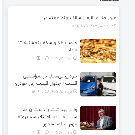
عبور طلا و نقره از سقف چند هفته‌ای
مرداد ۱۵, ۱۴۰۵
0
8
قیمت طلا و سکه پنجشنبه 15
مرداد
مرداد ۱۵, ۱۴۰۵
0
6
خودرو بی‌محابا در سراشیبی
قیمت+ جدول قیمت روز خودرو
مرداد ۱۵, ۱۴۰۵
0
12
وزیر بهداشت با دست پُر به
شیراز می‌آید؛ افتتاح سه پروژه
مهم سلامت‌محور
مرداد ۱۴, ۱۴۰۵
0
6