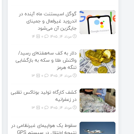
گوگل اسیستنت ماه آینده در
اندروید غیرفعال و جمینای
جایگزین آن می‌شود
مرداد ۱۴, ۱۴۰۵
0
14
دلار به کف سه‌هفته‌ای رسید/
واکنش طلا و سکه به بازگشایی
تنگه هرمز
مرداد ۱۴, ۱۴۰۵
0
13
کشف کارگاه تولید بوتاکس تقلبی
در زعفرانیه
مرداد ۱۴, ۱۴۰۵
0
13
سقوط یک هواپیمای غیرنظامی در
نتیجه اختلال در سیستم‌ GPS