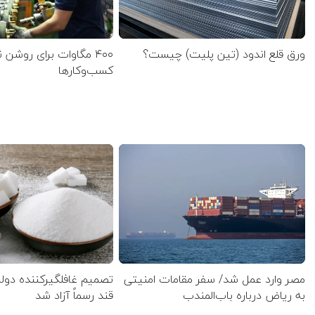
ورق قلع اندود (تین پلیت) چیست؟
۴۰۰ مگاوات برای روشن
کسب‌وکار‌ها
مصر وارد عمل شد/ سفر مقامات امنیتی
تصمیم غافلگیرکننده دول
به ریاض درباره باب‌المندب
قند رسماً آزاد شد