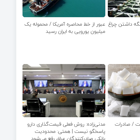
 نگه داشتن چراغ
عبور از خط محاصره آمریکا / محموله یک
میلیون یورویی به ایران رسید
ت / صادرات
مدنی‌زاده: روش فعلی قیمت‌گذاری دارو
پاسخگو نیست | همتی: محدودیت
بانکی صادرکنندگان عراق رفع می‌شود