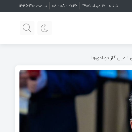
شنبه , 17 مرداد 1405
2026 - 08 - 08
ساعت :
12:45:32
امین گاز فولادی‌ها