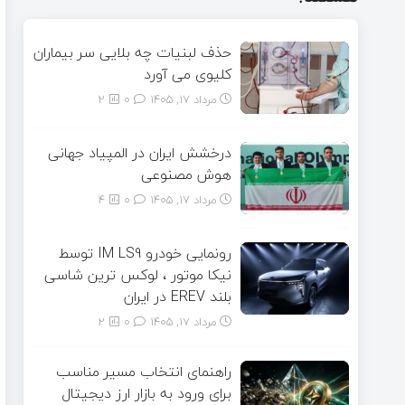
حذف لبنیات چه بلایی سر بیماران
کلیوی می آورد
مرداد ۱۷, ۱۴۰۵
0
2
درخشش ایران در المپیاد جهانی
هوش مصنوعی
مرداد ۱۷, ۱۴۰۵
0
4
رونمایی خودرو IM LS9 توسط
نیکا موتور ، لوکس ترین شاسی
بلند EREV در ایران
مرداد ۱۷, ۱۴۰۵
0
2
راهنمای انتخاب مسیر مناسب
برای ورود به بازار ارز دیجیتال