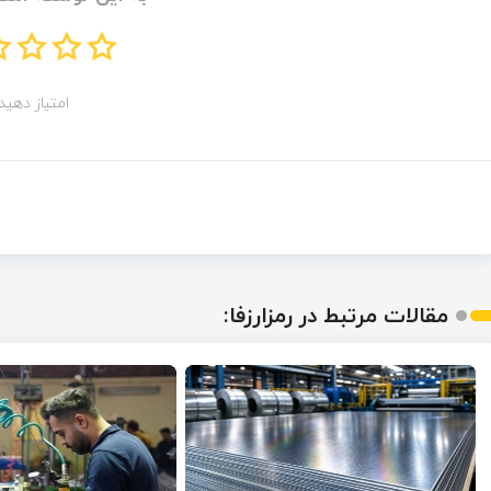
امتیاز دهید!
مقالات مرتبط در رمزارزفا: