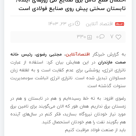
تابستان سختی پیش روی صنایع فولادی است
اقتصاد آنلاین
دی ۲۳, ۱۴۰۳
7
330
0
به گزارش خبرنگار
اقتصادآنلاین
،
مجتبی رضوی، رئیس خانه
صمت مازندران
در این همایش بیان کرد: استفاده از عبارت
ناترازی انرژی، پوششی برای عدم کفایت است و به لغلغه زبان
مسئولان تبدیل شده است. ناترازی انرژی انباشت سوءمدیریت
سنوات گذشته است.
رضوی افزود: به ته خط رسیده‌ایم و هم در تابستان و هم در
زمستان برق نداریم. همان طور که الان می‌گویند برای تامین برق
مورد نیاز خودتان نیروگاه بسازید، فکر کنم در سال‌های آینده
هم بگویند نفت را هم خودتان استحصال کنید.
باید از صنعت فولاد مراقبت کنیم