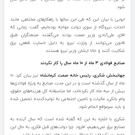
شود.
ابویی با بیان این که طی این سالها با راهکارهای مختلفی مانند
احداث نیروگاه از سوی دولت مواجه بوده‌ایم، گفت: زمانی که
اقای علی‌آبادی وزیر صمت بودند می‌گفتند صنعتگران طبق
قانون می‌توانند از وزارت نیرو به دلیل خسارت قطعی برق
شکایت کنند و حالا ایشان وزیر نیرو هستند.
صنایع فولادی ۳ ماه از ۱۰ ماه سال را کار نکردند
جهانبخش شکری، رئیس خانه صمت کرمانشاه
نیز بیان کرد: ۱۰
ماه از سال گذشته است و در این مدت صنایع به ویژه فولادی‌ها
بیش از سه ماه کار نکرده‌اند، اما متاسفانه کل هزینه‌های حقوق،
وام بانکی، مالیات و تامین اجتماعی به تولیدکننده تحمیل شده
و باید سرموقع انجام شود.
شکری با اشاره به این که گفته شده است که سال آینده به
صنایع برق نمی‌‌دهیم، افزود: چرا دولت‌های قبل فکری به حال این
وضعیت نکرده‌اند تا حداقل زیرساخت‌های تولید مهیا باشد.