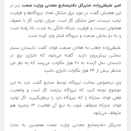
امیر علیقلی‌زاده، مدیرکل دفترصنایع معدنی وزارت صمت
نیز در
این همایش گفت: در مورد برق مشکل تعداد نیروگاه‌ها و ظرفیت
تولید نیست، اصل مشکل گاز است. میزان تولید گاز با مصرف
همخوان نیست و ظرفیت شبکه خانگی به شدت بالا رفته است
و به دو بخش صنعت و نیروگاه فشار وارد کرده است.
علیقلی‌زاده خطاب به فعالان صنعت فولاد گفت: تابستان بسیار
سختی پیش‌روی دارید. گفته می‌شود که ناترازی برق در
تابستان سال آینده به ۲۰ هزار مگاوات می‌رسد که به نظر من
منتظر بیش از ۲۴ هزار مگاوات ناترازی باشید.
وی درخصوص ساخت نیروگاه توسط صنایع گفت: باید به این
موضوع توجه کنید که نیروگاه نیازمند گاز است و وضعیت
فعلی فولاد مبارکه را که نیروگاه دارد را درنظربگیرید. اگر تولید
فولاد مبارکه متوقف شود، به تبع آن فعالیت ۱۳ زنجیره هم
متوقف می‌شود.
مدیرکل دفترصنایع معدنی وزارت صمت همچنین به بحث