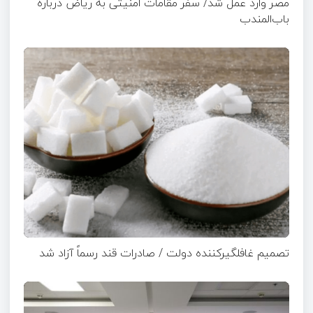
مصر وارد عمل شد/ سفر مقامات امنیتی به ریاض درباره
باب‌المندب
تصمیم غافلگیرکننده دولت / صادرات قند رسماً آزاد شد