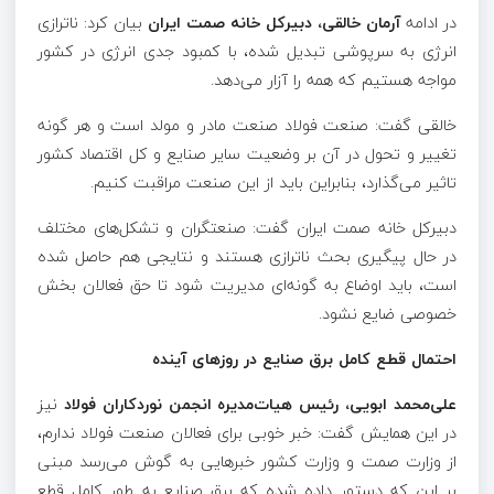
در ادامه
آرمان خالقی، دبیرکل خانه صمت ایران
بیان کرد: ناترازی
انرژی به سرپوشی تبدیل شده، با کمبود جدی انرژی در کشور
مواجه هستیم که همه را آزار می‌دهد.
خالقی گفت: صنعت فولاد صنعت مادر و مولد است و هر گونه
تغییر و تحول در آن بر وضعیت سایر صنایع و کل اقتصاد کشور
تاثیر می‌گذارد، بنابراین باید از این صنعت مراقبت کنیم.
دبیرکل خانه صمت ایران گفت: صنعتگران و تشکل‌های مختلف
در حال پیگیری بحث ناترازی هستند و نتایجی هم حاصل شده
است، باید اوضاع به گونه‌ای مدیریت شود تا حق فعالان بخش
خصوصی ضایع نشود.
احتمال قطع کامل برق صنایع در روزهای آینده
علی‌محمد ابویی، رئیس هیات‌مدیره انجمن نوردکاران فولاد
نیز
در این همایش گفت: خبر خوبی برای فعالان صنعت فولاد ندارم،
از وزارت صمت و وزارت کشور خبرهایی به گوش می‌رسد مبنی
بر این که دستور داده شده که برق صنایع به طور کامل قطع