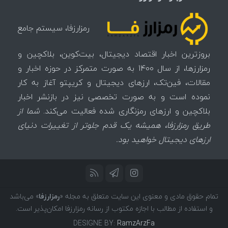
رمزارزفا، سیستم جامع
بروزترین اخبار اقتصاد دیجیتال، بیت‌کوین، بلاکچین و
رمزارزها، از سال 1400 به صورت متمرکز در حوزه اخبار و
مقالات، فین‌تک، ارزهای‌ دیجیتال و کریپتو آغاز به کار
نموده است و به صورت تخصصی نیز در بازنشر اخبار
بلاکچین و ارزهای رمزنگاری شده فعالیت می‌کند.
شما از
طریق رمزارزفا، همیشه یک قدم جلوتر از تغییرات دنیای
ارزهای دیجیتال خواهید بود.
تمام حقوق مادی و معنوی این سایت متعلق به مجله «
رمزارزفا
» می‌باشد
و استفاده از مطالب با اجازه مکتوب از رسانه رمزارزفا امکان‌پذیر است.
DESIGNE BY:
RamzArzFa