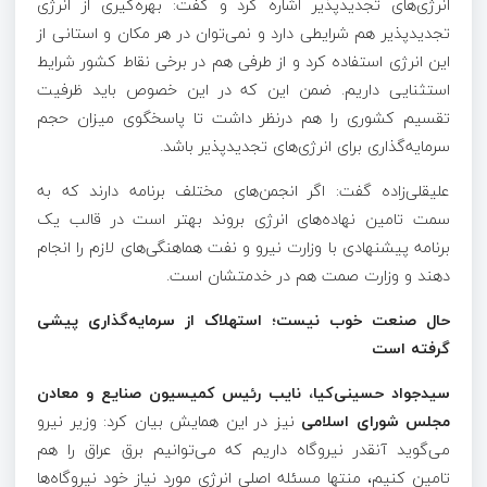
انرژی‌های تجدیدپذیر اشاره کرد و گفت: بهره‌گیری از انرژی
تجدیدپذیر هم شرایطی دارد و نمی‌توان در هر مکان و استانی از
این انرژی استفاده کرد و از طرفی هم در برخی نقاط کشور شرایط
استثنایی داریم. ضمن این که در این خصوص باید ظرفیت
تقسیم کشوری را هم درنظر داشت تا پاسخگوی میزان حجم
سرمایه‌گذاری برای انرژی‌های تجدیدپذیر باشد.
علیقلی‌زاده گفت: اگر انجمن‌های مختلف برنامه دارند که به
سمت تامین نهاده‌های انرژی بروند بهتر است در قالب یک
برنامه پیشنهادی با وزارت نیرو و نفت هماهنگی‌های لازم را انجام
دهند و وزارت صمت هم در خدمتشان است.
حال صنعت خوب نیست؛ استهلاک از سرمایه‌گذاری پیشی
گرفته است
سیدجواد حسینی‌کیا، نایب رئیس کمیسیون صنایع و معادن
مجلس شورای اسلامی
نیز در این همایش بیان کرد: وزیر نیرو
می‌گوید آنقدر نیروگاه داریم که می‌توانیم برق عراق را هم
تامین کنیم، منتها مسئله اصلی انرژی مورد نیاز خود نیروگاه‌ها