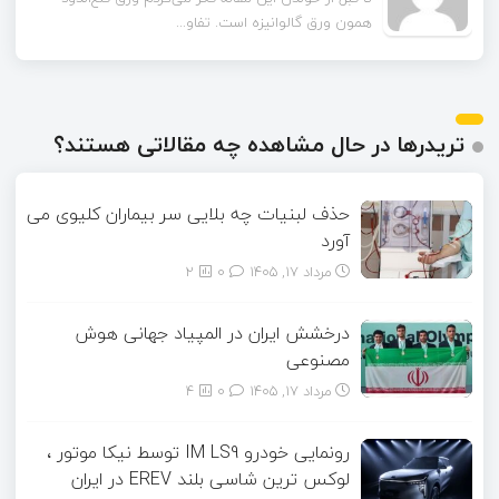
همون ورق گالوانیزه است. تفاو...
تریدرها در حال مشاهده چه مقالاتی هستند؟
حذف لبنیات چه بلایی سر بیماران کلیوی می
آورد
مرداد ۱۷, ۱۴۰۵
0
2
درخشش ایران در المپیاد جهانی هوش
مصنوعی
مرداد ۱۷, ۱۴۰۵
0
4
رونمایی خودرو IM LS9 توسط نیکا موتور ،
لوکس ترین شاسی بلند EREV در ایران