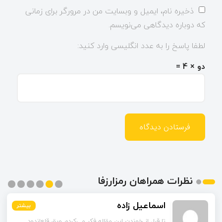
ذخیره نام، ایمیل و وبسایت من در مرورگر برای زمانی
که دوباره دیدگاهی می‌نویسم.
لطفا پاسخ را به عدد انگلیسی وارد کنید:
دو × 4 =
نظرات همراهان رمزارزفا
اسماعیل زاده
بیشتر
بیشتر
بیشتر
بیشتر
بیشتر
بیشتر
تا قبل از خوندن این مقاله فکر می‌کردم ورق قلع‌اندود