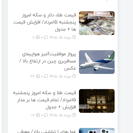
قیمت طلا، دلار و سکه امروز
پنجشنبه 15مرداد/ افزایش قیمت
ها + جدول
مرداد ۱۵, ۱۴۰۵
0
11
پرواز موفقیت‌آمیز هواپیمای
مسافربری چین در ارتفاع بالا /
عکس
مرداد ۱۵, ۱۴۰۵
0
26
قیمت طلا و سکه امروز پنجشنبه
15مرداد/ تمام قیمت ها بر مدار
افزایش + جدول
مرداد ۱۵, ۱۴۰۵
0
17
غول‌های ۱ ترابایتی بازار/ معرفی