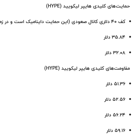
حمایت‌های کلیدی هایپر لیکویید (HYPE)
کف ۴۰ دلاری کانال صعودی (این حمایت داینامیک است و در زمان‌های مختلف، قیمت‌های متفاوتی را نشان می‌دهد)
۳۵.۸۴ دلار
۳۲.۰۸ دلار
مقاومت‌های کلیدی هایپر لیکویید (HYPE)
۵۱.۳۶ دلار
۵۲.۵۶ دلار
۵۶.۲۴ دلار
۵۹.۱۶ دلار