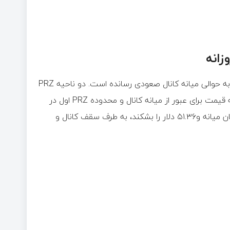
نمودار هایپر لیکویید پس از برخورد با کف کانال صعودی، خودش را به حوالی میانه کانال صعودی رسانده است. دو ناحیه PRZ
 برای عبور از میانه کانال و محدوده PRZ اول در
باشد. در صورتی که هایپر لیکویید بتواند مقاومت ‌هم‌زمان میانه و۵۱.۳۶ دلار را بشکند، به طرف سقف کانال و