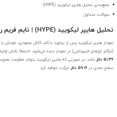
جمع‌بندی تحلیل هایپر لیکویید (HYPE)
سوالات متداول
تحلیل هایپر لیکویید (HYPE) | تایم فریم روزانه
(تراکم ترازهای فیبوناچی) در نمودار دیده می‌شود. احتمالا تلاش اولیه قیمت
۵۱.۳۶ دلار
سطح بعدی در
۵۹.۱۶ دلار
حرکت خواهد کرد.