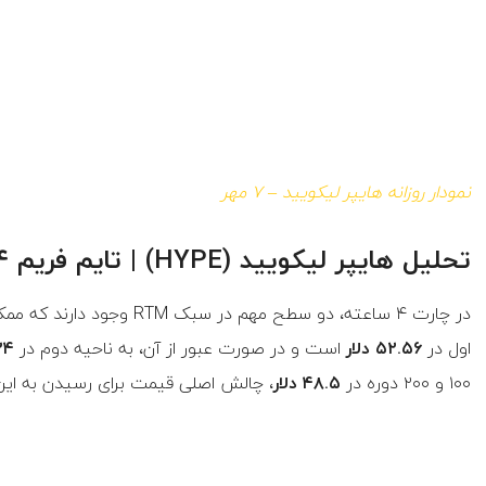
نمودار روزانه هایپر لیکویید – ۷ مهر
تحلیل هایپر لیکویید (HYPE) | تایم فریم ۴ ساعته
در چارت ۴ ساعته، دو سطح مه
اول در
۵۲.۵۶ دلار
است و در صورت عبور از آن، به ناحیه دوم در
۶.۲۴
۱۰۰ و ۲۰۰ دوره در
۴۸.۵ دلار
، چالش اصلی قیمت برای رسیدن به این 