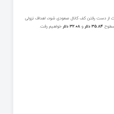
ث از دست رفتن کف کانال صعودی شود، اهداف نزولی
 سطوح
۳۵.۸۴ دلار
و
۳۲.۰۸ دلار
خواهیم رفت.