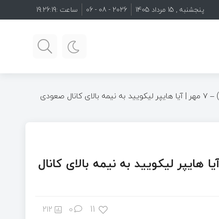
پنجشنبه , 15 مرداد 1405
2026 - 08 - 06
ساعت :
19:26:20
تحلیل ارز هایپرلیکویید (HYPE) – ۷ مهر | آیا هایپر لیکویید به نیمه بالای کانال صعودی
یپرلیکویید (HYPE) – ۷ مهر | آیا هایپر لیکویید به نیمه بالای کانال
11
212
0