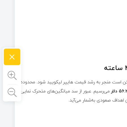
×
م در سبک RTM وجود دارند که ممکن است منجر به رشد قیمت هایپر لیکویید شود. محدوده
۵ دلار
می‌رسیم. عبور از سد میانگین‌های متحرک نمایی
اهداف صعودی به‌شمار می‌آید.