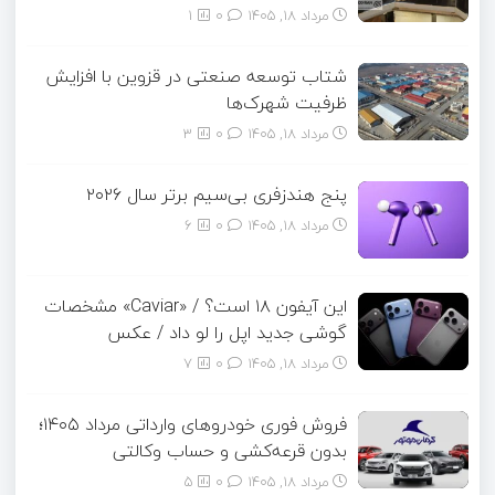
مرداد ۱۸, ۱۴۰۵
0
1
شتاب توسعه صنعتی در قزوین با افزایش
ظرفیت شهرک‌ها
مرداد ۱۸, ۱۴۰۵
0
3
پنج هندزفری بی‌سیم برتر سال ۲۰۲۶
مرداد ۱۸, ۱۴۰۵
0
6
این آیفون ۱۸ است؟ / «Caviar» مشخصات
گوشی جدید اپل را لو داد / عکس
مرداد ۱۸, ۱۴۰۵
0
7
فروش فوری خودروهای وارداتی مرداد ۱۴۰۵؛
بدون قرعه‌کشی و حساب وکالتی
مرداد ۱۸, ۱۴۰۵
0
5