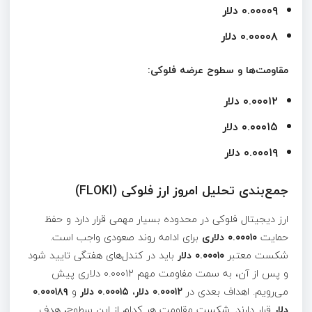
۰.۰۰۰۰۹ دلار
۰.۰۰۰۰۸ دلار
مقاومت‌ها و سطوح عرضه فلوکی:
۰.۰۰۰۱۲ دلار
۰.۰۰۰۱۵ دلار
۰.۰۰۰۱۹ دلار
جمع‌بندی تحلیل امروز ارز فلوکی (FLOKI)
ارز دیجیتال فلوکی در محدوده بسیار مهمی قرار دارد و حفظ
حمایت
۰.۰۰۰۱۰ دلاری
برای ادامه روند صعودی واجب است.
شکست معتبر
۰.۰۰۰۱۰ دلار
باید در کندل‌های هفتگی تایید شود
و پس از آن، به سمت مفاومت مهم ۰.۰۰۰۱۲ دلاری پیش
می‌رویم. اهداف بعدی در
۰.۰۰۰۱۲ دلار
،
۰.۰۰۰۱۵ دلار
و
۰.۰۰۰۱۸۹
دلار
قرار دارند. شکست مقاومت هر کدام از این سطوح، هدف