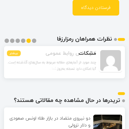
نظرات همراهان رمزارزفا
مشکات
بیشتر
بیشتر
بیشتر
بیشتر
بیشتر
بیشتر
چند مورد از آمارهای مقاله مربوط به سال‌های گذشته است.
آیا امکان دارد نسخه به‌روز...
تریدرها در حال مشاهده چه مقالاتی هستند؟
دو نیروی متضاد در بازار طلا؛ اونس صعودی
و دلار نزولی