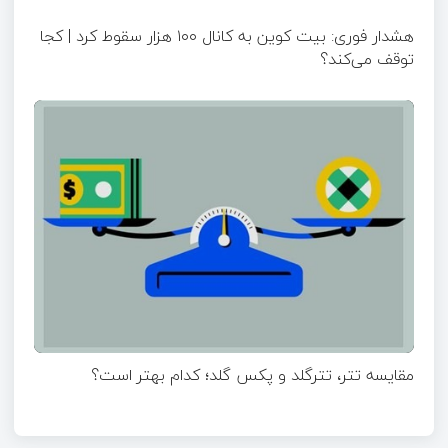
هشدار فوری: بیت کوین به کانال ۱۰۰ هزار سقوط کرد | کجا
توقف می‌کند؟
مقایسه تتر، تترگلد و پکس گلد؛ کدام بهتر است؟