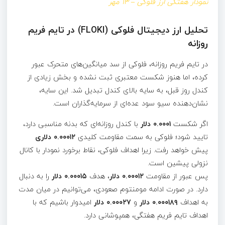
نمودار هفتگی ارز فلوکی – ۱۳ مهر
تحلیل ارز دیجیتال فلوکی (FLOKI)‌ در تایم فریم
روزانه
در تایم فریم روزانه، فلوکی از سد میانگین‌های متحرک عبور
کرده، اما هنوز شکست معتبری ثبت نشده و بخش زیادی از
کندل روز قبل، به سایه بالای کندل تبدیل شد. این سایه،
نشان‌دهنده سیو سود عده‌ای از سرمایه‌گذاران است.
اگر شکست
۰.۰۰۰۱ دلار
با کندل روزانه‌ای که بدنه مناسبی دارد،
تایید شود؛ فلوکی به سمت مقاومت کلیدی
۰.۰۰۰۱۲ دلاری
پیش خواهد رفت. زیرا اهداف فلوکی، نقاط برخورد نمودار با کانال
نزولی پیشین است.
پس عبور از مقاومت
۰.۰۰۰۱۲ دلار
، هدف
۰.۰۰۰۱۵ دلار
را به دنبال
دارد. در صورت ادامه مومنتوم صعودی، می‌توانیم در میان مدت
به اهداف
۰.۰۰۰۱۸۹ دلار
و
۰.۰۰۰۲۷ دلار
امیدوار باشیم که با
اهداف تایم فریم هفتگی، همپوشانی دارد.