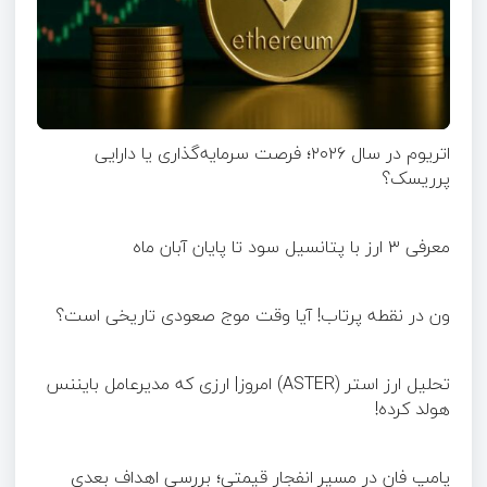
اتریوم در سال ۲۰۲۶؛ فرصت سرمایه‌گذاری یا دارایی
پرریسک؟
معرفی ۳ ارز با پتانسیل سود تا پایان آبان ماه
ون در نقطه پرتاب! آیا وقت موج صعودی تاریخی است؟
تحلیل ارز استر (ASTER) امروز| ارزی که مدیرعامل بایننس
هولد کرده!
پامپ فان در مسیر انفجار قیمتی؛ بررسی اهداف بعدی