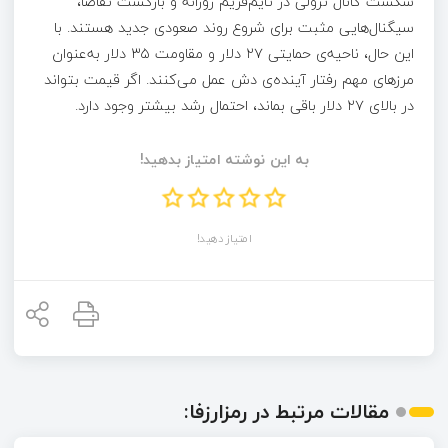
شکست کانال نزولی در تایم‌فریم روزانه و بازگشت تقاضا،
سیگنال‌هایی مثبت برای شروع روند صعودی جدید هستند. با
این حال، ناحیه‌ی حمایتی ۲۷ دلار و مقاومت ۳۵ دلار به‌عنوان
مرزهای مهم رفتار آینده‌ی دش عمل می‌کنند. اگر قیمت بتواند
در بالای ۲۷ دلار باقی بماند، احتمال رشد بیشتر وجود دارد.
به این نوشته امتیاز بدهید!
امتیاز دهید!
مقالات مرتبط در رمزارزفا: