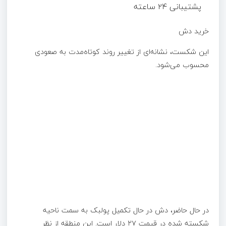
پشتیبانی ۲۴ ساعته
خرید دش‌
این شکست، نشانه‌ای از تغییر روند کوتاه‌مدت به صعودی
محسوب می‌شود.
در حال حاضر، دش در حال تکمیل پولبک به سمت ناحیه
شکسته‌ شده در قیمت ۲۷ دلار است. این منطقه از نظر