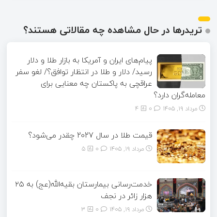
تریدرها در حال مشاهده چه مقالاتی هستند؟
پیام‌های ایران و آمریکا به بازار طلا و دلار
رسید/ دلار و طلا در انتظار توافق؟/ لغو سفر
عراقچی به پاکستان چه معنایی برای
معامله‌گران دارد؟
مرداد ۱۹, ۱۴۰۵
0
4
قیمت طلا در سال 2027 چقدر می‌شود؟
مرداد ۱۹, ۱۴۰۵
0
5
خدمت‌رسانی بیمارستان بقیه‌الله(عج) به ۲۵
هزار زائر در نجف
مرداد ۱۹, ۱۴۰۵
0
3