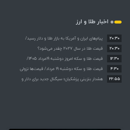
اخبار طلا و ارز
۲۰:۳۰
پیام‌های ایران و آمریکا به بازار طلا و دلار رسید/
۲۰:۳۰
قیمت طلا در سال 2027 چقدر می‌شود؟
دلار و طلا در انتظار توافق؟/ لغو سفر عراقچی به
۱۲:۳۰
پاکستان چه معنایی برای معامله‌گران دارد؟
قیمت طلا و سکه امروز دوشنبه 19مرداد 1405/
۴:۳۰
قیمت طلا و سکه دوشنبه 19 مرداد/ قیمت‌ها نزولی
کاهش همه قیمت ها + جدول و جزئیات
۲۲:۵۵
هشدار بنزینی پزشکیان؛ سیگنال جدید برای دلار و
طلا؟