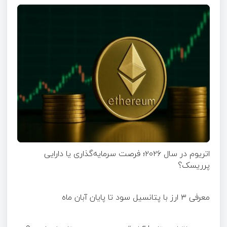
اتریوم در سال ۲۰۲۶؛ فرصت سرمایه‌گذاری یا دارایی
پرریسک؟
معرفی ۳ ارز با پتانسیل سود تا پایان آبان ماه