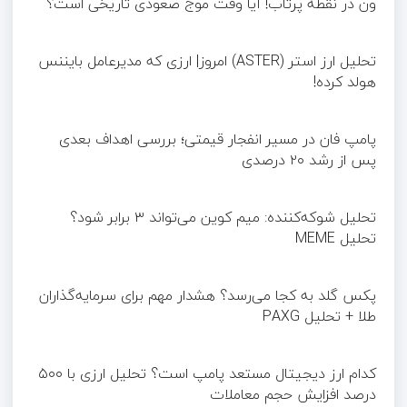
ون در نقطه پرتاب! آیا وقت موج صعودی تاریخی است؟
تحلیل ارز استر (ASTER) امروز| ارزی که مدیرعامل بایننس
هولد کرده!
پامپ فان در مسیر انفجار قیمتی؛ بررسی اهداف بعدی
پس از رشد ۲۰ درصدی
تحلیل شوکه‌کننده: میم کوین می‌تواند ۳ برابر شود؟
تحلیل MEME
پکس گلد به کجا می‌رسد؟ هشدار مهم برای سرمایه‌گذاران
طلا + تحلیل PAXG
کدام ارز دیجیتال مستعد پامپ است؟ تحلیل ارزی با ۵۰۰
درصد افزایش حجم معاملات