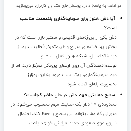
در ادامه به پاسخ دادن پرسش‌های متداول کاربران می‌پردازیم.
آیا دش هنوز برای سرمایه‌گذاری بلندمدت مناسب
است؟
دش یکی از پروژه‌های قدیمی و معتبر بازار است که در
بخش پرداخت‌های سریع و غیرمتمرکز فعالیت دارد. از
دید فاندامنتال، شبکه هنوز فعال است و
توسعه‌دهندگان آن روی ارتقای پروتکل تمرکز دارند. اما از
دید سرمایه‌گذاری، بهتر است ورود به این رمزارز
به‌صورت پله‌ای انجام شود.
سطح حمایتی مهم دش در حال حاضر کجاست؟
محدوده‌ی ۲۷ دلار یک حمایت مهم محسوب می‌شود. در
صورتی که دش بتواند این سطح را حفظ کند، احتمال
شروع موج صعودی جدید افزایش خواهد یافت.