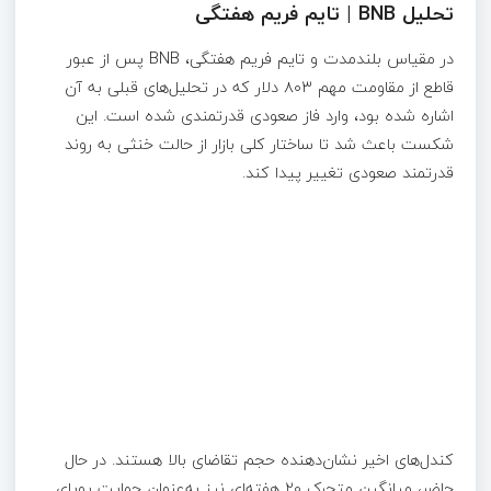
تحلیل BNB | تایم‌ فریم هفتگی
در مقیاس بلندمدت و تایم‌ فریم هفتگی، BNB پس از عبور
قاطع از مقاومت مهم ۸۰۳ دلار که در تحلیل‌های قبلی به آن
اشاره شده بود، وارد فاز صعودی قدرتمندی شده است. این
شکست باعث شد تا ساختار کلی بازار از حالت خنثی به روند
قدرتمند صعودی تغییر پیدا کند.
کندل‌های اخیر نشان‌دهنده حجم تقاضای بالا هستند. در حال
حاضر، میانگین متحرک ۲۰ هفته‌ای نیز به‌عنوان حمایت پویای