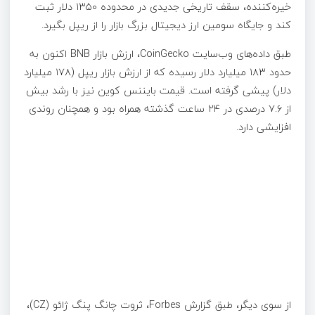
خیره‌کننده، سقف تاریخی جدیدی در محدوده ۱۳۵۰ دلار ثبت
کند و جایگاه سومین ارز دیجیتال بزرگ بازار را از ریپل بگیرد.
طبق داده‌های وب‌سایت CoinGecko، ارزش بازار BNB اکنون به
حدود ۱۸۳ میلیارد دلار رسیده که از ارزش بازار ریپل (۱۷۸ میلیارد
دلار) پیشی گرفته است. قیمت بایننس کوین نیز با رشد بیش
از ۷.۶ درصدی در ۲۴ ساعت گذشته همراه بود و همچنان روندی
افزایشی دارد.
از سوی دیگر، طبق گزارش Forbes، ثروت چانگ پنگ ژائو (CZ)،