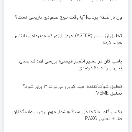
ون در نقطه پرتاب! آیا وقت موج صعودی تاریخی است؟
تحلیل ارز استر (ASTER) امروز| ارزی که مدیرعامل بایننس
هولد کرده!
پامپ فان در مسیر انفجار قیمتی؛ بررسی اهداف بعدی
پس از رشد ۲۰ درصدی
تحلیل شوکه‌کننده: میم کوین می‌تواند ۳ برابر شود؟
تحلیل MEME
پکس گلد به کجا می‌رسد؟ هشدار مهم برای سرمایه‌گذاران
طلا + تحلیل PAXG