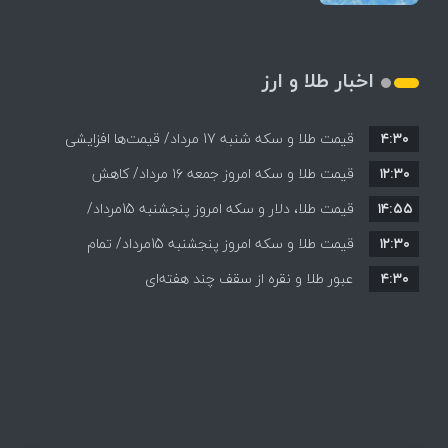
اخبار طلا و ارز
۴:۳۰
قیمت طلا و سکه شنبه 17 مرداد/ قیمت‌ها افزایشی
۱۲:۳۰
قیمت طلا و سکه امروز جمعه ۱۶ مرداد/ کاهش
۱۴:۵۵
قیمت ها+ جدول و جزییات
قیمت طلا، دلار و سکه امروز پنجشنبه 15مرداد/
۱۲:۳۰
افزایش قیمت ها + جدول
قیمت طلا و سکه امروز پنجشنبه 15مرداد/ تمام
۴:۳۰
قیمت ها بر مدار افزایش + جدول
عبور طلا و نقره از سقف چند هفته‌ای