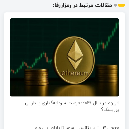
مقالات مرتبط در رمزارزفا:
اتریوم در سال ۲۰۲۶؛ فرصت سرمایه‌گذاری یا دارایی
پرریسک؟
معرفی ۳ ارز با پتانسیل سود تا پایان آبان ماه