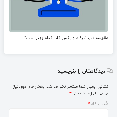
مقایسه تتر، تترگلد و پکس گلد؛ کدام بهتر است؟
دیدگاهتان را بنویسید
نشانی ایمیل شما منتشر نخواهد شد.
بخش‌های موردنیاز
علامت‌گذاری شده‌اند
*
دیدگاه
*