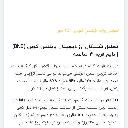
نمودار روزانه بایننس کوین – ۲۵ مهر
تحلیل تکنیکال ارز دیجیتال بایننس کوین (BNB)
| تایم فریم ۴ ساعته
در تایم فریم ۴ ساعته، احساسات نزولی قوی شکل گرفته است.
اهداف نزولی چنین حرکتی می‌تواند نواحی تجمع ترازهای مهم
فیبوناچی مانند
۱۰۱۰ دلار
،
۹۴۰ دلار
و
۸۷۸ دلار
باشد. از دست
رفتن هر حمایت، تارگت نزولی بعد را فعال خواهد کرد.
۱۱۰۰ دلار
در این تایم فریم، اخیرا شکسته شد. قیمت تا
۱۰۱۹ دلار
ریخت، ولی قیمت پیش از حمایت بسیار مهم
۱۰۱۰ دلار
کمی
بهبود یافت. حمایت
۱۰۱۰ دلاری
به سطوح مهم روزانه‌ (میانگین
متحرک نمایی ۲۰ روزه و ناحیه بیس در چارت روزانه) بسیار