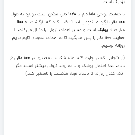
نزدیک است.
با حمایت نواحی
۱۰۱۰ دلار
تا
۱۰۲۰ دلار
، ممکن است دوباره به طرف
۱۱۰۰ دلار
بازگردیم. نمودار باید انتخاب کند که بازگشت به
۱۱۰۰
دلار
صرفا
پولبک
است و مسیر اهداف نزولی را دنبال می‌کند، یا
حمایت ۱۱۰۰ دلار را پس می‌گیرد تا به اهداف صعودی تایم فریم
روزانه برسیم.
(از آنجایی که در چارت ۴ ساعته شکست معتبری در
۱۱۰۰ دلار
رخ
داده، فعلا احتمال پولبک و ادامه روند نزولی بیشتر است. مگر
آنکه کندل روزانه تا بامداد فردا، شکست را نامعتبر کند.)