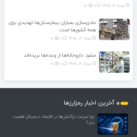
مرداد ۱۶, ۱۴۰۵
0
10
عادی‌سازی بمباران بیمارستان‌ها تهدیدی برای
همه کشورها است
مرداد ۱۶, ۱۴۰۵
0
18
منفرد: داروخانه‌ها از وعده‌ها بریده‌اند
مرداد ۱۶, ۱۴۰۵
0
18
آخرین اخبار رمزارزها
چرا سرعت تراکنش‌ها در اقتصاد دیجیتال اهمیت
دارد؟