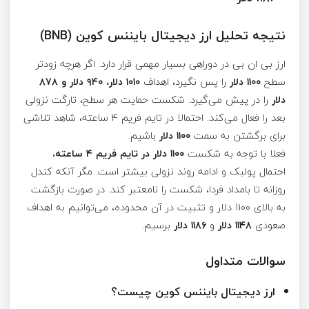
نتیجه تحلیل ارز دیجیتال بایننس کوین (BNB)
ارز بی ان بی در دوراهی بسیار مهمی قرار دارد. اگر هرچه زودتر
سطح
۱۱۰۰ دلار
را پس نگیرد، اهداف
۱۰۱۰ دلار، ۹۴۰ دلار و ۸۷۸
دلار
را در پیش می‌گیرد. شکست حمایت هر سطح، تارگت نزولی
بعد را فعال می‌کند. احتمالا در تایم فریم ۴ ساعته، شاهد تلاشی
برای برگشتن به سمت
۱۱۰۰ دلار
باشیم.
فعلا با توجه به شکست
۱۱۰۰ دلار در تایم فریم ۴ ساعته
،
احتمال پولبک و ادامه روند نزولی بیشتر است. مگر آنکه کندل
روزانه تا بامداد فردا، شکست را نامعتبر کند. در صورت بازگشت
به بالای ۱۱۰۰ دلار و تثبیت در آن محدوده، می‌توانیم به اهداف
صعودی
۱۱۴۸ دلار
و
۱۱۸۶ دلار
برسیم.
سوالات متداول
ارز دیجیتال بایننس کوین چیست؟