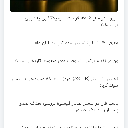
اتریوم در سال ۲۰۲۶؛ فرصت سرمایه‌گذاری یا دارایی
پرریسک؟
معرفی ۳ ارز با پتانسیل سود تا پایان آبان ماه
ون در نقطه پرتاب! آیا وقت موج صعودی تاریخی است؟
تحلیل ارز استر (ASTER) امروز| ارزی که مدیرعامل بایننس
هولد کرده!
پامپ فان در مسیر انفجار قیمتی؛ بررسی اهداف بعدی
پس از رشد ۲۰ درصدی
تحلیل شوکه‌کننده: میم کوین می‌تواند ۳ برابر شود؟