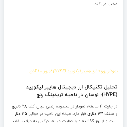
مختل می‌کند.
نمودار روزانه ارز هایپر لیکویید (HYPE) امروز – 1 آبان
تحلیل تکنیکال ارز دیجیتال هایپر لیکویید
(HYPE)؛ نوسان در ناحیه تریدینگ رنج
در چارت ۴ ساعته، نمودار در محدوده رنجی میان کف
۲۸ دلاری
و سقف
۴۳ دلاری
قرار دارد. میانه این ناحیه در حوالی
۳۵ دلار
است و از روز گذشته و با حمایت میانه، حرکتی به طرف سقف