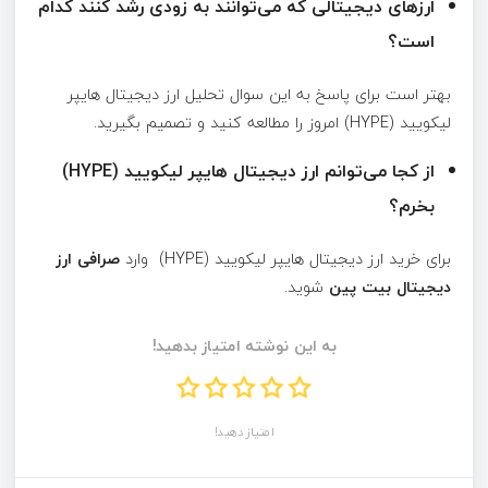
ارزهای دیجیتالی که می‌توانند به زودی رشد کنند کدام
است؟
بهتر است برای پاسخ به این سوال تحلیل ارز دیجیتال هایپر
لیکویید (HYPE) امروز را مطالعه کنید و تصمیم بگیرید.
از کجا می‌توانم ارز دیجیتال هایپر لیکویید (HYPE)
بخرم؟
برای خرید ارز دیجیتال هایپر لیکویید (HYPE) وارد
صرافی ارز
دیجیتال بیت پین
شوید.
به این نوشته امتیاز بدهید!
امتیاز دهید!