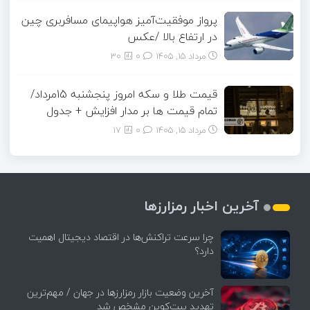
پرواز موفقیت‌آمیز هواپیمای مسافربری چین
در ارتفاع بالا /عکس
مرداد ۱۵, ۱۴۰۵
0
30
قیمت طلا و سکه امروز پنجشنبه 15مرداد/
تمام قیمت ها بر مدار افزایش + جدول
مرداد ۱۵, ۱۴۰۵
0
17
آخرین اخبار رمزارزها
چرا سرعت تراکنش‌ها در اقتصاد دیجیتال اهمیت
دارد؟
آخرین وضعیت بازار رمزارزها در جهان / مهم‌ترین
تهدید بیت‌کوین مشخص شد