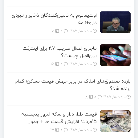
اولتیماتوم به تامین‌کنندگان ذخایر راهبردی
دارو+نامه
مرداد ۱۵, ۱۴۰۵
0
7
ماجرای اعمال ضریب ۲.۷ برای اینترنت
بین‌الملل چیست؟
مرداد ۱۵, ۱۴۰۵
0
16
بازده صندوق‌های املاک در برابر جهش قیمت مسکن؛ کدام
برنده شد؟
مرداد ۱۵, ۱۴۰۵
0
8
قیمت طلا، دلار و سکه امروز پنجشنبه
15مرداد/ افزایش قیمت ها + جدول
مرداد ۱۵, ۱۴۰۵
0
13