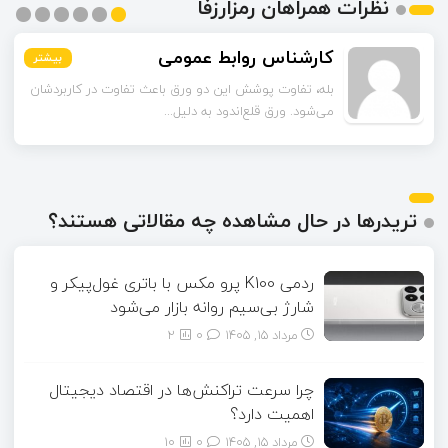
نظرات همراهان رمزارزفا
کارشناس روابط عمومی
بیشتر
بیشتر
بیشتر
بیشتر
بیشتر
بیشتر
بله، تفاوت پوشش این دو ورق باعث تفاوت در کاربردشان
می‌شود. ورق قلع‌اندود به دلیل...
تریدرها در حال مشاهده چه مقالاتی هستند؟
ردمی K100 پرو مکس با باتری غول‌پیکر و
شارژ بی‌سیم روانه بازار می‌شود
مرداد ۱۵, ۱۴۰۵
0
2
چرا سرعت تراکنش‌ها در اقتصاد دیجیتال
اهمیت دارد؟
مرداد ۱۵, ۱۴۰۵
0
10