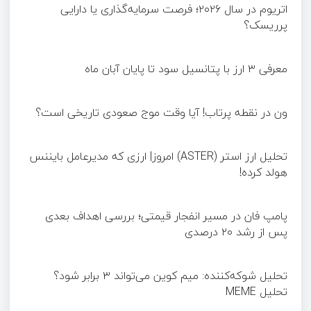
اتریوم در سال ۲۰۲۶؛ فرصت سرمایه‌گذاری یا دارایی
پرریسک؟
معرفی ۳ ارز با پتانسیل سود تا پایان آبان ماه
ون در نقطه پرتاب! آیا وقت موج صعودی تاریخی است؟
تحلیل ارز استر (ASTER) امروز| ارزی که مدیرعامل بایننس
هولد کرده!
پامپ فان در مسیر انفجار قیمتی؛ بررسی اهداف بعدی
پس از رشد ۲۰ درصدی
تحلیل شوکه‌کننده: میم کوین می‌تواند ۳ برابر شود؟
تحلیل MEME