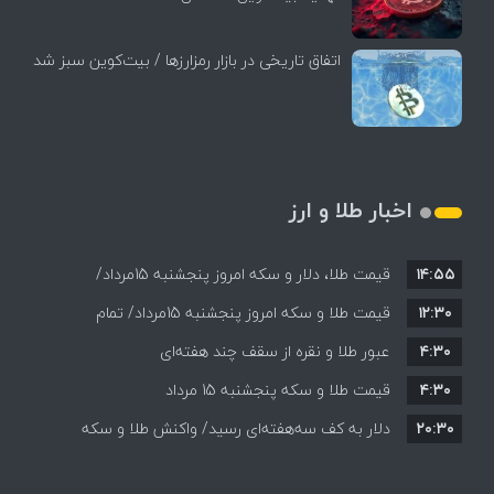
اتفاق تاریخی در بازار رمزارزها / بیت‌کوین سبز شد
اخبار طلا و ارز
۱۴:۵۵
قیمت طلا، دلار و سکه امروز پنجشنبه 15مرداد/
۱۲:۳۰
افزایش قیمت ها + جدول
قیمت طلا و سکه امروز پنجشنبه 15مرداد/ تمام
۴:۳۰
قیمت ها بر مدار افزایش + جدول
عبور طلا و نقره از سقف چند هفته‌ای
۴:۳۰
قیمت طلا و سکه پنجشنبه 15 مرداد
۲۰:۳۰
دلار به کف سه‌هفته‌ای رسید/ واکنش طلا و سکه
به بازگشایی تنگه هرمز