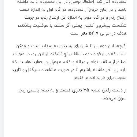
محدوده آغاز شد. احتمالا نوسان در این محدوده ادامه داشته
باشد و در زمان خروج از محدوده، در گام اول به اندازه نصف
ارتفاع رنج و در گام دوم به اندازه کل ارتفاع رنج، در جهت
شکست پیشروی کنیم. یعنی اگر سقف با موفقیت بشکند،
هدف در حوالی
۵۴.۷ دلار
است.
اگرچه، این دومین تلاش برای رسیدن به سقف است و ممکن
است که در برخورد دوم، سقف رنج نشکند. از این رو، در صورت
اصلاح از سقف، نواحی میانه و کف، مهم‌ترین حمایت‌هاست که
باید زیر نظر داشته باشیم تا در صورت مشاهده سیگنال و تایید
صعود، برای خرید اقدام کنیم.
از دست رفتن میانه
۳۵ دلاری
قیمت را به نیمه پایینی رنج،
سوق می‌دهد.