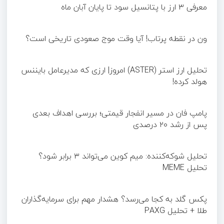
معرفی ۳ ارز با پتانسیل سود تا پایان آبان ماه
ون در نقطه پرتاب! آیا وقت موج صعودی تاریخی است؟
تحلیل ارز استر (ASTER) امروز| ارزی که مدیرعامل بایننس
هولد کرده!
پامپ فان در مسیر انفجار قیمتی؛ بررسی اهداف بعدی
پس از رشد ۲۰ درصدی
تحلیل شوکه‌کننده: میم کوین می‌تواند ۳ برابر شود؟
تحلیل MEME
پکس گلد به کجا می‌رسد؟ هشدار مهم برای سرمایه‌گذاران
طلا + تحلیل PAXG