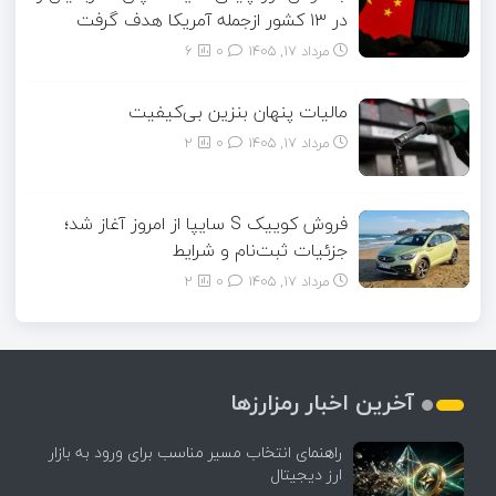
در ۱۳ کشور ازجمله آمریکا هدف گرفت
مرداد ۱۷, ۱۴۰۵
0
6
مالیات پنهان بنزین بی‌کیفیت
مرداد ۱۷, ۱۴۰۵
0
2
فروش کوییک S سایپا از امروز آغاز شد؛
جزئیات ثبت‌نام و شرایط
مرداد ۱۷, ۱۴۰۵
0
2
آخرین اخبار رمزارزها
راهنمای انتخاب مسیر مناسب برای ورود به بازار
ارز دیجیتال