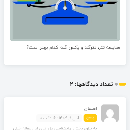
مقایسه تتر، تترگلد و پکس گلد؛ کدام بهتر است؟
تعداد دیدگاهها: 2
احسان
پاسخ
آبان 6, 1404 : 12:16 ب.ظ
به نظرم بخش روانشناسی بازار توی این مقاله خیلی