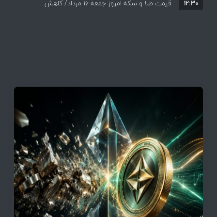
۱۲:۳۰
قیمت طلا و سکه امروز جمعه ۱۶ مرداد/ کاهش
قیمت ها+ جدول و جزییات