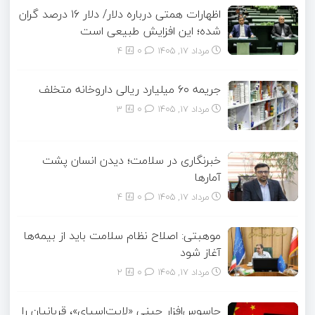
اظهارات همتی درباره دلار/ دلار ۱۶ درصد گران
شده؛ این افزایش طبیعی است
مرداد ۱۷, ۱۴۰۵
0
4
جریمه ۶۰ میلیارد ریالی داروخانه متخلف
مرداد ۱۷, ۱۴۰۵
0
3
خبرنگاری در سلامت؛ دیدن انسان پشت
آمارها
مرداد ۱۷, ۱۴۰۵
0
4
موهبتی: اصلاح نظام سلامت باید از بیمه‌ها
آغاز شود
مرداد ۱۷, ۱۴۰۵
0
2
جاسوس‌افزار چینی «لایت‌اسپای»، قربانیان را