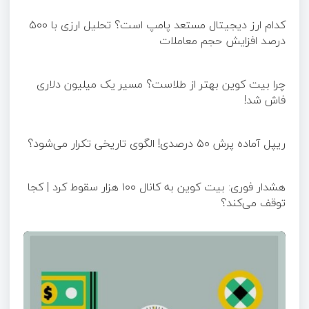
کدام ارز دیجیتال مستعد پامپ است؟ تحلیل ارزی با ۵۰۰
درصد افزایش حجم معاملات
چرا بیت کوین بهتر از طلاست؟ مسیر یک میلیون دلاری
فاش شد!
ریپل آماده پرش ۵۰ درصدی! الگوی تاریخی تکرار می‌شود؟
هشدار فوری: بیت کوین به کانال ۱۰۰ هزار سقوط کرد | کجا
توقف می‌کند؟