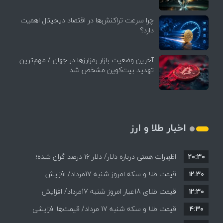
چرا سرعت تراکنش‌ها در اقتصاد دیجیتال اهمیت
دارد؟
آخرین وضعیت بازار رمزارزها در جهان / مهم‌ترین
تهدید بیت‌کوین مشخص شد
اخبار طلا و ارز
۲۰:۳۰
اظهارات همتی درباره دلار/ دلار ۱۶ درصد گران شده؛
۱۲:۳۰
این افزایش طبیعی است
قیمت طلا و سکه امروز شنبه 17مرداد/ افزایش
۱۲:۳۰
همه قیمت ها + جدول و جزئیات
قیمت طلای 18عیار امروز شنبه 17مرداد/ افزایش
۴:۳۰
قیمت طلا و سکه شنبه 17 مرداد/ قیمت‌ها افزایشی
قیمت + جدول و جزئیات