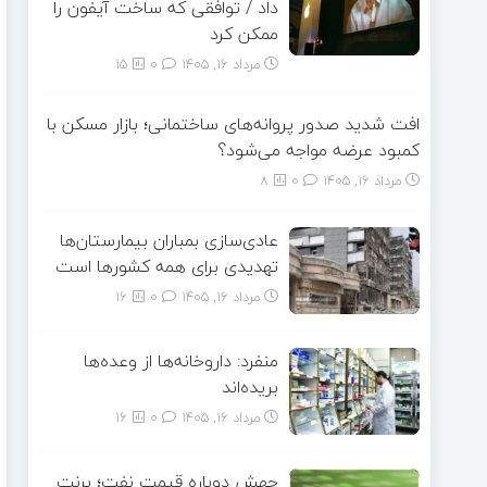
داد / توافقی که ساخت آیفون را
ممکن کرد
مرداد ۱۶, ۱۴۰۵
0
15
افت شدید صدور پروانه‌های ساختمانی؛ بازار مسکن با
کمبود عرضه مواجه می‌شود؟
مرداد ۱۶, ۱۴۰۵
0
8
عادی‌سازی بمباران بیمارستان‌ها
تهدیدی برای همه کشورها است
مرداد ۱۶, ۱۴۰۵
0
16
منفرد: داروخانه‌ها از وعده‌ها
بریده‌اند
مرداد ۱۶, ۱۴۰۵
0
16
جهش دوباره قیمت نفت؛ برنت