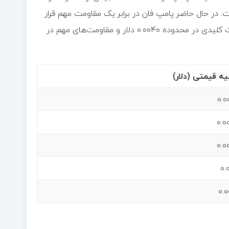
اعت گذشته نیز ۴ درصد افزایش یافت. در حال حاضر پامپ فان در برابر یک مقاومت مهم قرار
دارد که عبور از آن می‌تواند آغازگر موج صعودی جدیدی باشد. حمایت کلیدی در محدوده ۰.۰۰۴۰ دلار و مقاومت‌های مهم در
یه قیمتی (دلار)
0.0
0.0
0.0
0.
0.