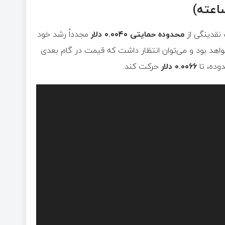
محدوده حمایتی ۰.۰۰۴۰ دلار
مجدداً رشد خود
اهد بود و می‌توان انتظار داشت که قیمت در گام بعدی
ده، تا
۰.۰۰۶۶ دلار
حرکت کند.