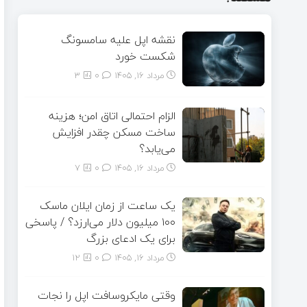
نقشه اپل علیه سامسونگ
شکست خورد
مرداد ۱۶, ۱۴۰۵
0
3
الزام احتمالی اتاق امن؛ هزینه
ساخت مسکن چقدر افزایش
می‌یابد؟
مرداد ۱۶, ۱۴۰۵
0
7
یک ساعت از زمان ایلان ماسک
۱۰۰ میلیون دلار می‌ارزد؟ / پاسخی
برای یک ادعای بزرگ
مرداد ۱۶, ۱۴۰۵
0
12
وقتی مایکروسافت اپل را نجات