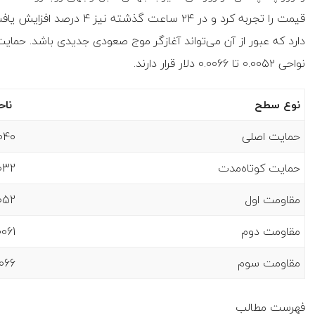
قیمت را تجربه کرد و در ۲۴ س
نواحی ۰.۰۰۵۲ تا ۰.۰۰۶۶ دلار قرار دارند.
نوع سطح
ناح
حمایت اصلی
040
حمایت کوتاه‌مدت
032
مقاومت اول
052
مقاومت دوم
0061
مقاومت سوم
0066
فهرست مطالب