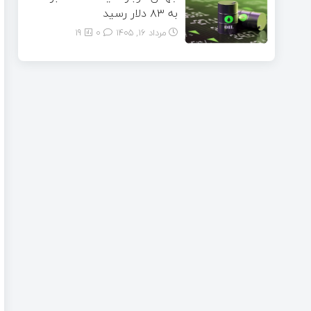
به ۸۳ دلار رسید
مرداد ۱۶, ۱۴۰۵
0
19