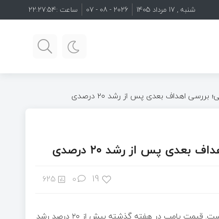
شنبه , 17 مرداد 1405
2026 - 08 - 07
ساعت :
22:27:55
بررسی اهداف بعدی پس از رشد ۲۰ درصدی
بعدی پس از رشد ۲۰ درصدی
19
625
0
رمزارز پامپ فان در روزهای اخیر با جهش قابل‌توجهی روبه‌رو شده است. قیمت پامپ در هفته گذشته بیش از ۲۰ درصد رشد