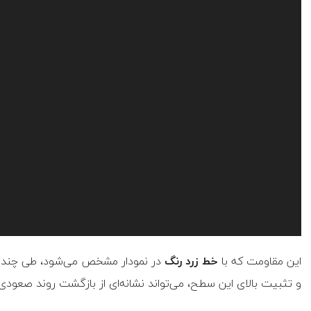
این مقاومت که با
خط زرد رنگ
در نمودار مشخص می‌شود، طی چند 
و تثبیت بالای این سطح، می‌تواند نشانه‌ای از بازگشت روند صعودی