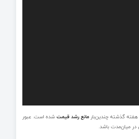
هفته گذشته چندین‌بار
مانع رشد قیمت
شده است. عبور
 در میان‌مدت باشد.