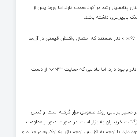
۰.۰۰۴۰ دلار تثبیت شود، همچنان پتانسیل رشد در کوتاه‌مدت دارد. اما ورود پس از
در صورت تداوم تقاضا، اهداف بعدی پامپ فان به‌ترتیب ۰.۰۰۶۱ و ۰.۰۰۶۶ دلار هستند که احتمال واکنش قیمتی در آن‌ها
در این سناریو احتمال اصلاح موقت تا محدوده ۰.۰۰۳۵ تا ۰.۰۰۴۰ دلار وجود دارد، اما مادامی که حمایت ۰.۰۰۳۲ از دست
ر مسیر بازیابی روند صعودی قرار گرفته است. واکنش
بیت بالای ۰.۰۰۴۰ دلار نشانه‌ای از بازگشت خریداران به بازار است. در صورت عبور از مقاومت
رشد تا محدوده‌های ۰.۰۰۶۱ و ۰.۰۰۶۶ دلار نیز وجود دارد. با توجه به افزایش توجه بازار به توکن‌های جدید و