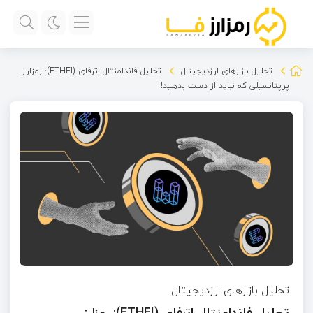
تحلیل بازارهای ارزدیجیتال
تحلیل فاندامنتال اترفای (ETHFI): رمزارز
پرپتانسیلی که نباید از دست بدهید!
تحلیل بازارهای ارزدیجیتال
تحلیل فاندامنتال اترفای (ETHFI): رمزارز