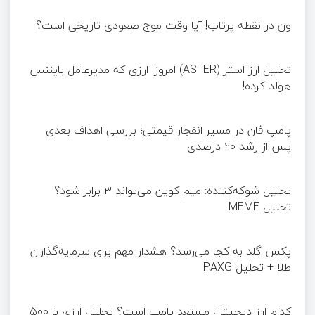
ون در نقطه پرتاب! آیا وقت موج صعودی تاریخی است؟
تحلیل ارز استر (ASTER) امروز| ارزی که مدیرعامل بایننس
هولد کرده!
پامپ فان در مسیر انفجار قیمتی؛ بررسی اهداف بعدی
پس از رشد ۲۰ درصدی
تحلیل شوکه‌کننده: میم کوین می‌تواند ۳ برابر شود؟
تحلیل MEME
پکس گلد به کجا می‌رسد؟ هشدار مهم برای سرمایه‌گذاران
طلا + تحلیل PAXG
کدام ارز دیجیتال مستعد پامپ است؟ تحلیل ارزی با ۵۰۰