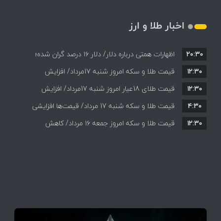
اخبار طلا و ارز
۲۰:۳۰
اظهارات همتی درباره دلار/ دلار ۱۶ درصد گران شده؛
۱۲:۳۰
این افزایش طبیعی است
قیمت طلا و سکه امروز شنبه 17مرداد/ افزایش
۱۲:۳۰
همه قیمت ها + جدول و جزئیات
قیمت طلای 18عیار امروز شنبه 17مرداد/ افزایش
۴:۳۰
قیمت طلا و سکه شنبه 17 مرداد/ قیمت‌ها افزایشی
قیمت + جدول و جزئیات
۱۲:۳۰
قیمت طلا و سکه امروز جمعه ۱۶ مرداد/ کاهش
قیمت ها+ جدول و جزییات