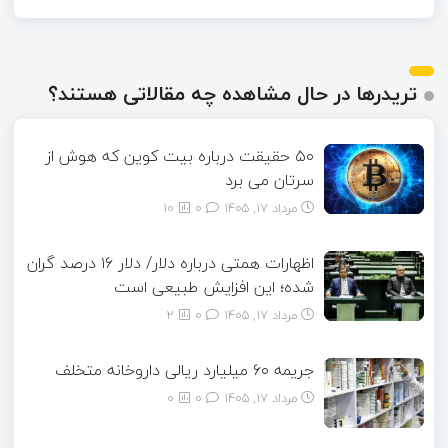
تریدرها در حال مشاهده چه مقالاتی هستند؟
۵۰ حقیقت درباره بیت کوین که هوش از
سرتان می برد
مرداد ۱۷, ۱۴۰۵
0
10
اظهارات همتی درباره دلار/ دلار ۱۶ درصد گران
شده؛ این افزایش طبیعی است
مرداد ۱۷, ۱۴۰۵
0
2
جریمه ۶۰ میلیارد ریالی داروخانه متخلف
مرداد ۱۷, ۱۴۰۵
0
0