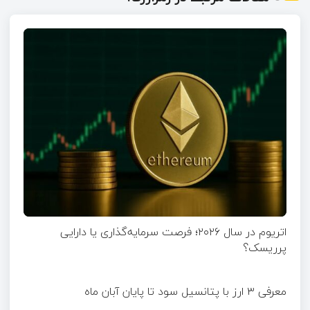
اتریوم در سال ۲۰۲۶؛ فرصت سرمایه‌گذاری یا دارایی
پرریسک؟
معرفی ۳ ارز با پتانسیل سود تا پایان آبان ماه