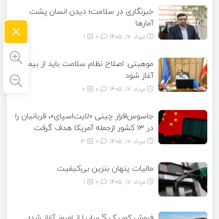
خبرنگاری در سلامت؛ دیدن انسان پشت
×
آمارها
مرداد ۱۷, ۱۴۰۵
0
1
موهبتی: اصلاح نظام سلامت باید از بیمه‌ها
آغاز شود
مرداد ۱۷, ۱۴۰۵
0
0
جاسوس‌افزار چینی «لایت‌اسپای»، قربانیان را
در ۱۳ کشور ازجمله آمریکا هدف گرفت
مرداد ۱۷, ۱۴۰۵
0
3
مالیات پنهان بنزین بی‌کیفیت
مرداد ۱۷, ۱۴۰۵
0
1
فروش کوییک S سایپا از امروز آغاز شد؛