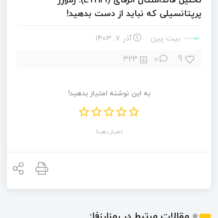
پرپتانسیلی که نباید از دست بدهید!
بیت پین
آذر ۷, ۱۴۰۳
9
323
0
به این نوشته امتیاز بدهید!
امتیاز دهید!
مقالات مرتبط در رمزارزفا: