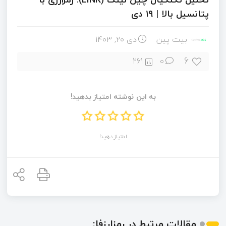
پتانسیل بالا | ۱۹ دی
بیت پین
دی ۲۰, ۱۴۰۳
6
261
0
به این نوشته امتیاز بدهید!
امتیاز دهید!
مقالات مرتبط در رمزارزفا: