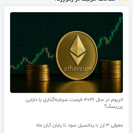
اتریوم در سال ۲۰۲۶؛ فرصت سرمایه‌گذاری یا دارایی
پرریسک؟
معرفی ۳ ارز با پتانسیل سود تا پایان آبان ماه