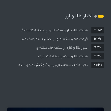
اخبار طلا و ارز
۱۴:۵۵
قیمت طلا، دلار و سکه امروز پنجشنبه 15مرداد/
۱۲:۳۰
افزایش قیمت ها + جدول
قیمت طلا و سکه امروز پنجشنبه 15مرداد/ تمام
۴:۳۰
قیمت ها بر مدار افزایش + جدول
عبور طلا و نقره از سقف چند هفته‌ای
۴:۳۰
قیمت طلا و سکه پنجشنبه 15 مرداد
۲۰:۳۰
دلار به کف سه‌هفته‌ای رسید/ واکنش طلا و سکه
به بازگشایی تنگه هرمز