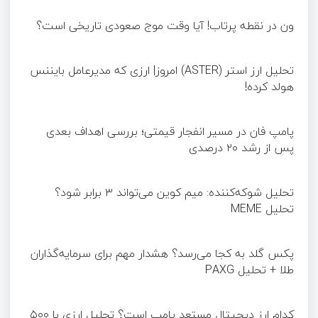
ون در نقطه پرتاب! آیا وقت موج صعودی تاریخی است؟
تحلیل ارز استر (ASTER) امروز| ارزی که مدیرعامل بایننس
هولد کرده!
پامپ فان در مسیر انفجار قیمتی؛ بررسی اهداف بعدی
پس از رشد ۲۰ درصدی
تحلیل شوکه‌کننده: میم کوین می‌تواند ۳ برابر شود؟
تحلیل MEME
پکس گلد به کجا می‌رسد؟ هشدار مهم برای سرمایه‌گذاران
طلا + تحلیل PAXG
کدام ارز دیجیتال مستعد پامپ است؟ تحلیل ارزی با ۵۰۰