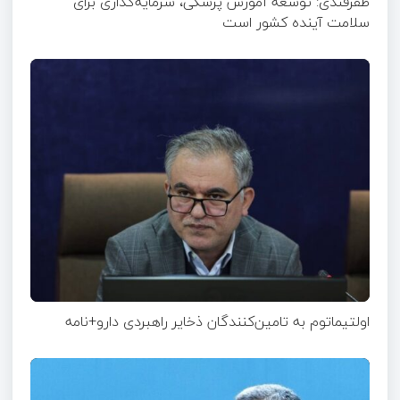
ظفرقندی: توسعه آموزش پزشکی، سرمایه‌گذاری برای
سلامت آینده کشور است
اولتیماتوم به تامین‌کنندگان ذخایر راهبردی دارو+نامه