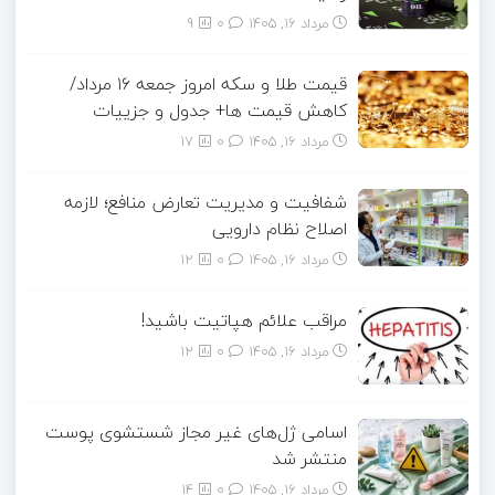
مرداد ۱۶, ۱۴۰۵
0
9
قیمت طلا و سکه امروز جمعه ۱۶ مرداد/
کاهش قیمت ها+ جدول و جزییات
مرداد ۱۶, ۱۴۰۵
0
17
شفافیت و مدیریت تعارض منافع؛ لازمه
اصلاح نظام دارویی
مرداد ۱۶, ۱۴۰۵
0
12
مراقب علائم هپاتیت باشید!
مرداد ۱۶, ۱۴۰۵
0
12
اسامی ژل‌های غیر مجاز شستشوی پوست
منتشر شد
مرداد ۱۶, ۱۴۰۵
0
14