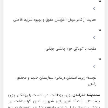
حمایت از کادر درمان؛ افزایش حقوق و بهبود شرایط اقامتی
مقابله با آلودگی هوا؛ چالشی جهانی
توسعه زیرساخت‌های درمانی؛ بیمارستان جدید و مجتمع
رفاهی
محمدرضا ظفرقندی
، وزیر بهداشت، در نشست با پزشکان جوان
بیمارستان آیت‌الله فیروزآبادی شهرری، ضمن گرامیداشت روز
پزشک و قدردانی از تلاش‌های جامعه پزشکی، بر لزوم خدمت به