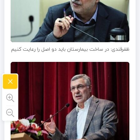
ظفرقندی: در ساخت بیمارستان باید دو اصل را رعایت کنیم
×