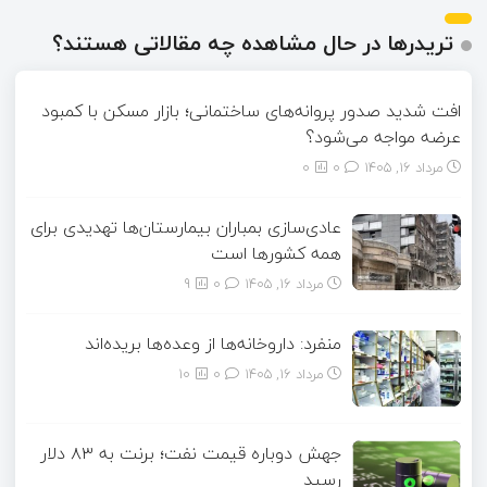
تریدرها در حال مشاهده چه مقالاتی هستند؟
افت شدید صدور پروانه‌های ساختمانی؛ بازار مسکن با کمبود
عرضه مواجه می‌شود؟
مرداد ۱۶, ۱۴۰۵
0
0
عادی‌سازی بمباران بیمارستان‌ها تهدیدی برای
همه کشورها است
مرداد ۱۶, ۱۴۰۵
0
9
منفرد: داروخانه‌ها از وعده‌ها بریده‌اند
مرداد ۱۶, ۱۴۰۵
0
10
جهش دوباره قیمت نفت؛ برنت به ۸۳ دلار
رسید