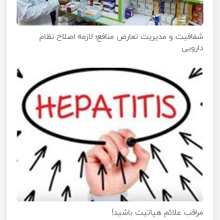
شفافیت و مدیریت تعارض منافع؛ لازمه اصلاح نظام
دارویی
مراقب علائم هپاتیت باشید!