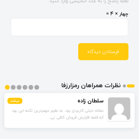
لطفا پاسخ را به عدد انگلیسی وارد کنید:
چهار × 4 =
نظرات همراهان رمزارزفا
سلطان زاده
بیشتر
بیشتر
بیشتر
بیشتر
بیشتر
بیشتر
مقاله خیلی کاربردی بود. به نظرم مهم‌ترین نکته این بود
که فقط افزایش فروش کافی نی...