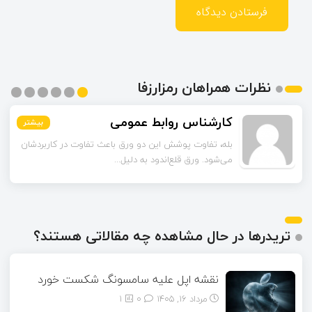
نظرات همراهان رمزارزفا
اسماعیل زاده
بیشتر
بیشتر
بیشتر
بیشتر
بیشتر
بیشتر
تا قبل از خوندن این مقاله فکر می‌کردم ورق قلع‌اندود
همون ورق گالوانیزه است. تفاو...
تریدرها در حال مشاهده چه مقالاتی هستند؟
نقشه اپل علیه سامسونگ شکست خورد
مرداد ۱۶, ۱۴۰۵
0
1