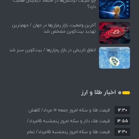
چرا سرعت تراکنش‌ها در اقتصاد دیجیتال اهمیت
دارد؟
آخرین وضعیت بازار رمزارزها در جهان / مهم‌ترین
تهدید بیت‌کوین مشخص شد
اتفاق تاریخی در بازار رمزارزها / بیت‌کوین سبز شد
اخبار طلا و ارز
۱۲:۳۰
قیمت طلا و سکه امروز جمعه ۱۶ مرداد/ کاهش
۱۴:۵۵
قیمت ها+ جدول و جزییات
قیمت طلا، دلار و سکه امروز پنجشنبه 15مرداد/
۱۲:۳۰
افزایش قیمت ها + جدول
قیمت طلا و سکه امروز پنجشنبه 15مرداد/ تمام