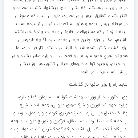
در حال بررسی هستند که یکی از آنها پیشنهاد کشت محدود و
کنترل‌شده شقایق الیفرا برای مصارف دارویی است که همچنان
در مرحله بررسی بوده و هنوز به تصویب نهایی نرسیده است.
البته تا زمانی که دستورالعمل قانونی و نظارت چندلایه نداشته
باشیم، امکان اجرای چنین طرحی وجود ندارد. اگرچه طرح‌هایی
برای کشت کنترل‌شده شقایق الیفرا در دستور کار قرار دارد، اما
همچنان هیچ مصوبه رسمی و قطعی در این‌باره صادر نشده و در
این میان، زنجیره تولید داروهای حیاتی کشور، هر روز بیش از
پیش آسیب‌پذیر می‌شود.
نباید راه را برای مافیا باز گذاشت
وی یادآور شد: از وزارت بهداشت گرفته تا سازمان غذا و دارو،
وزارت جهاد کشاورزی و شرکت‌های دارویی، همه باید با شرح
وظایف دقیق در این زمینه برنامه‌ریزی کرده و وارد عمل شوند و
از لحظه کشت تا برداشت، انتقال، فرآوری و توزیع دارو، باید همه
چیز کاملاً تحت کنترل باشد، چراکه کوچک‌ترین نشت مواد اولیه
به خارج از زنجیره رسمی، می‌تواند راه را برای مافیا و قاچاقچیان