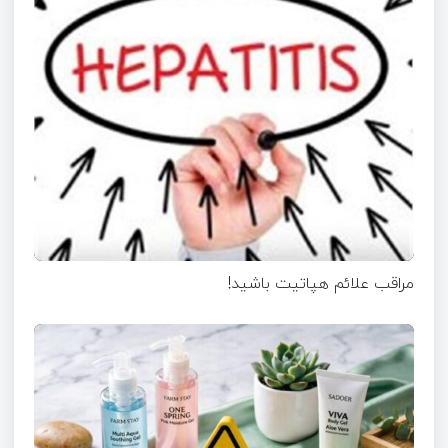
مراقب علائم هپاتیت باشید!