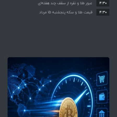
۴:۳۰
قیمت ها بر مدار افزایش + جدول
عبور طلا و نقره از سقف چند هفته‌ای
۴:۳۰
قیمت طلا و سکه پنجشنبه 15 مرداد