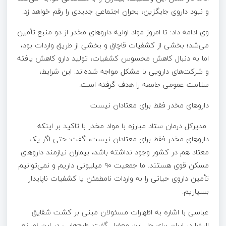
و نبود داروی جایگزین، بحران‌ اجتماعی جدیدی را رقم خواهد زد.
وی ادامه داد: تا امروز مواد اولیه داروهای مخدر از دو منبع تأمین
می‌شد؛ بخشی از کشفیات قاچاق و بخشی از طریق واردات بود،
اما به دنبال کاهش محسوس کشفیات، تولید دارو کاهش یافته
و شرکت‌های دارویی با مشکل مواجه شده‌اند. این شرایط،
سلامت عمومی جامعه را هدف گرفته است.
داروهای مخدر فقط برای معتادان نیست
مدیرکل درمان ستاد مبارزه با مواد مخدر با تاکید بر اینکه
داروهای مخدر فقط برای معتادان نیست، گفت: حتی اگر یک
معتاد هم در کشور وجود نداشته باشد، بیماران نیازمند داروهای
مسکن قوی هستند. ما جمعیت ۹۰ میلیونی داریم و نمی‌توانیم
تأمین داروی حیاتی را به واردات نامطمئن یا کشفیات ناپایدار
بسپاریم.
عباسی با اشاره به اظهارات مسئولان مبنی بر کشت شقایق
الیفرا در ایران برای حل این معضل گفت: طرح‌هایی در این زمینه