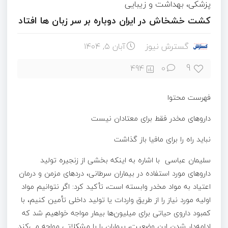
پزشکی، بهداشت و زیبایی
کشت خشخاش در ایران دوباره بر سر زبان ها افتاد
گسترش نیوز
آبان ۵, ۱۴۰۴
9
494
0
فهرست محتوا
داروهای مخدر فقط برای معتادان نیست
نباید راه را برای مافیا باز گذاشت
سلیمان عباسی با اشاره به اینکه بخشی از زنجیره تولید
داروهای مورد استفاده در بیماران سرطانی، دردهای مزمن و درمان
اعتیاد به مواد مخدر وابسته است، تأکید کرد: اگر نتوانیم مواد
اولیه مورد نیاز را از طریق واردات یا تولید داخلی تأمین کنیم، با
کمبود داروی حیاتی برای میلیون‌ها بیمار مواجه خواهیم شد که
ادامه‌دار شدن این وضعیت، بیماران را با مشکلاتی مواجه می‌کند