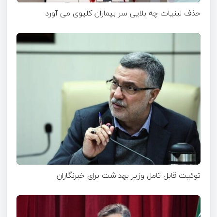
حذف لبنیات چه بلایی سر بیماران کلیوی می آورد
توئیت قابل تامل وزیر بهداشت برای خبرنگاران