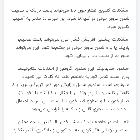
-مشکلات کلیوی. فشار خون بالا می‌تواند باعث باریک یا ضعیف
شدن عروق خونی در کلیه‌ها شود. این می‌تواند منجر به آسیب
کلیوی شود.
-مشکلات چشمی. افزایش فشار خون می‌تواند باعث ضخیم،
باریک یا پاره شدن عروق خونی در چشم‌ها شود. این می‌تواند
منجر به از دست دادن بینایی شود.
-سندرم متابولیک. این سندرم گروهی از اختلالات متابولیسم
بدن است. شامل تجزیه نامنظم قند، که گلوکز نیز نامیده
می‌شود، است. سندرم شامل افزایش دور کمر، تری‌گلیسرید بالا،
کاهش کلسترول لیپوپروتئین با چگالی بالا (HDL یا “خوب”)،
فشار خون بالا و سطوح قند خون بالا است. این شرایط احتمال
ایجاد دیابت، بیماری قلبی و سکته را افزایش می‌دهد.
-تغییرات در حافظه یا درک. فشار خون بالا کنترل‌نشده ممکن
است بر توانایی فکر کردن، به یاد آوردن و یادگیری تأثیر بگذارد.