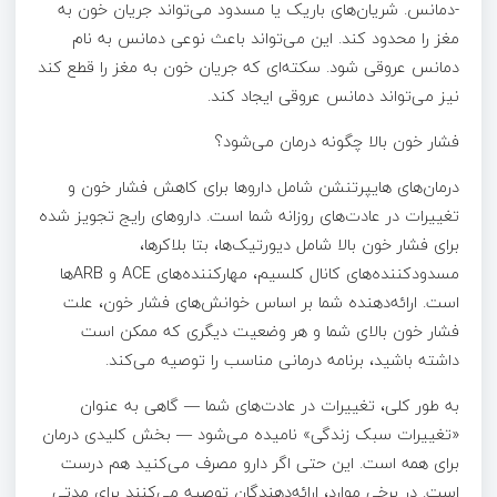
-دمانس. شریان‌های باریک یا مسدود می‌تواند جریان خون به
مغز را محدود کند. این می‌تواند باعث نوعی دمانس به نام
دمانس عروقی شود. سکته‌ای که جریان خون به مغز را قطع کند
نیز می‌تواند دمانس عروقی ایجاد کند.
فشار خون بالا چگونه درمان می‌شود؟
درمان‌های هایپرتنشن شامل داروها برای کاهش فشار خون و
تغییرات در عادت‌های روزانه شما است. داروهای رایج تجویز شده
برای فشار خون بالا شامل دیورتیک‌ها، بتا بلاکرها،
مسدودکننده‌های کانال کلسیم، مهارکننده‌های ACE و ARBها
است. ارائه‌دهنده شما بر اساس خوانش‌های فشار خون، علت
فشار خون بالای شما و هر وضعیت دیگری که ممکن است
داشته باشید، برنامه درمانی مناسب را توصیه می‌کند.
به طور کلی، تغییرات در عادت‌های شما — گاهی به عنوان
«تغییرات سبک زندگی» نامیده می‌شود — بخش کلیدی درمان
برای همه است. این حتی اگر دارو مصرف می‌کنید هم درست
است. در برخی موارد، ارائه‌دهندگان توصیه می‌کنند برای مدتی