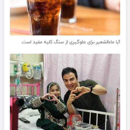
آیا ماءالشعیر برای جلوگیری از سنگ کلیه مفید است