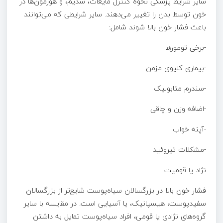
سایر شرایط پزشکی نحوه کنترل مایعات، سدیم، و هورمون‌ها در
خون توسط بدن را تغییر می‌دهند. سایر شرایطی که می‌توانند
باعث فشار خون بالا شوند شامل:
-برخی تومورها
-بیماری کلیوی مزمن
-سندرم متابولیک
-اضافه وزن و چاقی
-آپنه خواب
-مشکلات تیروئید
نژاد یا قومیت
فشار خون بالا در بزرگسالان سیاه‌پوست شایع‌تر از بزرگسالان
سفیدپوست، هیسپانیک، یا آسیایی است. در مقایسه با سایر
گروه‌های نژادی یا قومی، افراد سیاه‌پوست تمایل به داشتن