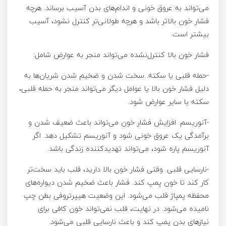
می‌تواند به عروق خونی و اندام‌های بدن آسیب برساند. هرچه
فشار خون بالاتر باشد و هرچه طولانی‌تر کنترل نشود، آسیب
بیشتر است.
فشار خون بالا کنترل‌نشده می‌تواند منجر به عوارض شامل:
-حمله قلبی یا سکته. سخت شدن و ضخیم شدن شریان‌ها به
دلیل فشار خون بالا یا عوامل دیگر می‌تواند منجر به حمله قلبی،
سکته یا سایر عوارض شود.
-آنوریسم. افزایش فشار خون می‌تواند باعث ضعیف شدن و
برآمدگی یک عروق خونی شود و آنوریسم تشکیل دهد. اگر
آنوریسم پاره شود، می‌تواند تهدیدکننده زندگی باشد.
-نارسایی قلبی. وقتی فشار خون بالا دارید، قلب باید سخت‌تر
کار کند تا خون پمپ کند. فشار باعث ضخیم شدن دیواره‌های
محفظه پمپاژ قلب می‌شود. این وضعیت هیپرتروفی بطن چپ
نامیده می‌شود. در نهایت، قلب نمی‌تواند خون کافی برای
نیازهای بدن پمپ کند و باعث نارسایی قلبی می‌شود.