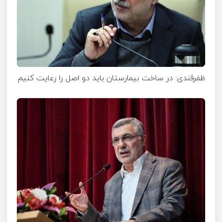
ظفرقندی: در ساخت بیمارستان باید دو اصل را رعایت کنیم