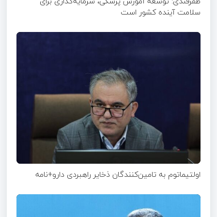
ظفرقندی: توسعه آموزش پزشکی، سرمایه‌گذاری برای
سلامت آینده کشور است
اولتیماتوم به تامین‌کنندگان ذخایر راهبردی دارو+نامه