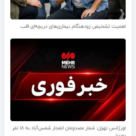
اهمیت تشخیص زودهنگام بیماری‌های دریچه‌ای قلب
اورژانس تهران: شمار مصدومان انفجار شمس‌آباد به ۱۸ نفر
رسید