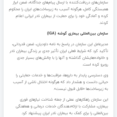
سازمان‌های دریافت‌کننده با ارسال پیام‌های جداگانه، ضمن ابراز
همبستگی کامل، هرگونه آسیب به زیرساخت‌های ایران را محکوم
کرده و آمادگی خود را برای حمایت از بیماران نادر ایرانی اعلام
کردند.
سازمان بین‌المللی بیماری گوشه (IGA)
مدیرعامل این سازمان در پاسخ به نامه داودیان، ضمن قدردانی،
تأکید کرد که شرایط فعلی ایران تأثیر جدی بر زندگی بیماران نادر
و خانواده‌هایشان گذاشته و آنها را با چالش‌های بسیار جدی
روبرو کرده است.
وی دسترسی پایدار به داروها، مراقبت‌ها و خدمات حمایتی را
حیاتی دانست و هشدار داد که هرگونه اختلال ناشی از آسیب
به زیرساخت‌ها «قابل قبول نیست».
این سازمان راهکارهای عملی از جمله شناخت نیازهای فوری
بیماران، مشارکت با ارائه‌دهندگان خدمات درمانی و هماهنگی
بین‌المللی را برای کمک به بیماران نادر ایران پیشنهاد کرد.