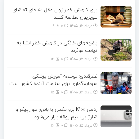
برای کاهش خطر زوال عقل به جای تماشای
تلویزیون مطالعه کنید
مرداد ۱۶, ۱۴۰۵
0
9
باغچه‌های خانگی در کاهش خطر ابتلا به
دیابت موثرند
مرداد ۱۶, ۱۴۰۵
0
12
ظفرقندی: توسعه آموزش پزشکی،
سرمایه‌گذاری برای سلامت آینده کشور است
مرداد ۱۶, ۱۴۰۵
0
15
ردمی K100 پرو مکس با باتری غول‌پیکر و
شارژ بی‌سیم روانه بازار می‌شود
مرداد ۱۵, ۱۴۰۵
0
16