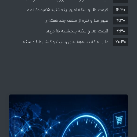
۱۲:۳۰
افزایش قیمت ها + جدول
قیمت طلا و سکه امروز پنجشنبه 15مرداد/ تمام
۴:۳۰
قیمت ها بر مدار افزایش + جدول
عبور طلا و نقره از سقف چند هفته‌ای
۴:۳۰
قیمت طلا و سکه پنجشنبه 15 مرداد
۲۰:۳۰
دلار به کف سه‌هفته‌ای رسید/ واکنش طلا و سکه
به بازگشایی تنگه هرمز