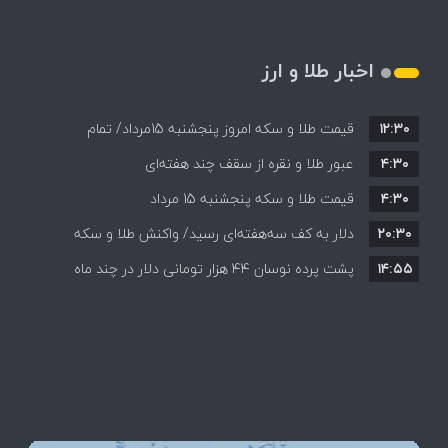
اخبار طلا و ارز
۱۲:۳۰
قیمت طلا و سکه امروز پنجشنبه 15مرداد/ تمام
۴:۳۰
قیمت ها بر مدار افزایش + جدول
عبور طلا و نقره از سقف چند هفته‌ای
۴:۳۰
قیمت طلا و سکه پنجشنبه 15 مرداد
۲۰:۳۰
دلار به کف سه‌هفته‌ای رسید/ واکنش طلا و سکه
۱۴:۵۵
پشت پرده نوسان ۴۴ هزار تومانی دلار در چند ماه
به بازگشایی تنگه هرمز