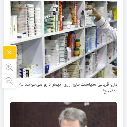
×
دارو قربانی سیاست‌های ارزی؛ بیمار دارو می‌خواهد نه
توضیح!