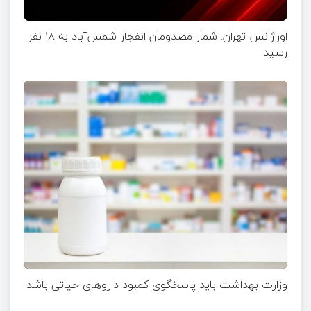
اورژانس تهران: شمار مصدومان انفجار شمس‌آباد به ۱۸ نفر
رسید
وزارت بهداشت باید پاسخگوی کمبود داروهای حیاتی باشد