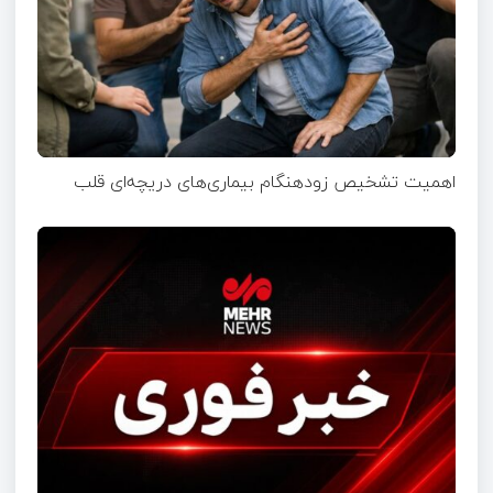
اهمیت تشخیص زودهنگام بیماری‌های دریچه‌ای قلب