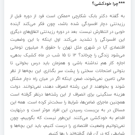
***چرا خودکشی؟
به گفته دکتر بابک شکارچی «ممکن است فرد از دوره قبل از
رزیدنتی دچار افسردگی شده باشد، چون فکر می‌کند آینده
خوبی در انتظارش نیست. بعد در دوره رزیدنتی اتفاق‌های دیگری
این افسردگی را تشدید می‌کند. اول اینکه با این وضعیت
اقتصادی آیا در شهری مثل تهران با حقوق ۸ میلیون تومانی
می‌شود زندگی را چرخاند؟ ۱۲ تا ۱۵ شب در ماه کشیک بدهی،
اجازه کار هم نداشته باشی و همزمان باید درس بخوانی تا
بتوانی امتحانات سختی را پشت سر بگذاری. این بچه‌ها از نظر
مالی تامین نمی‌شوند، ضمن اینکه اگر در میان راه دچار مشکل
شوند و بخواهند از این رشته انصراف دهند، نمی‌توانند. دولت
هزینه سنگینی برای انصراف از این رشته‌ها درنظر گرفته است
همچنین ماجرای ضامن‌ها، شرایط را سخت‌تر کرده است. همه این
مسائل در به بن‌بست رسیدن این افراد موثر است و درنهایت
اقدام به خودکشی می‌کنند. این‌طور نیست که بگوییم، چون
نمی‌توانیم وضعیت اقتصادی را درست کنیم، باید این بچه‌ها و
شرایطی که در آن قرار گرفته‌اند را رها کنیم.