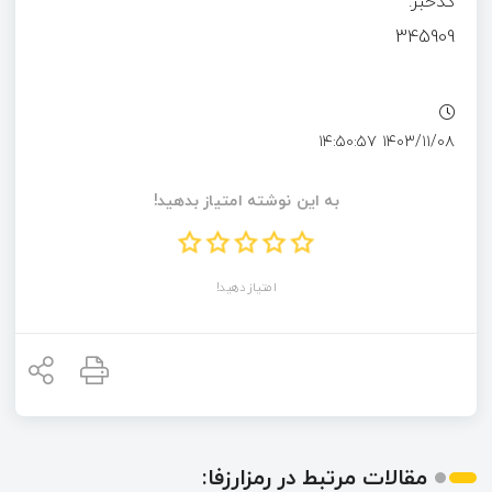
کدخبر:
345909
۱۴۰۳/۱۱/۰۸ ۱۴:۵۰:۵۷
به این نوشته امتیاز بدهید!
امتیاز دهید!
مقالات مرتبط در رمزارزفا: