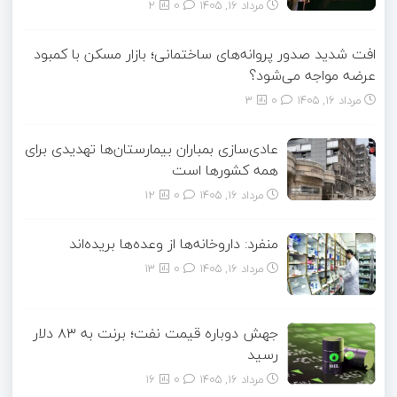
مرداد ۱۶, ۱۴۰۵
0
2
افت شدید صدور پروانه‌های ساختمانی؛ بازار مسکن با کمبود
عرضه مواجه می‌شود؟
مرداد ۱۶, ۱۴۰۵
0
3
عادی‌سازی بمباران بیمارستان‌ها تهدیدی برای
همه کشورها است
مرداد ۱۶, ۱۴۰۵
0
12
منفرد: داروخانه‌ها از وعده‌ها بریده‌اند
مرداد ۱۶, ۱۴۰۵
0
13
جهش دوباره قیمت نفت؛ برنت به ۸۳ دلار
رسید
مرداد ۱۶, ۱۴۰۵
0
16