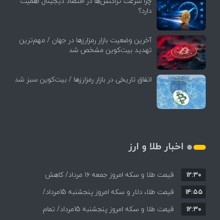
چرا سرعت تراکنش‌ها در اقتصاد دیجیتال اهمیت
دارد؟
آخرین وضعیت بازار رمزارزها در جهان / مهم‌ترین
تهدید بیت‌کوین مشخص شد
اتفاق تاریخی در بازار رمزارزها / بیت‌کوین سبز شد
اخبار طلا و ارز
۱۲:۳۰
قیمت طلا و سکه امروز جمعه ۱۶ مرداد/ کاهش
۱۴:۵۵
قیمت ها+ جدول و جزییات
قیمت طلا، دلار و سکه امروز پنجشنبه 15مرداد/
۱۲:۳۰
افزایش قیمت ها + جدول
قیمت طلا و سکه امروز پنجشنبه 15مرداد/ تمام