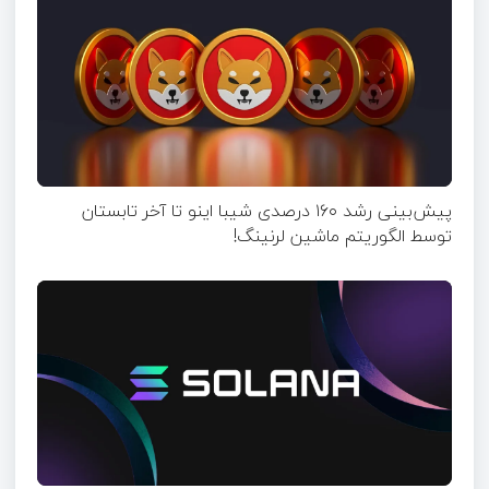
پیش‌بینی رشد ۱۶۰ درصدی شیبا اینو تا آخر تابستان
توسط الگوریتم ماشین لرنینگ!