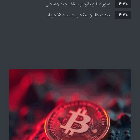
۴:۳۰
قیمت ها بر مدار افزایش + جدول
عبور طلا و نقره از سقف چند هفته‌ای
۴:۳۰
قیمت طلا و سکه پنجشنبه 15 مرداد