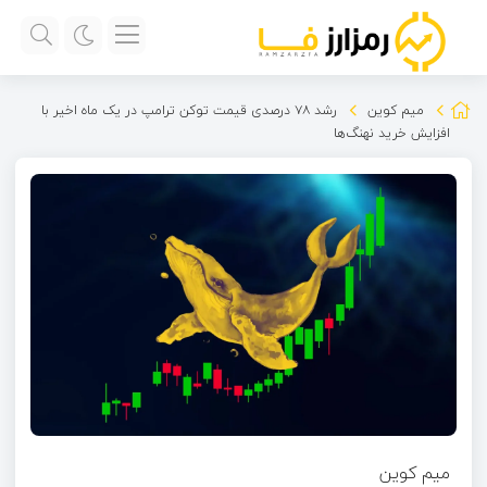
میم کوین‌
رشد ۷۸ درصدی قیمت توکن ترامپ در یک ماه اخیر با
افزایش خرید نهنگ‌ها
میم کوین‌