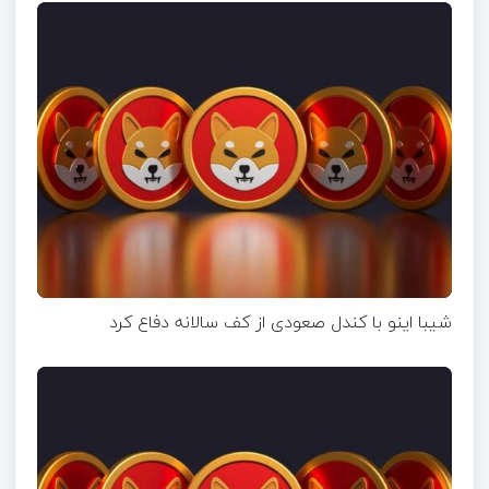
شیبا اینو با کندل صعودی از کف سالانه دفاع کرد