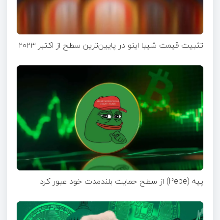
تثبیت قیمت شیبا اینو در پایین‌ترین سطح از اکتبر ۲۰۲۳
پپه (Pepe) از سطح حمایت بلندمدت خود عبور کرد