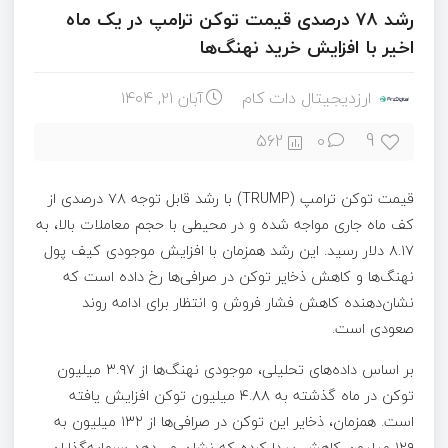
رشد ۷۸ درصدی قیمت توکن ترامپ در یک ماه
اخیر با افزایش خرید نهنگ‌ها
ارزدیجیتال دات کام
آبان ۲۱, ۱۴۰۴
9
562
0
قیمت توکن ترامپ (TRUMP) با رشد قابل توجه ۷۸ درصدی از
کف ماه جاری مواجه شده و در محیطی با حجم معاملات بالا، به
۸.۱۷ دلار رسید. این رشد همزمان با افزایش موجودی کیف پول
نهنگ‌ها و کاهش ذخایر توکن در صرافی‌ها رخ داده است که
نشان‌دهنده کاهش فشار فروش و انتظار برای ادامه روند
صعودی است.
بر اساس داده‌های تحلیلی، موجودی نهنگ‌ها از ۳.۹۷ میلیون
توکن در ماه گذشته به ۴.۸۸ میلیون توکن افزایش یافته
است. همزمان، ذخایر این توکن در صرافی‌ها از ۱۳۲ میلیون به
۱۲۹ میلیون کاهش پیدا کرده که نشان می‌دهد سرمایه‌گذاران