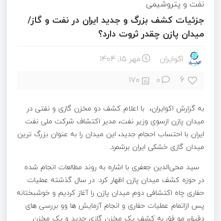
نفت و پتروشیمی
جزئیات کشف بزرگ و جدید ایران در نفت و گاز/
میدان پازن چقدر ثروت دارد؟
اکوایران
مهر ۱۵, ۱۴۰۴
6
170
0
به گزارش اکوایران، با اعلام کشف دو مخزن گازی و نفتی در
میدان پازن ازسوی وزیر نفت، مدیر اکتشاف شرکت ملی نفت
ایران با احتساب احجام جدید، این میدان را به عنوان بزرگ ترین
میدان گازی خشکی ایران برشمرد.
سید محی‌الدین جعفری با اشاره به روند مطالعات انجام شده
در حوزه کشف میدان پازن اظهار کرد: در سال گذشته عملیات
حفاری چاه اکتشافی دوم میدان پازن را آغاز کردیم و خوشبختانه
پس ازاتمام عملیات حفاری و انجام آزمایش ها وو بررسی های
دقیق، مو فق به کشف یک مخزن گازی جدید و یک مخزن