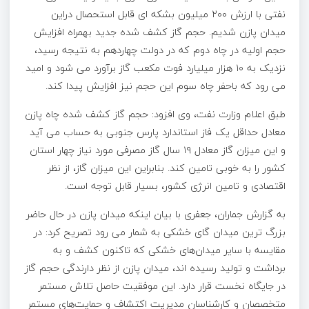
نفتی با ارزش ۲۰۰ میلیون بشکه ای قابل استحصال دراین
میدان پازن شدیم. حجم گاز کشف شده جدید بهمراه افزایش
حجم اولیه در چاه دوم که در دولت چهاردهم به نتیجه رسید،
نزدیک به ۱۰ هزار میلیارد فوت مکعب گاز برآورد می شود و امید
می رود که باحفر چاه سوم این حجم نیز افزایش پیدا کند.
طبق اعلام وزارت نفت، وی افزود: حجم گاز کشف شده چاه پازن
معادل حداقل یک فاز استاندارد پارس جنوبی به حساب می آید
و این میزان گاز معادل ۱۹ سال گاز مصرفی مورد نیاز چهار استان
کشور را به خوبی تامین کند. بنابراین این میزان گاز، از نظر
اقتصادی و تامین انرژی کشور، بسیار قابل توجه است.
به گزارش جماران، جعفری با بیان اینکه میدان پازن در حال حاضر
بزرگ ترین میدان گای خشکی به شمار می رود تصریح کرد: در
مقایسه با سایر میدان‌های خشکی که تاکنون کشف و به
برداشت و تولید رسیده اند، میدان پازن از نظر دارندگی حجم گاز
در جایگاه نخست قرار دارد. این موفقیت حاصل تلاش مستمر
متخصصان و کارشناسان مدیریت اکتشاف و حمایت‌های مستمر