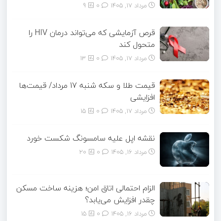
مرداد ۱۷, ۱۴۰۵
0
9
قرص آزمایشی که می‌تواند درمان HIV را
متحول کند
مرداد ۱۷, ۱۴۰۵
0
13
قیمت طلا و سکه شنبه 17 مرداد/ قیمت‌ها
افزایشی
مرداد ۱۷, ۱۴۰۵
0
15
نقشه اپل علیه سامسونگ شکست خورد
مرداد ۱۶, ۱۴۰۵
0
20
الزام احتمالی اتاق امن؛ هزینه ساخت مسکن
چقدر افزایش می‌یابد؟
مرداد ۱۶, ۱۴۰۵
0
15