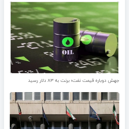
جهش دوباره قیمت نفت؛ برنت به ۸۳ دلار رسید