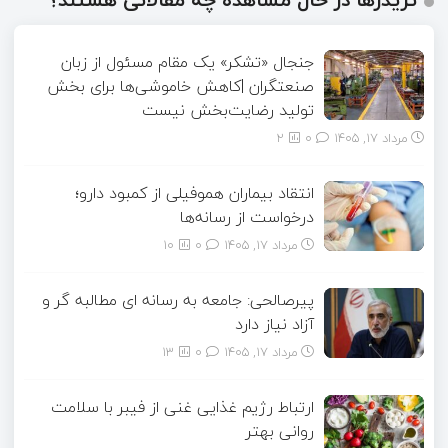
جنجال «تشکر» یک مقام مسئول از زبان
صنعتگران |کاهش خاموشی‌ها برای بخش
تولید رضایت‌بخش نیست
مرداد ۱۷, ۱۴۰۵
0
2
انتقاد بیماران هموفیلی از کمبود دارو؛
درخواست از رسانه‌ها
مرداد ۱۷, ۱۴۰۵
0
10
پیرصالحی: جامعه به رسانه ای مطالبه گر و
آزاد نیاز دارد
مرداد ۱۷, ۱۴۰۵
0
13
ارتباط رژیم غذایی غنی از فیبر با سلامت
روانی بهتر