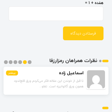
هفده + 1 =
نظرات همراهان رمزارزفا
اسماعیل زاده
بیشتر
بیشتر
بیشتر
بیشتر
بیشتر
بیشتر
تا قبل از خوندن این مقاله فکر می‌کردم ورق قلع‌اندود
همون ورق گالوانیزه است. تفاو...