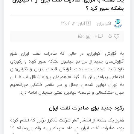
بشکه عبور کرد ؟
اکوایران
آبان ۳, ۱۴۰۴
5
150
0
به گزارش اکوایران، در حالی‌ که صادرات نفت ایران طبق
گزارش‌های جدید از مرز دو میلیون بشکه عبور کرده و رکوردی
تازه ثبت شده است، بحث افزایش قیمت بنزین و نگرانی‌های
اجتماعی پیرامون آن بالا گرفته؛ هم‌زمان پروژه انتقال آب طالقان
به تهران نهایی شده و جدال بر سر مقصر خشکی هورالعظیم
میان خشکسالی و توسعه میادین نفتی همچنان ادامه دارد.
رکود جدید برای صادرات نفت ایران
هنوز یک هفته از انتشار آمار شرکت تانکرز ترکرز که اعلام کرده
بود، صادرات نفت ایران در ماه سپتامبر به رقم بی‌سابقه ۱.۹