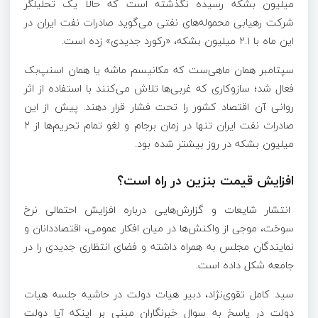
میلیون بشکه رسیده نگذشته است که حالا یک تحلیلگر
شرکت رهیابی محموله‌های نفتی می‌گوید صادرات نفت ایران در
این ماه با ۲.۱ میلیون بشکه، «رکورد جدیدی» زده است.
سپتامبر همان ماهی‌ست که مکانیسم ماشه یا همان اسنپ‌بک
فعال شد؛ سازوکاری که غربی‌ها تلاش می‌کنند با استفاده از اثر
روانی آن اقتصاد کشور را تحت فشار قرار دهند. پیش از این
صادرات نفت ایران تنها در زمان برجام و لغو تمام تحریم‌ها از ۲
میلیون بشکه در روز بیشتر شده بود.
افزایش قیمت بنزین در راه است؟
انتشار شایعات و گزارش‌هایی درباره افزایش احتمالی نرخ
سوخت، موجی از واکنش‌ها در میان افکار عمومی، اقتصاددانان و
نمایندگان مجلس به همراه داشته و فضای انتظاری جدیدی را در
جامعه شکل داده است.
سید کامل تقوی‌نژاد، دبیر هیات دولت در حاشیه جلسه هیات
دولت در پاسخ به سوال خبرنگاران مبنی بر اینکه آیا دولت