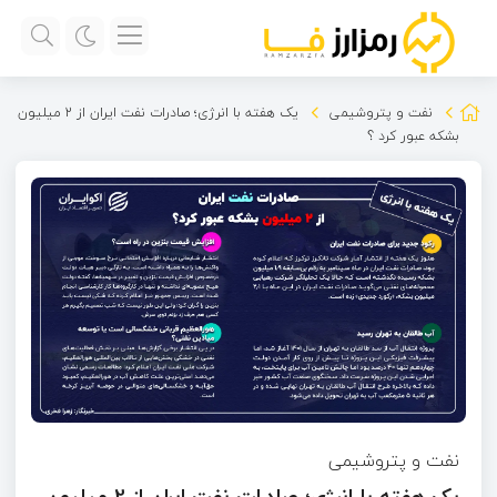
نفت و پتروشیمی
یک هفته با انرژی؛ صادرات نفت ایران از 2 میلیون
بشکه عبور کرد ؟
نفت و پتروشیمی
یک هفته با انرژی؛ صادرات نفت ایران از 2 میلیون