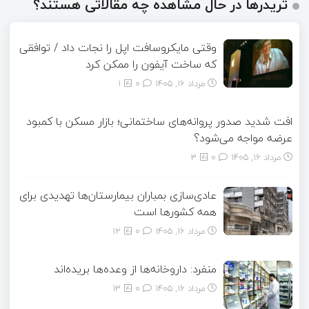
تریدرها در حال مشاهده چه مقالاتی هستند؟
وقتی مایکروسافت اپل را نجات داد / توافقی
که ساخت آیفون را ممکن کرد
مرداد ۱۶, ۱۴۰۵
0
1
افت شدید صدور پروانه‌های ساختمانی؛ بازار مسکن با کمبود
عرضه مواجه می‌شود؟
مرداد ۱۶, ۱۴۰۵
0
3
عادی‌سازی بمباران بیمارستان‌ها تهدیدی برای
همه کشورها است
مرداد ۱۶, ۱۴۰۵
0
12
منفرد: داروخانه‌ها از وعده‌ها بریده‌اند
مرداد ۱۶, ۱۴۰۵
0
13