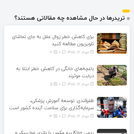
تریدرها در حال مشاهده چه مقالاتی هستند؟
برای کاهش خطر زوال عقل به جای تماشای
تلویزیون مطالعه کنید
مرداد ۱۶, ۱۴۰۵
0
2
باغچه‌های خانگی در کاهش خطر ابتلا به
دیابت موثرند
مرداد ۱۶, ۱۴۰۵
0
5
ظفرقندی: توسعه آموزش پزشکی،
سرمایه‌گذاری برای سلامت آینده کشور است
مرداد ۱۶, ۱۴۰۵
0
13
ردمی K100 پرو مکس با باتری غول‌پیکر و