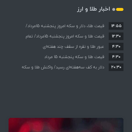
اخبار طلا و ارز
۱۴:۵۵
قیمت طلا، دلار و سکه امروز پنجشنبه 15مرداد/
۱۲:۳۰
افزایش قیمت ها + جدول
قیمت طلا و سکه امروز پنجشنبه 15مرداد/ تمام
۴:۳۰
قیمت ها بر مدار افزایش + جدول
عبور طلا و نقره از سقف چند هفته‌ای
۴:۳۰
قیمت طلا و سکه پنجشنبه 15 مرداد
۲۰:۳۰
دلار به کف سه‌هفته‌ای رسید/ واکنش طلا و سکه
به بازگشایی تنگه هرمز