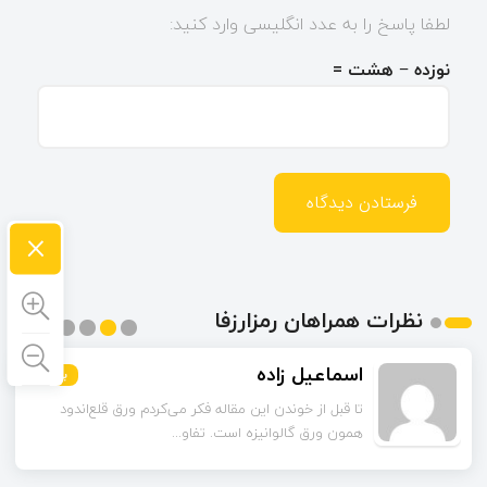
لطفا پاسخ را به عدد انگلیسی وارد کنید:
نوزده − هشت =
×
نظرات همراهان رمزارزفا
اسماعیل زاده
بیشتر
بیشتر
بیشتر
بیشتر
بیشتر
بیشتر
تا قبل از خوندن این مقاله فکر می‌کردم ورق قلع‌اندود
همون ورق گالوانیزه است. تفاو...