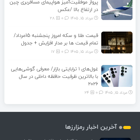
پرواز موفقیت‌آمیز هواپیمای مسافربری چین
در ارتفاع بالا /عکس
مرداد ۱۵, ۱۴۰۵
0
28
قیمت طلا و سکه امروز پنجشنبه 15مرداد/
تمام قیمت ها بر مدار افزایش + جدول
مرداد ۱۵, ۱۴۰۵
0
17
غول‌های ۱ ترابایتی بازار/ معرفی گوشی‌هایی
با بالاترین ظرفیت حافظه داخلی در سال
۲۰۲۶
مرداد ۱۵, ۱۴۰۵
0
24
آخرین اخبار رمزارزها