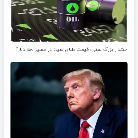
هشدار بزرگ نفتی؛ قیمت طلای سیاه در مسیر ۱۵۰ دلار؟