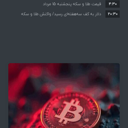
۴:۳۰
قیمت طلا و سکه پنجشنبه 15 مرداد
۲۰:۳۰
دلار به کف سه‌هفته‌ای رسید/ واکنش طلا و سکه
به بازگشایی تنگه هرمز