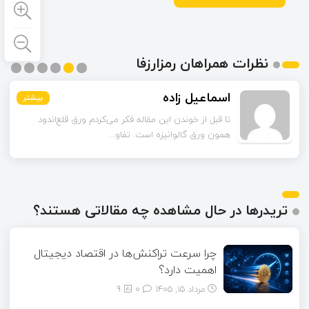
نظرات همراهان رمزارزفا
اسماعیل زاده
بیشتر
بیشتر
بیشتر
بیشتر
بیشتر
بیشتر
تا قبل از خوندن این مقاله فکر می‌کردم ورق قلع‌اندود
همون ورق گالوانیزه است. تفاو...
تریدرها در حال مشاهده چه مقالاتی هستند؟
چرا سرعت تراکنش‌ها در اقتصاد دیجیتال
اهمیت دارد؟
مرداد ۱۵, ۱۴۰۵
0
9