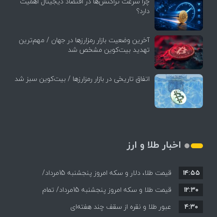
چرا سرعت تراکنش‌ها در اقتصاد دیجیتال اهمیت
دارد؟
آخرین وضعیت بازار رمزارزها در جهان / مهم‌ترین
تهدید بیت‌کوین مشخص شد
اتفاق تاریخی در بازار رمزارزها / بیت‌کوین سبز شد
اخبار طلا و ارز
۱۴:۵۵
قیمت طلا، دلار و سکه امروز پنجشنبه 15مرداد/
۱۲:۳۰
افزایش قیمت ها + جدول
قیمت طلا و سکه امروز پنجشنبه 15مرداد/ تمام
۴:۳۰
قیمت ها بر مدار افزایش + جدول
عبور طلا و نقره از سقف چند هفته‌ای