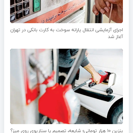
اجرای آزمایشی انتقال یارانه سوخت به کارت بانکی در تهران
آغاز شد
بنزین ۱۰ هزار تومانی؛ شایعه، تصمیم یا سناریوی روی میز؟