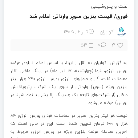
نفت و پتروشیمی
فوری/ قیمت بنزین سوپر وارداتی اعلام شد
اکوایران
تیر ۱۶, ۱۴۰۵
3
53
0
به گزارش اکوایران به نقل از ایرنا، بر اساس اعلام تابلوی عرضه
بورس انرژی، فردا (چهارشنبه، ۱۷ تیر ماه) در رینگ داخلی تالار
معاملات نفت، گاز و حامل‌های انرژی بورس انرژی ۲۴۰ هزار لیتر
بنزین ویژه (سوپر) وارداتی از سوی یک شرکت پتروپالایش
داخلی (از شرکت‌های تابعه یک هلدینگ پالایشی با نماد شپنا در
بورس) عرضه می‌شود.
قیمت هر لیتر بنزین سوپر در معاملات فردای بورس انرژی ۸۴
هزار و ۶۰۰ تومان تعیین شده است. این در حالی است که
آخرین معامله عرضه بنزین ویژه در بورس انرژی مربوط به