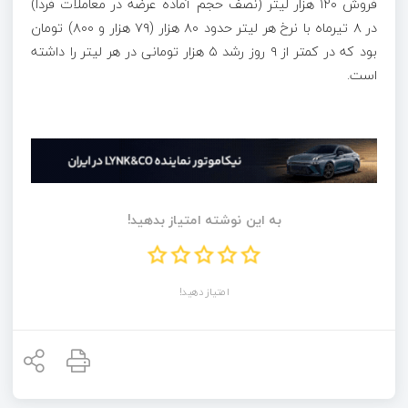
فروش ۱۲۰ هزار لیتر (نصف حجم آماده عرضه در معاملات فردا)
در ۸ تیرماه با نرخ هر لیتر حدود ۸۰ هزار (۷۹ هزار و ۸۰۰) تومان
بود که در کمتر از ۹ روز رشد ۵ هزار تومانی در هر لیتر را داشته
است.
به این نوشته امتیاز بدهید!
امتیاز دهید!