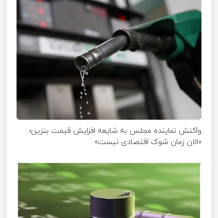
واکنش نماینده مجلس به شایعه افزایش قیمت بنزین؛
«الان زمان شوک اقتصادی نیست»