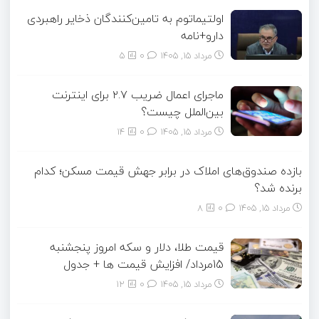
اولتیماتوم به تامین‌کنندگان ذخایر راهبردی
دارو+نامه
مرداد ۱۵, ۱۴۰۵
0
5
ماجرای اعمال ضریب ۲.۷ برای اینترنت
بین‌الملل چیست؟
مرداد ۱۵, ۱۴۰۵
0
14
بازده صندوق‌های املاک در برابر جهش قیمت مسکن؛ کدام
برنده شد؟
مرداد ۱۵, ۱۴۰۵
0
8
قیمت طلا، دلار و سکه امروز پنجشنبه
15مرداد/ افزایش قیمت ها + جدول
مرداد ۱۵, ۱۴۰۵
0
12