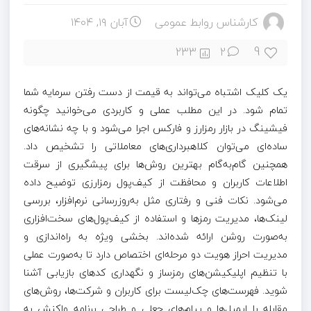
کارشناس روابط عمومی
آبان ۱۹, ۱۴۰۴
9
233
2
یک کلیک اشتباه می‌تواند به قیمت از دست رفتن سرمایه شما
تمام شود. در این مطلب عملی و کاربردی می‌خوانید چگونه
فیشینگ در بازار رمزارز و فارکس اجرا می‌شود و با چه نشانه‌های
ساده‌ای می‌توان کلاهبرداری‌های معاملاتی را تشخیص داد.
همچنین گام‌به‌گام بهترین روش‌ها برای پیشگیری از سرقت
اطلاعات کاربران و محافظت از کیف‌پول رمزارزی توضیح داده
می‌شود. نکات فنی و رفتاری مثل به‌روزرسانی نرم‌افزار، بررسی
لینک‌ها، مدیریت رمزها و استفاده از کیف‌پول‌های سخت‌افزاری
به‌صورت روشن ارائه شده‌اند. بخشی ویژه به راه‌اندازی و
مدیریت احراز هویت دو مرحله‌ای اختصاص دارد تا به‌صورت عملی
با تنظیم اپلیکیشن‌های رمزساز و نگهداری کدهای بازیابی آشنا
شوید. فهرست‌های چک‌لیست برای کاربران و شرکت‌ها، روش‌های
مقابله با ایمیل‌ها و پیام‌های جعلی و طراحی برنامه واکنش به