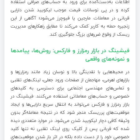
اطلاعات به‌دست‌آمده برای ورود به حساب‌های صرافی استفاده
کرده و در پی نوسانات قیمت موجب لیکویید شدن دارایی
قربانی در معاملات مارجین یا فیوچرز می‌شود؛ آگاهی از این
زنجیره حمله به کاربر کمک می‌کند تا مطابق راهکارهای مدیریت
ریسک از وقوع ضررهای بزرگ جلوگیری کند.
فیشینگ در بازار رمزارز و فارکس: روش‌ها، پیامدها
و نمونه‌های واقعی
در محیط‌هایی با نقدینگی بالا و نوسان زیاد مانند رمزارزها و
بازارهای اهرمی، مهاجمان از صفحات ورود جعلی، لینک‌های تقلبی
و تماس‌های مهندسی اجتماعی برای دسترسی به کلیدهای
خصوصی و حساب‌های معاملاتی استفاده می‌کنند. فیشینگ در
بازار رمزارز و فارکس می‌تواند به انتقال سریع دارایی‌ها و ایجاد
موقعیت‌های پرریسک منجر شود که در نتیجه معامله‌گر بدون
وثیقه کافی دچار لیکویید شدن می‌شود. در موارد متعددی دیده
شده که قربانی پس از کلیک روی لینک تقلبی نه تنها کلید
خصوصی خود را از دست داده بلکه در اثر باز شدن موقعیت‌های