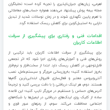
اهرمی، زیان‌های جبران‌ناپذیری را تجربه کرده است؛ تحلیلگران
مجله بیمه پوش پیشنهاد می‌دهند همواره حساب‌های معاملاتی
با اهرم پایین نگهداری شوند و در زمان نوسانات شدید از تبدیل
دارایی به استیبل‌کوین برای کاهش ریسک استفاده گردد.
اقدامات فنی و رفتاری برای پیشگیری از سرقت
اطلاعات کاربران
برای پیشگیری از سرقت اطلاعات کاربران باید ترکیبی از
روش‌های فنی و آموزش‌های رفتاری اجرا شود که اثر تجمعی
قابل‌توجهی در کاهش ریسک دارد. ابتدا از سخت‌افزار و نرم‌افزار
به‌روز استفاده کنید؛ به‌روزرسانی مرورگر و سیستم‌عامل، نصب
آنتی‌ویروس معتبر و فعال‌سازی فایروال ابتدایی‌ترین گام‌ها
هستند. دوم، هر لینک دریافتی را با دقت بررسی کنید و ترجیحاً
آدرس‌های حساس را مستقیم در مرورگر تایپ کنید؛ این قاعده
ساده از کلیک روی لینک‌های دریافتی در ایمیل‌ها یا شبکه‌های
اجتماعی محافظت می‌کند. سوم، از رمزهای عبور قوی و
منحصربه‌فرد بهره ببرید و به‌صورت دوره‌ای آن‌ها را تغییر دهید