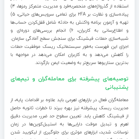
استفاده از گذرواژه‌های منحصربه‌فرد و مدیریت متمرکز رمزها، 4)
پیاده‌سازی و نظارت بر 2FA برای تمامی سرویس‌های حیاتی، 5)
تهیه و آزمون برنامه واکنش به حادثه شامل قفل‌کردن حساب‌ها
و اطلاع‌رسانی به کاربران، 6) انجام بررسی‌های دوره‌ای و
شبیه‌سازی حملات فیشینگ برای سنجش سطح آمادگی سازمان.
اجرای این فهرست به‌طور سیستماتیک ریسک موفقیت حملات
را کاهش می‌دهد و به کاربران امکان می‌دهد در مواجهه با
بدترین سناریوها سریع‌تر به وضعیت ایمن بازگردند.
توصیه‌های پیشرفته برای معامله‌گران و تیم‌های
پشتیبانی
معامله‌گران فعال در بازارهای اهرمی باید علاوه بر اقدامات پایه، از
مدیریت ریسک پیشرفته نیز بهره ببرند تا خطرات ثانویه حاصل
از فیشینگ کاهش یابد. تعیین سطوح حد ضرر، مدیریت دقیق
اهرم و تبدیل موقت دارایی‌ها به استیبل‌کوین‌ها در زمان
نوسانات شدید، ابزارهای موثری برای جلوگیری از لیکویید شدن