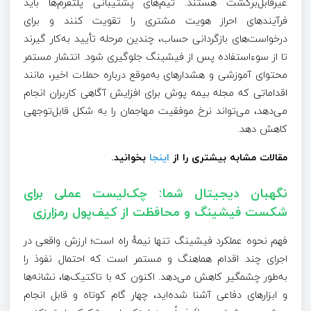
غیرقابل‌برگشت هستند. تیم‌های پشتیبانی پلتفرم‌ها باید
فرآیندهای احراز هویت مشتری را تقویت کنند و برای
درخواست‌های بازگردانی حساب، چندین مرحله تأیید به‌کار گیرند
تا از سوءاستفاده پس از فیشینگ جلوگیری شود. انتشار مستمر
محتوای آموزشی و هشدارهای به‌موقع درباره حملات اخیر، مانند
اقداماتی که مجله بیمه پوش برای افزایش آگاهی کاربران انجام
می‌دهد، می‌تواند نرخ موفقیت مهاجمان را به شکل قابل‌توجهی
کاهش دهد.
مقالات مشابه بیشتری را از
اینجا
بخوانید
.
نگهبان دیجیتال شما: چک‌لیست عملی برای
شکست فیشینگ و محافظت از کیف‌پول رمزارزی
فهم نحوه عملکرد فیشینگ تنها نیمهٔ راه است؛ ارزش واقعی در
اجرای چند اقدام هماهنگ و مستمر است که احتمال نفوذ را
به‌طور چشمگیر کاهش می‌دهد. اکنون که با تاکتیک‌ها، نشانه‌ها
و ابزارهای دفاعی آشنا شده‌اید، چهار گام کوتاه و قابل انجام