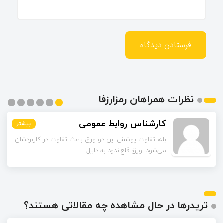
نظرات همراهان رمزارزفا
کارشناس روابط عمومی
بیشتر
بیشتر
بیشتر
بیشتر
بیشتر
بیشتر
بله، تفاوت پوشش این دو ورق باعث تفاوت در کاربردشان
می‌شود. ورق قلع‌اندود به دلیل...
تریدرها در حال مشاهده چه مقالاتی هستند؟