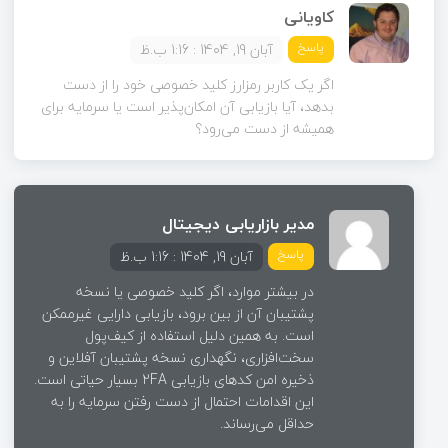
کاویانی
پاسخ
آبان 19, 1404 : 1:16 ب.ظ
اگر یک کاربر رمزارز کلید خصوصی خود را از دست
بدهد، آیا بازیابی آن امکان‌پذیر است یا سرمایه برای
همیشه از دست می‌رود؟
مدیر بازاریابی دیجیتال
پاسخ
آبان 19, 1404 : 1:16 ب.ظ
در بیشتر موارد، اگر کلید خصوصی یا نسخه
پشتیبان آن از بین برود، بازیابی دارایی غیرممکن
است. به همین دلیل استفاده از کیف‌پول
سخت‌افزاری، نگهداری نسخه پشتیبان آفلاین و
ذخیره امن کدهای بازیابی 2FA بسیار حیاتی است.
این اقدامات احتمال از دست رفتن سرمایه را به
حداقل می‌رساند.