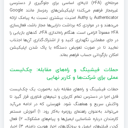
مرحله‌ای (2FA) لایه‌ای اساسی برای جلوگیری از دسترسی
غیرمجاز فراهم می‌کند؛ اپلیکیشن‌های رمزساز مانند Google
Authenticator یا Authy امنیت بیشتری نسبت به پیامک ارائه
می‌دهند و در مواردی که برداشت دارایی‌ها مجاز باشد، فعال‌سازی
2FA معمولاً الزامی است. هنگام راه‌اندازی 2FA، کدهای بازیابی را
در جای مطمئنی نگهداری کنید و از اشتراک‌گذاری آن‌ها اجتناب
نمایید تا در صورت تعویض دستگاه یا پاک شدن اپلیکیشن
امکان بازگردانی حساب فراهم بماند.
حملات فیشینگ و راه‌های مقابله: چک‌لیست
عملی برای شرکت‌ها و کاربر نهایی
حملات فیشینگ و راه‌های مقابله باید به‌صورت یک چک‌لیست
قابل اجرا در دسترس تمام کاربران و تیم‌های فناوری قرار گیرد تا
واکنش سریع و هماهنگ شود. فهرستی که در ادامه می‌آید
می‌تواند به‌عنوان راهنمای روزمره به‌کار رود: 1) آموزش مستمر
کارمندان درباره شناسایی ایمیل‌ها و پیام‌های مشکوک، 2) فعال
کردن فیلترهای ایمیل و پروتکل‌های احراز هویت دامنه، 3) اجبار