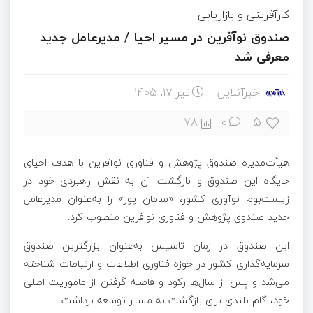
کارآفرینی و بازاریابی
صندوق نوآفرین در مسیر احیا / مدیرعامل جدید
معرفی شد
خبرآنلاین
تیر ۱۷, ۱۴۰۵
5
78
0
هیأت‌مدیره صندوق پژوهش و فناوری نوآفرین با هدف احیای
جایگاه این صندوق و بازگشت آن به نقش راهبردی خود در
زیست‌بوم نوآوری کشور، «سامان پور» را به‌عنوان مدیرعامل
جدید صندوق پژوهش و فناوری نوافرین منصوب کرد.
این صندوق در زمان تاسیس به‌عنوان بزرگترین صندوق
سرمایه‌گذاری کشور در حوزه فناوری اطلاعات و ارتباطات شناخته
می‌شد و پس از سال‌ها رکود و فاصله گرفتن از ماموریت اصلی
خود، گام بلندی برای بازگشت به مسیر توسعه برداشت..