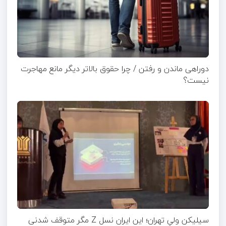
دوراهی ماندن و رفتن / چرا حقوق بالاتر دیگر مانع مهاجرت
نیست؟
سیلیکن ولیِ تهران؛ این ایران نسل Z مگر متوقف شدنی