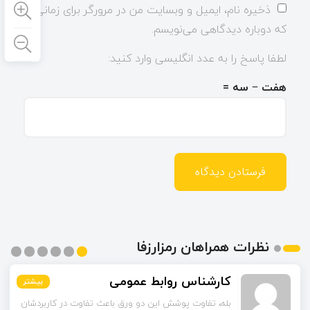
ذخیره نام، ایمیل و وبسایت من در مرورگر برای زمانی
که دوباره دیدگاهی می‌نویسم.
لطفا پاسخ را به عدد انگلیسی وارد کنید:
هفت − سه =
نظرات همراهان رمزارزفا
اسماعیل زاده
کارشناس روابط عمومی
بیشتر
بیشتر
بیشتر
بیشتر
بیشتر
بیشتر
تا قبل از خوندن این مقاله فکر می‌کردم ورق قلع‌اندود
بله، تفاوت پوشش این دو ورق باعث تفاوت در کاربردشان