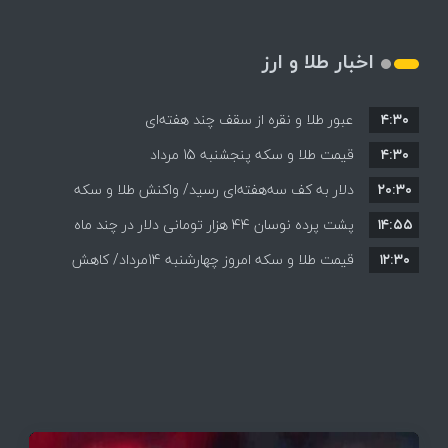
اخبار طلا و ارز
۴:۳۰
عبور طلا و نقره از سقف چند هفته‌ای
۴:۳۰
قیمت طلا و سکه پنجشنبه 15 مرداد
۲۰:۳۰
دلار به کف سه‌هفته‌ای رسید/ واکنش طلا و سکه
۱۴:۵۵
پشت پرده نوسان ۴۴ هزار تومانی دلار در چند ماه
به بازگشایی تنگه هرمز
۱۲:۳۰
قیمت طلا و سکه امروز چهارشنبه 14مرداد/ کاهش
همه قیمت ها + جدول و جزئیات