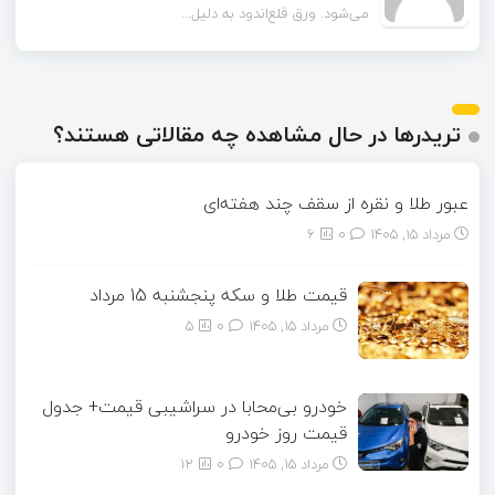
می‌شود. ورق قلع‌اندود به دلیل...
همون ورق گالوانیزه است. تفاو...
تریدرها در حال مشاهده چه مقالاتی هستند؟
عبور طلا و نقره از سقف چند هفته‌ای
مرداد ۱۵, ۱۴۰۵
0
6
قیمت طلا و سکه پنجشنبه 15 مرداد
مرداد ۱۵, ۱۴۰۵
0
5
خودرو بی‌محابا در سراشیبی قیمت+ جدول
قیمت روز خودرو
مرداد ۱۵, ۱۴۰۵
0
12