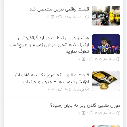
قیمت واقعی بنزین مشخص شد
مرداد ۱۸, ۱۴۰۵
0
4
هشدار وزیر ارتباطات درباره گرانفروشی
اینترنت/ هاشمی: در این زمینه با هیچ‌کس
تعارف نداریم
مرداد ۱۸, ۱۴۰۵
0
6
قیمت طلا و سکه امروز یکشنبه 18مرداد/
افزایش قیمت ها + جدول و جزئیات
مرداد ۱۸, ۱۴۰۵
0
6
دوران طلایی گلدن ویزا به پایان رسید؟
مرداد ۱۸, ۱۴۰۵
0
6