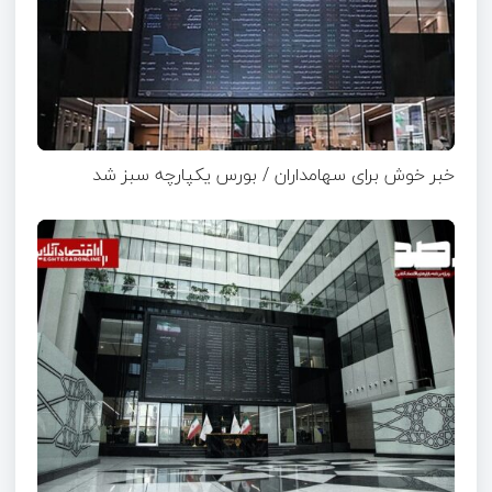
خبر خوش برای سهامداران / بورس یکپارچه سبز شد