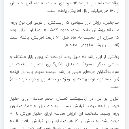
ورقه مشتقه نیز با رشد ۹۲ درصدی نسبت به ماه قبل به بیش
از ۱۴۰ هزارمیلیارد ریال افزایش یافته است.
هم‌چنین، ارزش بازار سهامی که ریسکش از طریق این نوع ورقه
مشتقه پوشش داده شده، حدود ۱.۵۸۴ هزارمیلیارد ریال بوده
که میزان آن نسبت به ماه قبل ۶۲ درصد افزایش یافته است
(افزایش ارزش مفهومی معامله).
بخشی از این رشد به دلیل روند توسعه تدریجی بازار مشتقه و
بخشی دیگر معمولاً به دلیل شکل‌گیری انتظارات مثبت در
سرمایه‌گذاران حرفه‌ای مبنی بر رشد قیمت سهام پایه در آینده
(در نیمه دوم اردیبهشت و بویژه در نیمه اول و دوم خرداد ماه)
است.
افزون بر این، در اردیبهشت تمسال، حجم معامله اوراق اختیار
فروش با ۱۰۰ درصد افزایش نسبت به ماه قبل به ۸۸.۶ میلیون
ورقه رسید. متعاقب آن، ارزش معامله اوراق اختیار فروش با ۸۰
درصد رشد به بیش از ۱۴ هزارمیلیارد ریال افزایش یافت. البته
سطح مقداری آن در اردیبهشت ۱۴۰۴ هم‌چنان کم‌تر از سقف