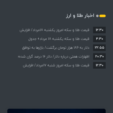
اخبار طلا و ارز
۱۲:۳۰
قیمت طلا و سکه امروز یکشنبه 18مرداد/ افزایش
۴:۳۰
قیمت طلا و سکه یکشنبه 18 مرداد+ جدول
قیمت ها + جدول و جزئیات
۲۲:۵۵
دلار به 186 هزار تومان برگشت/ بازارها به توافق
۲۰:۳۰
احتمالی هرمز چه واکنشی نشان دادند؟
اظهارات همتی درباره دلار/ دلار ۱۶ درصد گران شده؛
۱۲:۳۰
این افزایش طبیعی است
قیمت طلا و سکه امروز شنبه 17مرداد/ افزایش
همه قیمت ها + جدول و جزئیات