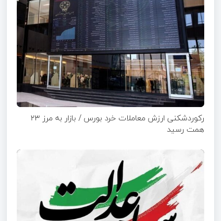
رکوردشکنی ارزش معاملات خرد بورس / بازار به مرز ۲۳
همت رسید