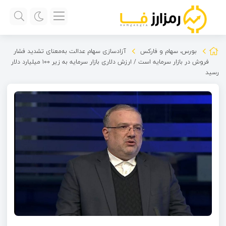
بورس، سهام و فارکس
آزادسازی سهام عدالت به‌معنای تشدید فشار
فروش در بازار سرمایه است / ارزش دلاری بازار سرمایه به زیر ۱۰۰ میلیارد دلار
رسید