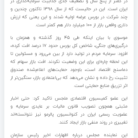
در کمتر از پنج سال و تضعیف جدی جذابیت سرمایه‌گذاری در
ایران است. این در حالیست که از سال ۱۳۹۸ تاکنون چندین و
چند شرکت در بورس عرضه اولیه شدند و این یعنی که ارزش
دلاری واقعی بازار از ۱۰۰ میلیارد دلار هم کمتر است.
موسوی با بیان اینکه طی ۴۵ روز گذشته و همزمان با
درگیری‌های جنگی، شاخص کل بورس حدود ۱۷ درصد افت کرده،
افزود: سرمایه مردم در تولید دارد از بین می‌رود و مسئولین تا
این لحظه چاره‌‌ای برای این وضعیت نکردند. افت بازار سهام که
دماسنج اقتصاد است، باوجود حمایت‌های اعلام‌شده صندوق
تثبیت رخ داده و نشان می‌دهد که بی‌اعتمادی بازار، سنگین‌تر از
اثر تزریق منابع حمایتی است.
این عضو کمیسیون اقتصادی ملجس تاکید کرد: حتی اخبار
مثبتی همچون تصویب قانون مالیات بر عایدی سرمایه و
عضویت رسمی ایران در کنوانسیون پالرمو نیز نتوانسته‌اند
تغییری در روند منفی بازار ایجاد کنند.
این نماینده مجلس درباره اظهارات اخیر رئیس سازمان