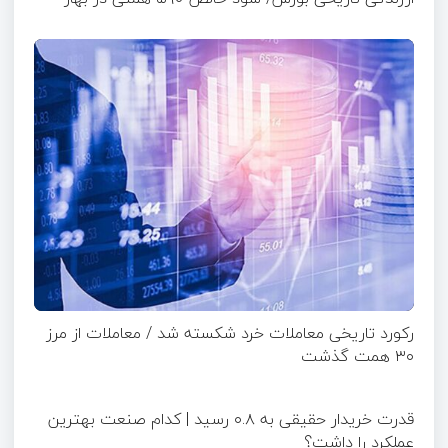
رکورد تاریخی معاملات خرد شکسته شد / معاملات از مرز
۳۰ همت گذشت
قدرت خریدار حقیقی به ۰.۸ رسید | کدام صنعت بهترین
عملکرد را داشت؟