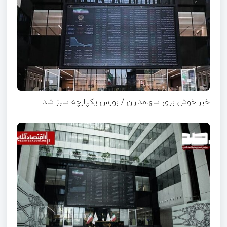
خبر خوش برای سهامداران / بورس یکپارچه سبز شد