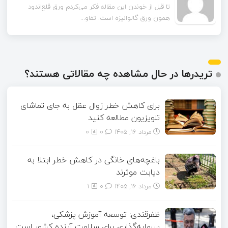
تا قبل از خوندن این مقاله فکر می‌کردم ورق قلع‌اندود
همون ورق گالوانیزه است. تفاو...
تریدرها در حال مشاهده چه مقالاتی هستند؟
برای کاهش خطر زوال عقل به جای تماشای
تلویزیون مطالعه کنید
مرداد ۱۶, ۱۴۰۵
0
0
باغچه‌های خانگی در کاهش خطر ابتلا به
دیابت موثرند
مرداد ۱۶, ۱۴۰۵
0
1
ظفرقندی: توسعه آموزش پزشکی،
سرمایه‌گذاری برای سلامت آینده کشور است