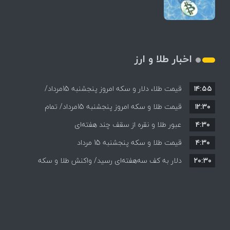
اخبار طلا و ارز
۱۴:۵۵
قیمت طلا، دلار و سکه امروز پنجشنبه 15مرداد/
۱۲:۳۰
افزایش قیمت ها + جدول
قیمت طلا و سکه امروز پنجشنبه 15مرداد/ تمام
۴:۳۰
قیمت ها بر مدار افزایش + جدول
عبور طلا و نقره از سقف چند هفته‌ای
۴:۳۰
قیمت طلا و سکه پنجشنبه 15 مرداد
۲۰:۳۰
دلار به کف سه‌هفته‌ای رسید/ واکنش طلا و سکه
به بازگشایی تنگه هرمز