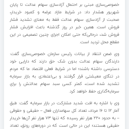
خصوصی‌سازی مبنی بر احتمال آزادسازی سهام عدالت تا پایان
شهریور هشدار داد: در شرایط مازاد عرضه و کمبود خریدار،
صحبت از آزادسازی سهام عدالت فقط به معنای تشدید فشار
فروش است. همین خبر در روز گذشته باعث افزایش فشار
فروش شد، درحالی‌که حتی امکان اجرای چنین تصمیمی در این
مقطع محل تردید است.
وی ضمن انتقاد از بیانات رئیس سازمان خصوصی‌سازی گفت:
دارندگان سهام عدالت بدون شک حق دارند که دارایی خود
دسترسی داشته باشند؛ اما در شرایط فعلی اقتصاد ما که مردم
در تنگای معیشتی قرار گرفتند و بی‌اعتمادی به بازار سرمایه
تشدید شده است، کمتر کسی سبد سهام عدالتش را برای
سرمایه‌گذاری حفظ خواهد کرد.
وی با اشاره به افت شدید مشارکت در بازار سرمایه گفت: طبق
آمار ۱۲ تا ۱۶ مرداد، تعداد کل سهامداران فعال – حقیقی و حقوقی
– به حدود ۲۲۰ هزار نفر رسیده که تنها ۷۳ هزار نفر آن‌ها خریدار
حقیقی هستند؛ این در حالی است که در دوره‌های رونق، تعداد