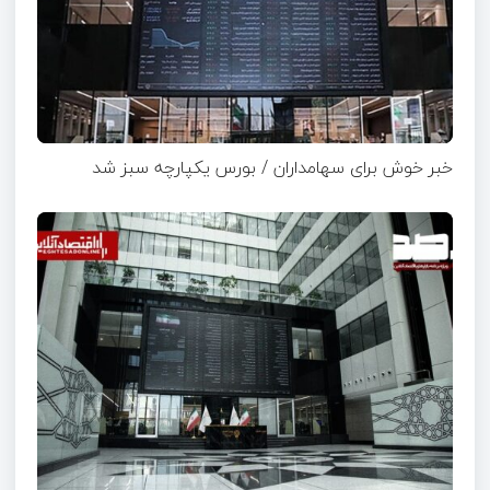
خبر خوش برای سهامداران / بورس یکپارچه سبز شد