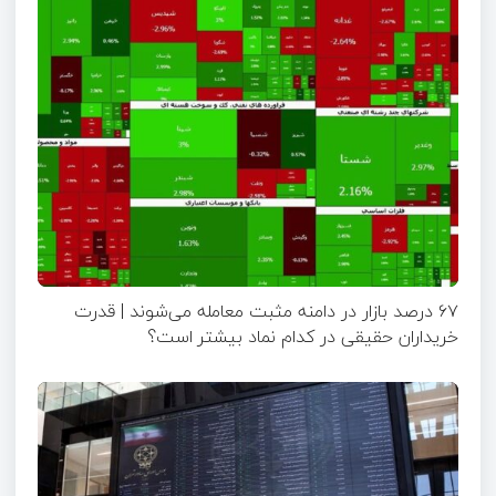
۶۷ درصد بازار در دامنه مثبت معامله می‌شوند | قدرت
خریداران حقیقی در کدام نماد بیشتر است؟