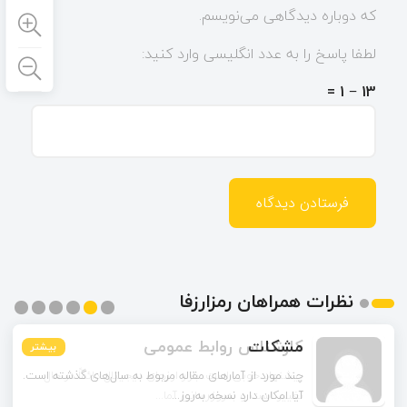
که دوباره دیدگاهی می‌نویسم.
لطفا پاسخ را به عدد انگلیسی وارد کنید:
13 − 1 =
نظرات همراهان رمزارزفا
مشکات
بیشتر
بیشتر
بیشتر
بیشتر
بیشتر
بیشتر
چند مورد از آمارهای مقاله مربوط به سال‌های گذشته است.
آیا امکان دارد نسخه به‌روز...