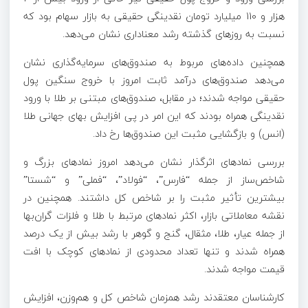
هزار و 110 میلیارد تومان نقدینگی حقیقی به بازار سهام بود که
نسبت به روزهای گذشته رشد معناداری نشان می‌دهد.
همچنین داده‌های مربوط به صندوق‌های سرمایه‌گذاری نشان
می‌دهد صندوق‌های درآمد ثابت امروز با خروج سنگین پول
حقیقی مواجه شدند؛ در مقابل، صندوق‌های مبتنی بر طلا با ورود
نقدینگی همراه بودند که این امر در پی افزایش بهای جهانی طلا
(انس) و بازگشایی مثبت این صندوق‌ها رخ داد.
بررسی نمادهای اثرگذار نشان می‌دهد امروز نمادهای بزرگ و
شاخص‌ساز از جمله “فارس”، “فولاد”، “فملی” و “شستا”
بیشترین تأثیر مثبت را بر شاخص کل داشتند. همچنین در
نقشه معاملاتی بازار، اکثر نمادهای مرتبط با طلا و فلزات گران‌بها
از جمله عیار، طلا، مثقال، گنج و گوهر با رشد بیش از یک درصد
همراه شدند و تنها تعداد محدودی از نمادهای کوچک با افت
قیمت مواجه شدند.
کارشناسان معتقدند رشد همزمان شاخص کل و هم‌وزن، افزایش