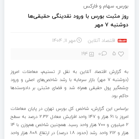
بورس، سهام و فارکس
روز مثبت بورس با ورود نقدینگی حقیقی‌ها
دوشنبه ۷ مهر
اقتصاد آنلاین
مهر ۱۱, ۱۴۰۴
5
194
0
به گزارش اقتصاد آنلاین به نقل از تسنیم، معاملات امروز
(دوشنبه 7 مهر) بازار سرمایه با رشد شاخص‌های اصلی و ورود
چشمگیر پول حقیقی همراه شد و فضای مثبتی بر دادوستدها
حاکم بود.
براساس این گزارش، شاخص کل بورس تهران در پایان معاملات
امروز با 61 هزار و 147 واحد افزایش معادل 2.32 درصد به سطح
2 میلیون و 700 هزار واحد رسید. همچنین شاخص هم‌وزن با 14
هزار و 212 واحد رشد (حدود 1.8 درصد) در ارتفاع 808 هزار واحد