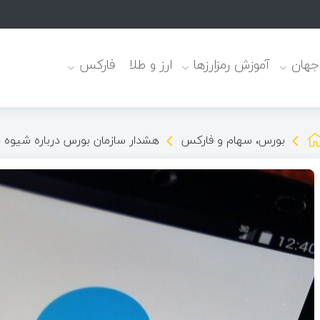
 جهان
آموزش رمزارزها
ارز و طلا
فارکس
بورس، سهام و فارکس
هشدار سازمان بورس درباره شیوه ج