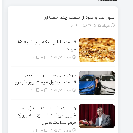
عبور طلا و نقره از سقف چند هفته‌ای
مرداد ۱۵, ۱۴۰۵
0
8
قیمت طلا و سکه پنجشنبه 15
مرداد
مرداد ۱۵, ۱۴۰۵
0
6
خودرو بی‌محابا در سراشیبی
قیمت+ جدول قیمت روز خودرو
مرداد ۱۵, ۱۴۰۵
0
12
وزیر بهداشت با دست پُر به
شیراز می‌آید؛ افتتاح سه پروژه
مهم سلامت‌محور
مرداد ۱۴, ۱۴۰۵
0
6