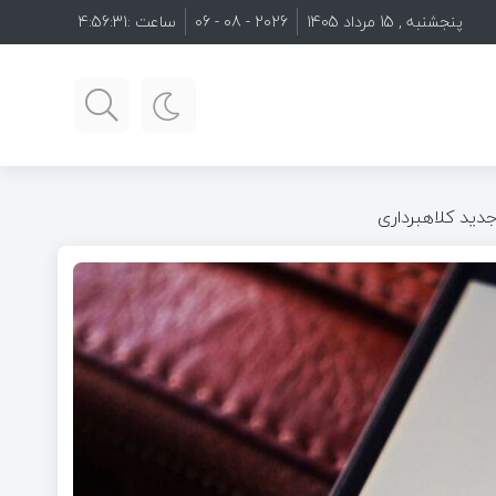
پنجشنبه , 15 مرداد 1405
2026 - 08 - 06
ساعت :
4:56:33
دید کلاهبرداری