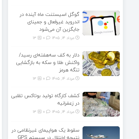
گوگل اسیستنت ماه آینده در
اندروید غیرفعال و جمینای
جایگزین آن می‌شود
مرداد ۱۴, ۱۴۰۵
0
13
دلار به کف سه‌هفته‌ای رسید/
واکنش طلا و سکه به بازگشایی
تنگه هرمز
مرداد ۱۴, ۱۴۰۵
0
13
کشف کارگاه تولید بوتاکس تقلبی
در زعفرانیه
مرداد ۱۴, ۱۴۰۵
0
13
سقوط یک هواپیمای غیرنظامی در
نتیجه اختلال در سیستم‌ GPS