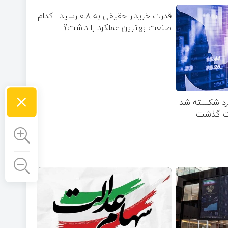
قدرت خریدار حقیقی به ۰.۸ رسید | کدام
صنعت بهترین عملکرد را داشت؟
×
خرد شکسته شد