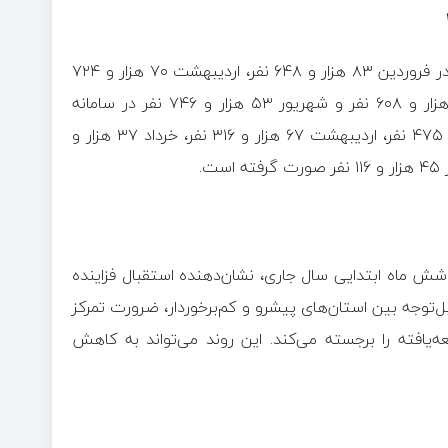
جزییات ثبت‌نام و احراز هویت در سال جاری حاکی از آن است که، در فروردین ۸۳ هزار و ۶۴۸ نفر، اردیبهشت ۷۰ هزار و ۷۲۴
نفر، خرداد ۴۰ هزار و ۶۰۱ نفر، تیر ۲۸ هزار و ۴۳۴ نفر، مرداد ۳۸ هزار و ۶۰۸ نفر و شهریور ۵۳ هزار و ۷۴۶ نفر در سامانه
«سجام» ثبت‌نام و در بخش احراز هویت نیز در فروردین ۶۶ هزار و ۴۷۵ نفر، اردیبهشت ۶۷ هزار و ۳۱۶ نفر، خرداد ۳۷ هزار و
 ۳۱۵ هزار نفری در سجام در شش ماه ابتدایی سال جاری، نشان‌دهنده استقبال فزاینده
قابل‌توجه بین استان‌های پیشرو و کم‌برخوردار، ضرورت تمرکز
یافته را برجسته می‌کند. این روند می‌تواند به کاهش