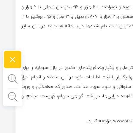
استان «ایلام با یک هزار و ۲۷۳، خراسان جنوبی با ۲ هزار و ۱۶۷، کهگیلویه و بویراحمد با ۲ هزار و ۲۱۲، خراسان شمالی با ۲ هزار و
۲۵۱، چهارمحال و بختیاری با ۲ هزار و ۴۴۹، زنجان با ۲ هزار و ۵۵۸، سمنان با ۲ هزار و ۷۹۷، اردبیل با ۳ هزار و ۲۵، بوشهر با ۳
۷۰ مورد» در پایان فهرست کمترین ثبت نام شده‌ها در سامانه «سجام» در بین سایر
×
لی و یکپارچه، فرایند‌های حضور در بازار سرمایه را برای
یک‌بار با ثبت اطلاعات خود در این سامانه و انجام احراز
 سنواتی و سود سهام عدالت، صدور کد معاملاتی و ورود
مشاهده دارایی‌ها، دریافت گواهی سهام، فهرست مجامع، و