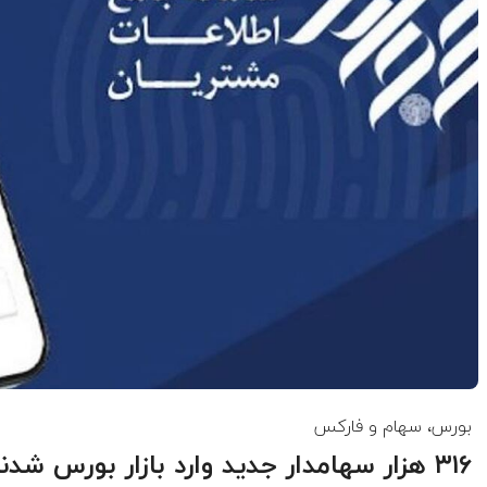
بورس، سهام و فارکس
۳۱۶ هزار سهامدار جدید وارد بازار بورس شدند