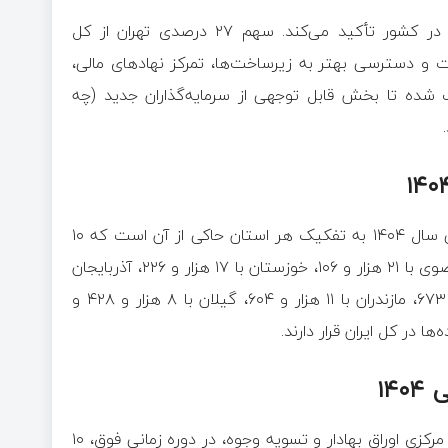
آمار شش ماهه ۱۴۰۴، بار دیگر بر تمرکزگرایی بالای بازار سرمایه در کشور تأکید می‌کند. سهم ۲۷ درصدی تهران از کل
 و دسترسی بهتر به زیرساخت‌ها، تمرکز نهاد‌های مالی،
شده تا بخش قابل توجهی از سرمایه‌گذاران جدید (چه
تعداد نفرات ثبت‌نام شده در سامانه «سجام» در شش ماه ابتدایی سال ۱۴۰۴ به تفکیک هر استان حاکی از آن است که ۱۰
استان «تهران با ۸۶ هزار و ۳۶، اصفهان با ۲۱ هزار و ۸۳۳، خراسان رضوی با ۲۱ هزار و ۱۰۶، خوزستان با ۱۷ هزار و ۲۲۶، آذربایجان
شرقی با ۱۳ هزار و ۹۶۴، فارس با ۱۳ هزار و ۴۹۲، البرز با ۱۲ هزار و ۶۷۳، مازندران با ۱۱ هزار و ۶۰۴، گیلان با ۸ هزار و ۴۲۸ و
از سویی دیگر، بر اساس آمار‌های منتشر شده از سوی سپرده‌گذاری مرکزی اوراق بهادار و تسویه وجوه، در دوره زمانی فوق، ۱۰