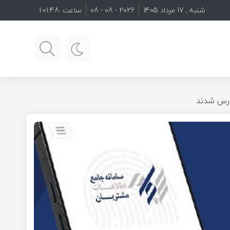
شنبه , 17 مرداد 1405
2026 - 08 - 08
ساعت :
1:01:50