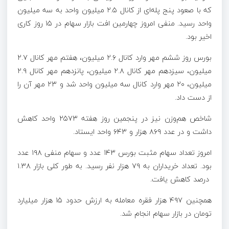
که با صعود پنج پله‌ای از کانال ۲.۵ میلیون واحد به سه میلیون
واحد رسید. منفی امروز چهارمین افت بازار سهام در ۱۵ روز کاری
اخیر بود.
بورس روز ششم مهر وارد کانال ۲.۶ میلیون، هفتم مهر کانال ۲.۷
میلیون، سیزدهم مهر کانال ۲.۸ میلیون، پانزدهم مهر کانال ۲.۹
میلیون، ۲۰ مهر وارد کانال سه میلیون واحد شد و ۲۳ مهر آن را
از دست داد.
شاخص هم‌وزن نیز در پنجمین روز هفته ۲۵۷۳ واحد کاهش
داشت و در عدد ۸۶۹ هزار و ۶۴۳ واحد ایستاد.
امروز تعداد سهام مثبت بورس ۱۴۳ عدد و سهام منفی ۱۹۸ عدد
بود. تعداد خریداران به ۷۹ هزار نفر رسید. به طور کلی بازار ۱.۳۸
درصد کاهش یافت.
همچنین ۴۹۷ هزار فقره معامله به ارزش حدود ۱۵ هزار میلیارد
تومان در بازار سهام انجام شد.