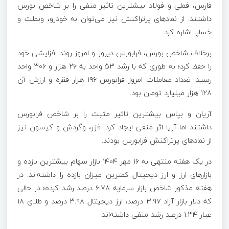
فارس، فملی و فولاد بیشترین تاثیر منفی را بر شاخص بورس
داشتند. از نمادهای پرتراکنش نیز می‌توان به خودرو، وبملت و
خساپا اشاره کرد.
برخلاف شاخص بورس، فرابورس دیروز و امروز روند افزایشی خود
را حفظ کرد؛ به طوری که با رشد ۵۳ واحد به ۲۶ هزار و ۳۰۶ واحد
رسید. تعداد معاملات امروز فرابورس ۱۹۶ هزار فقره و ارزش آن
۱۲۸ هزار میلیارد تومان بود.
آریان و بپاس بیشترین تاثیر مثبت را بر شاخص فرابورس
داشتند اما آریا اثر منفی ایجاد کرد. فزر، وگردش و کیسون نیز
از نمادهای پرتراکنش فرابورس بودند.
در یک هفته منتهی به ۱۶ مهر ۱۴۰۴ بازار سهام بیشترین بازده و
بازارهای ارز و ارز دیجیتال کمترین میزان بازده را داشته‌اند. در
هفته مذکور شاخص بازار سرمایه ۶.۷۸ درصد رشد کرده؛ در حالی
که دلار بازار آزاد ۳.۹۷ درصد، ارز دیجیتال ۳.۹۸ درصد و طلای ۱۸
عیار ۱.۳۴ درصد رشد منفی داشته‌اند.