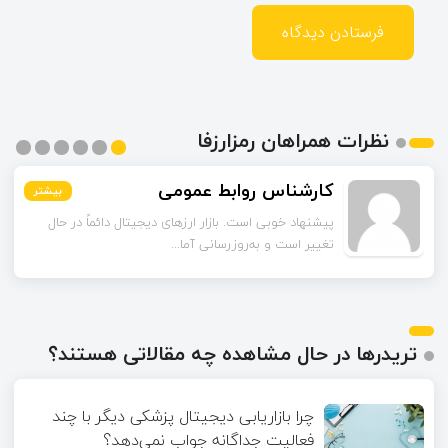
نظرات همراهان رمزارزفا
مشکات
بیشتر
بیشتر
بیشتر
بیشتر
بیشتر
بیشتر
چند مورد از آمارهای مقاله مربوط به سال‌های گذشته است.
آیا امکان دارد نسخه به‌روز...
تریدرها در حال مشاهده چه مقالاتی هستند؟
چرا بازاریابی دیجیتال پزشکی دیگر با چند
فعالیت جداگانه جواب نمی‌دهد؟