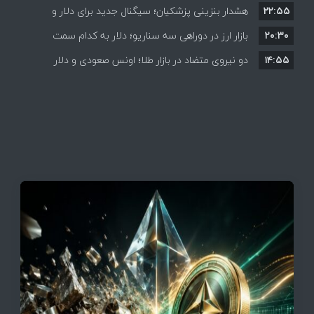
۲۲:۵۵
هشدار بنزینی پزشکیان؛ سیگنال جدید برای دلار و
۲۰:۳۰
طلا؟
بازار ارز در دوراهی سه سناریو؛ دلار به کدام سمت
۱۴:۵۵
می‌رود؟
دو نیروی متضاد در بازار طلا؛ اونس صعودی و دلار
نزولی