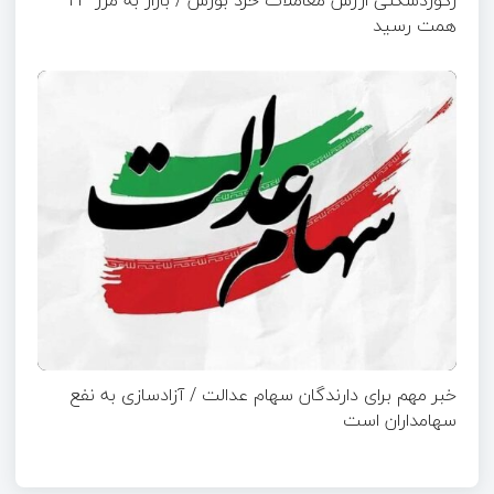
رکوردشکنی ارزش معاملات خرد بورس / بازار به مرز ۲۳
همت رسید
خبر مهم برای دارندگان سهام عدالت / آزادسازی به نفع
سهامداران است