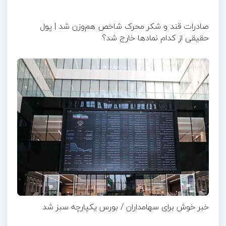
صادرات قند و شکر محرک شاخص هم‌وزن شد | پول
حقیقی از کدام نماد‌ها خارج شد؟
خبر خوش برای سهامداران / بورس یکپارچه سبز شد