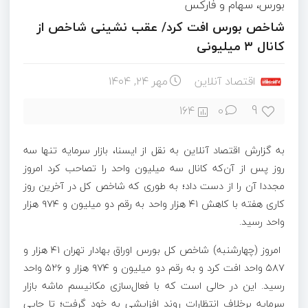
بورس، سهام و فارکس
شاخص بورس افت کرد/ عقب نشینی شاخص از
کانال ۳ میلیونی
اقتصاد آنلاین
مهر ۲۴, ۱۴۰۴
9
164
0
به گزارش اقتصاد آنلاین به نقل از ایسنا، بازار سرمایه تنها سه
روز پس از آن‌که کانال سه میلیون واحد را تصاحب کرد امروز
مجددا آن را از دست داد؛ به طوری که شاخص کل در آخرین روز
کاری هفته با کاهش ۴۱ هزار واحد به رقم دو میلیون و ۹۷۴ هزار
واحد رسید.
امروز (چهارشنبه) شاخص کل بورس اوراق بهادار تهران ۴۱ هزار و
۵۸۷ واحد افت کرد و به رقم دو میلیون و ۹۷۴ هزار و ۵۲۶ واحد
رسید. این در حالی است که با فعال‌سازی مکانیسم ماشه بازار
سرمایه برخلاف انتظارات روند افزایشی به خود گرفت؛ تا جایی