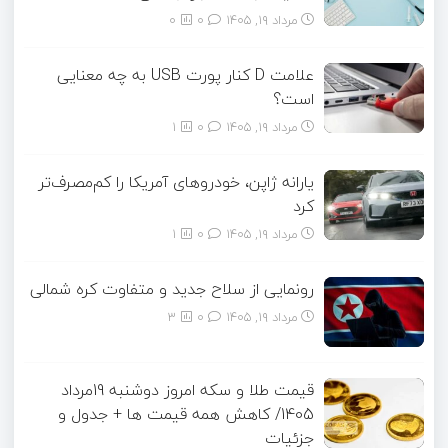
مرداد ۱۹, ۱۴۰۵
0
0
علامت D کنار پورت USB به چه معنایی
است؟
مرداد ۱۹, ۱۴۰۵
0
1
یارانه ژاپن، خودروهای آمریکا را کم‌مصرف‌تر
کرد
مرداد ۱۹, ۱۴۰۵
0
1
رونمایی از سلاح جدید و متفاوت کره شمالی
مرداد ۱۹, ۱۴۰۵
0
3
قیمت طلا و سکه امروز دوشنبه 19مرداد
1405/ کاهش همه قیمت ها + جدول و
جزئیات