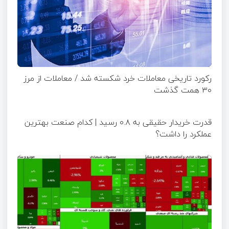
رکورد تاریخی معاملات خرد شکسته شد / معاملات از مرز
۳۰ همت گذشت
قدرت خریدار حقیقی به ۰.۸ رسید | کدام صنعت بهترین
عملکرد را داشت؟