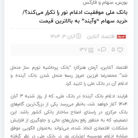
بورس، سهام و فارکس
بانک ملی موفقیت ادغام نور را تکرار می‌کند؟/
خرید سهام “وآیند” به بالاترین قیمت
اقتصاد آنلاین
آبان ۳, ۱۴۰۴
5
137
0
اقتصاد آنلاین، آرمان هنرکار؛ “بانک پرحاشیه تورم ساز منحل
شد” محمدرضا فرزین امروز رسما منحل شدن بانک آینده و
ادغام آن در بانک ملی را تایید کرد.
فرایند ادغام بانک آینده در بانک ملی، که از روز شنبه ۳ آبان
۱۴۰۴ آغاز خواهد شد، به‌نظر می‌رسد یکی از بزرگ‌ترین گام‌های
بانک مرکزی در راستای اصلاح ساختار بانکی کشور باشد. این
تصمیم، که به منظور رفع بحران‌های مالی و جلوگیری از افزایش
مشکلات اقتصادی اتخاذ شده، می‌تواند به‌عنوان الگویی موفق
مشابه ادغام موسسه اعتباری نور در بانک ملی در نظر گرفته