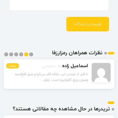
نظرات همراهان رمزارزفا
اسماعیل زاده
بیشتر
بیشتر
بیشتر
بیشتر
بیشتر
بیشتر
تا قبل از خوندن این مقاله فکر می‌کردم ورق قلع‌اندود
همون ورق گالوانیزه است. تفاو...
تریدرها در حال مشاهده چه مقالاتی هستند؟